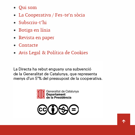
Qui som
La Cooperativa / Fes-te’n sòcia
Subscriu-t’hi
Botiga en línia
Revista en paper
Contacte
Avis Legal & Política de Cookies