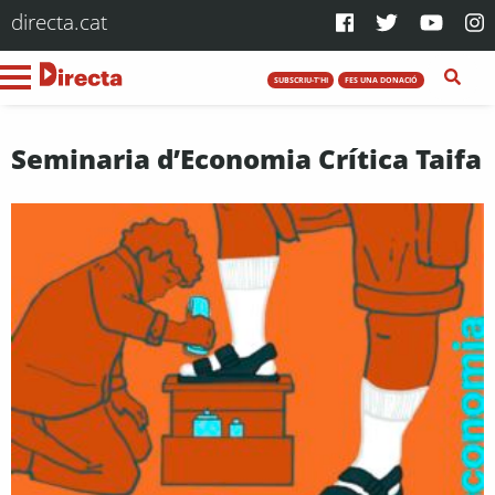
directa.cat
SUBSCRIU-T'HI
FES UNA DONACIÓ
Seminaria d’Economia Crítica Taifa