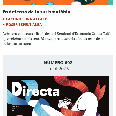
En defensa de la turismofòbia
FACUND FORA ALCALDE
ROSER ESPELT ALBA
Rebatent el discurs oficial, des del Seminari d'Economia Crítica Taifa -
que celebra ara els seus 25 anys-, analitzen els efectes reals de la
indústria turística...
NÚMERO 602
Juliol 2026