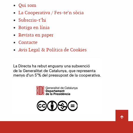
Qui som
La Cooperativa / Fes-te’n sòcia
Subscriu-t’hi
Botiga en línia
Revista en paper
Contacte
Avis Legal & Política de Cookies