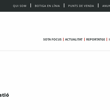
QUI SOM
BOTIGA EN LÍNIA
PUNTS DE VENDA
ANUN
SOTA FOCUS
ACTUALITAT
REPORTATGE
stió