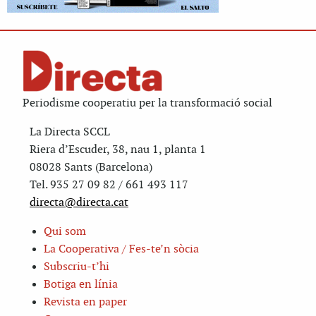
Periodisme cooperatiu per la transformació social
La Directa SCCL
Riera d’Escuder, 38, nau 1, planta 1
08028 Sants (Barcelona)
Tel. 935 27 09 82 / 661 493 117
directa@directa.cat
Qui som
La Cooperativa / Fes-te’n sòcia
Subscriu-t’hi
Botiga en línia
Revista en paper