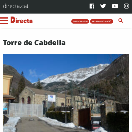
directa.cat
SUBSCRIU-T'HI
FES UNA DONACIÓ
Torre de Cabdella