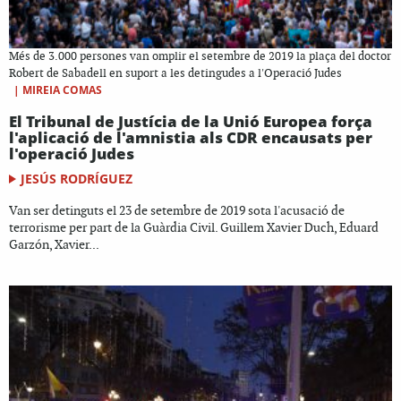
Més de 3.000 persones van omplir el setembre de 2019 la plaça del doctor
Robert de Sabadell en suport a les detingudes a l'Operació Judes
|
MIREIA COMAS
El Tribunal de Justícia de la Unió Europea força
l'aplicació de l'amnistia als CDR encausats per
l'operació Judes
JESÚS RODRÍGUEZ
Van ser detinguts el 23 de setembre de 2019 sota l'acusació de
terrorisme per part de la Guàrdia Civil. Guillem Xavier Duch, Eduard
Garzón, Xavier...