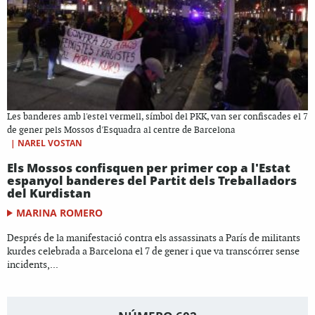
Les banderes amb l'estel vermell, símbol del PKK, van ser confiscades el 7
de gener pels Mossos d'Esquadra al centre de Barcelona
|
NAREL VOSTAN
Els Mossos confisquen per primer cop a l'Estat
espanyol banderes del Partit dels Treballadors
del Kurdistan
MARINA ROMERO
Després de la manifestació contra els assassinats a París de militants
kurdes celebrada a Barcelona el 7 de gener i que va transcórrer sense
incidents,...