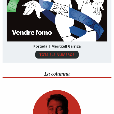
Portada | Meritxell Garriga
TOTS ELS NÚMEROS
La columna