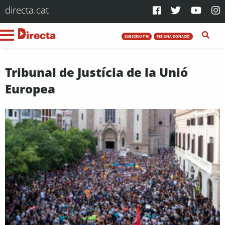
directa.cat
SUBSCRIU-T'HI
FES UNA DONACIÓ
Tribunal de Justícia de la Unió
Europea