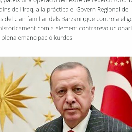
ns de l'Iraq, a la pràctica el Govern Regional del
 del clan familiar dels Barzani (que controla el 
t històricament com a element contrarevolucionari
e plena emancipació kurdes