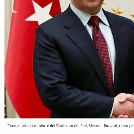
L'actual primer ministre del Kurdistan del Sud, Masrour Barzani, rebut p