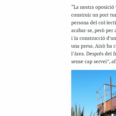
“La nostra oposició 
construir un port tur
persona del col·lect
acabar-se, però per 
i la construcció d’un
una presa. Això ha c
l’àrea. Després del 
sense cap servei”, af