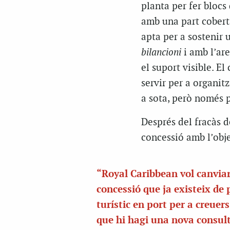
planta per fer blocs 
amb una part cobert
apta per a sostenir 
bilancioni
i amb l’are
el suport visible. E
servir per a organitz
a sota, però només p
Després del fracàs d
concessió amb l’obje
“Royal Caribbean vol canviar
concessió que ja existeix de 
turístic en port per a creuer
que hi hagi una nova consul