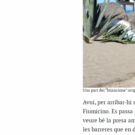
Una part del “bilancione” ocup
Avui, per arribar-hi
Fiumicino. Es passa 
veure bé la presa am
les barreres que en 