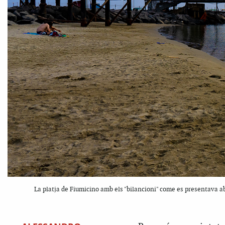
La platja de Fiumicino amb els "bilancioni" come es presentava ab