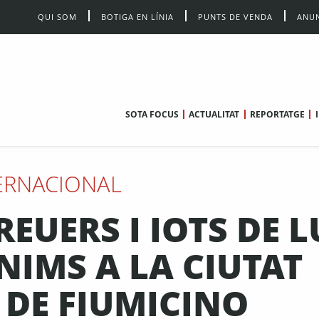
QUI SOM
BOTIGA EN LÍNIA
PUNTS DE VENDA
ANUN
SOTA FOCUS
ACTUALITAT
REPORTATGE
ERNACIONAL
REUERS I IOTS DE 
NIMS A LA CIUTAT
 DE FIUMICINO