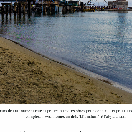
ans de l'arenament causat per les primeres obres per a construir el port turís
completat. Avui només un dels "bilancioni" té l'aigua a sota.