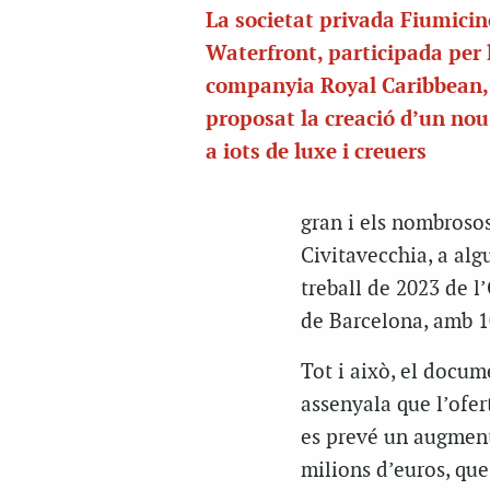
La societat privada Fiumicin
Waterfront, participada per 
companyia Royal Caribbean,
proposat la creació d’un nou
a iots de luxe i creuers
gran i els nombrosos
Civitavecchia, a alg
treball de 2023 de 
de Barcelona, amb 1
Tot i això, el docum
assenyala que l’ofer
es prevé un augment 
milions d’euros, que