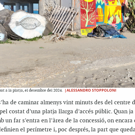
|ALESSANDRO STOPPOLONI
at a la platja, el desembre del 2024.
 s’ha de caminar almenys vint minuts des del centre 
pel costat d’una platja llarga d’accés públic. Quan ja
b un far s’entra en l’àrea de la concessió, on encara
definien el perímetre i, poc després, la part que queda