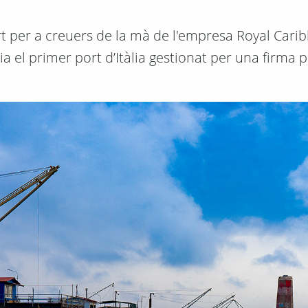
rt per a creuers de la mà de l'empresa Royal Cari
a el primer port d’Itàlia gestionat per una firma p