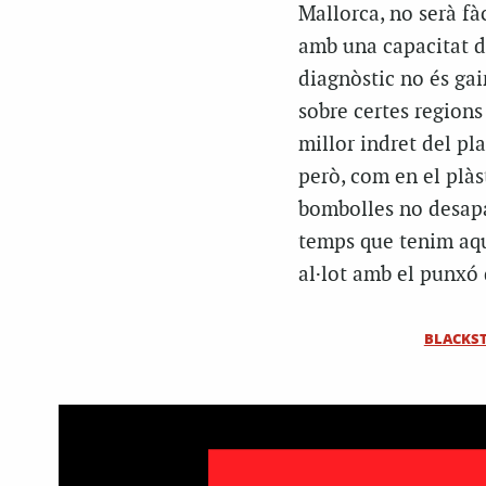
Mallorca, no serà fà
amb una capacitat d
diagnòstic no és gai
sobre certes regions
millor indret del pla
però, com en el plàst
bombolles no desapa
temps que tenim aqu
al·lot amb el punxó
BLACKS