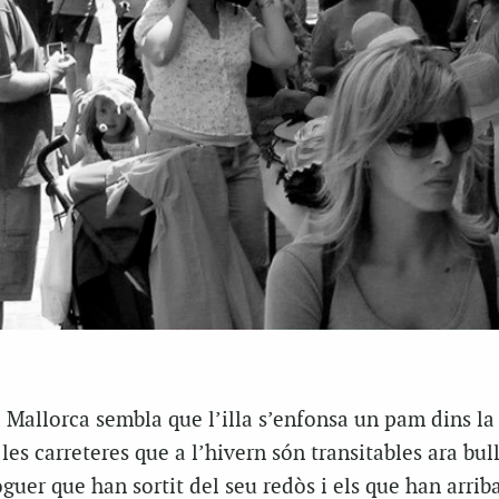
a Mallorca sembla que l’illa s’enfonsa un pam dins la
 les carreteres que a l’hivern són transitables ara bu
oguer que han sortit del seu redòs i els que han arrib