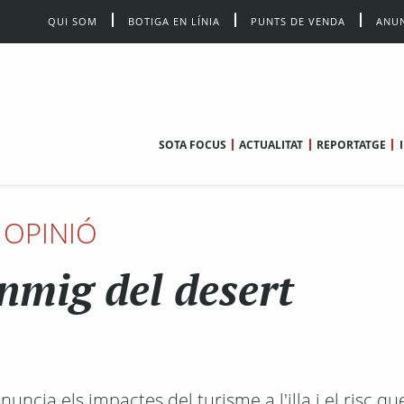
QUI SOM
BOTIGA EN LÍNIA
PUNTS DE VENDA
ANUN
SOTA FOCUS
ACTUALITAT
REPORTATGE
OPINIÓ
enmig del desert
uncia els impactes del turisme a l'illa i el risc q