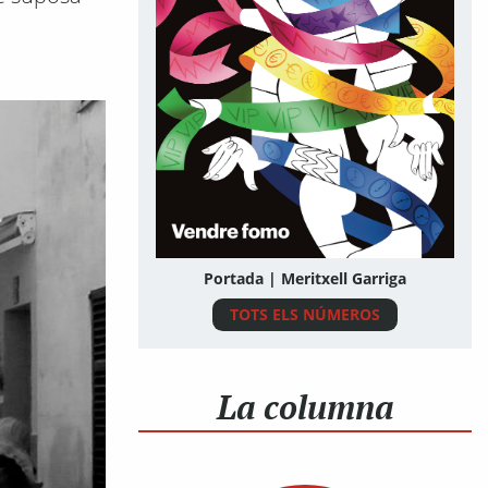
Portada | Meritxell Garriga
TOTS ELS NÚMEROS
La columna