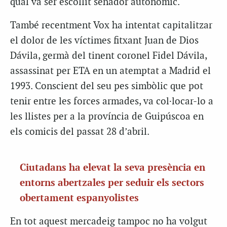
qual va ser escollit senador autonòmic.
També recentment Vox ha intentat capitalitzar
el dolor de les víctimes fitxant Juan de Dios
Dávila, germà del tinent coronel Fidel Dávila,
assassinat per ETA en un atemptat a Madrid el
1993. Conscient del seu pes simbòlic que pot
tenir entre les forces armades, va col·locar-lo a
les llistes per a la província de Guipúscoa en
els comicis del passat 28 d’abril.
Ciutadans ha elevat la seva presència en
entorns abertzales per seduir els sectors
obertament espanyolistes
En tot aquest mercadeig tampoc no ha volgut