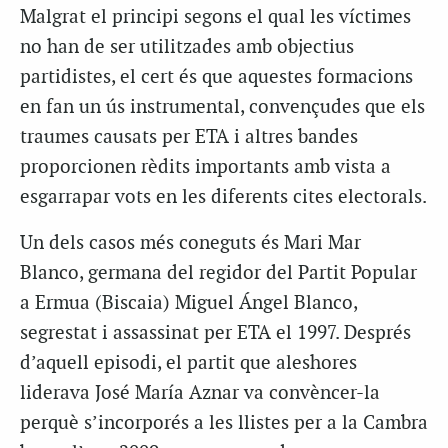
Malgrat el principi segons el qual les víctimes
no han de ser utilitzades amb objectius
partidistes, el cert és que aquestes formacions
en fan un ús instrumental, convençudes que els
traumes causats per ETA i altres bandes
proporcionen rèdits importants amb vista a
esgarrapar vots en les diferents cites electorals.
Un dels casos més coneguts és Mari Mar
Blanco, germana del regidor del Partit Popular
a Ermua (Biscaia) Miguel Ángel Blanco,
segrestat i assassinat per ETA el 1997. Després
d’aquell episodi, el partit que aleshores
liderava José María Aznar va convèncer-la
perquè s’incorporés a les llistes per a la Cambra