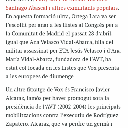
Santiago Abascal i altres exmilitants populars
.
En aquesta formació ultra, Ortega Lara va ser
l’escollit per anar a les llistes al Congrés per a
la Comunitat de Madrid el passat 28 d’abril,
igual que Ana Velasco Vidal-Abarca, filla del
militar assassinat per ETA Jesús Velasco i d’Ana
María Vidal-Abarca, fundadora de l’AVT, ha
estat col·locada en les llistes que Vox presenta
a les europees de diumenge.
Un altre fitxatge de Vox és Francisco Javier
Alcaraz, famós per haver promogut sota la
presidència de l’AVT (2002-2004) les principals
mobilitzacions contra l’executiu de Rodríguez
Zapatero. Alcaraz, que va perdre un germà i