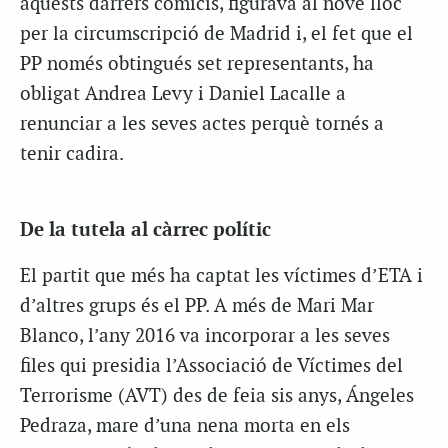
aquests darrers comicis, figurava al novè lloc
per la circumscripció de Madrid i, el fet que el
PP només obtingués set representants, ha
obligat Andrea Levy i Daniel Lacalle a
renunciar a les seves actes perquè tornés a
tenir cadira.
De la tutela al càrrec polític
El partit que més ha captat les víctimes d’ETA i
d’altres grups és el PP. A més de Mari Mar
Blanco, l’any 2016 va incorporar a les seves
files qui presidia l’Associació de Víctimes del
Terrorisme (AVT) des de feia sis anys, Ángeles
Pedraza, mare d’una nena morta en els