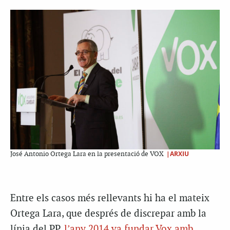
|ARXIU
José Antonio Ortega Lara en la presentació de VOX
Entre els casos més rellevants hi ha el mateix
Ortega Lara, que després de discrepar amb la
línia del PP,
l’any 2014 va fundar Vox amb