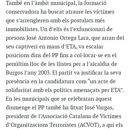
També en l’àmbit municipal, la formació
conservadora ha buscat atraure les víctimes
que s’arrengleren amb els postulats més
immobilistes. Un d’ells és l’exfuncionari de
presons José Antonio Ortega Lara, que arran del
seu captiveri en mans d’ETA, va escalar
posicions dins del PP fins a col·locar-se en el
penúltim lloc de les llistes per a l’alcaldia de
Burgos l’any 2003. El partit va justificar la seva
presència en la candidatura com “un acte de
solidaritat amb els polítics amenaçats per ETA”.
En les municipals que se celebraran aquest
diumenge el PP també ha fitxat José Vargas,
president de l’Associació Catalana de Víctimes
d’Organitzacions Terroristes (ACVOT), a qui els