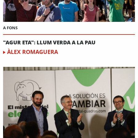
A FONS
"AGUR ETA": LLUM VERDA A LA PAU
ÀLEX ROMAGUERA