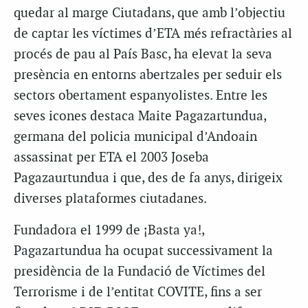
quedar al marge Ciutadans, que amb l’objectiu
de captar les víctimes d’ETA més refractàries al
procés de pau al País Basc, ha elevat la seva
presència en entorns abertzales per seduir els
sectors obertament espanyolistes. Entre les
seves icones destaca Maite Pagazartundua,
germana del policia municipal d’Andoain
assassinat per ETA el 2003 Joseba
Pagazaurtundua i que, des de fa anys, dirigeix
diverses plataformes ciutadanes.
Fundadora el 1999 de ¡Basta ya!,
Pagazartundua ha ocupat successivament la
presidència de la Fundació de Víctimes del
Terrorisme i de l’entitat COVITE, fins a ser