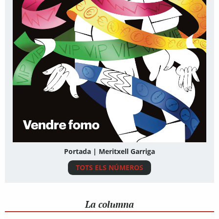
Portada | Meritxell Garriga
TOTS ELS NÚMEROS
La columna