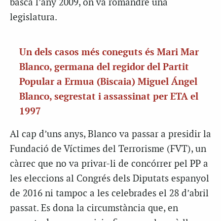
basca l’any 2009, on va romandre una
legislatura.
Un dels casos més coneguts és Mari Mar
Blanco, germana del regidor del Partit
Popular a Ermua (Biscaia) Miguel Ángel
Blanco, segrestat i assassinat per ETA el
1997
Al cap d’uns anys, Blanco va passar a presidir la
Fundació de Víctimes del Terrorisme (FVT), un
càrrec que no va privar-li de concórrer pel PP a
les eleccions al Congrés dels Diputats espanyol
de 2016 ni tampoc a les celebrades el 28 d’abril
passat. Es dona la circumstància que, en