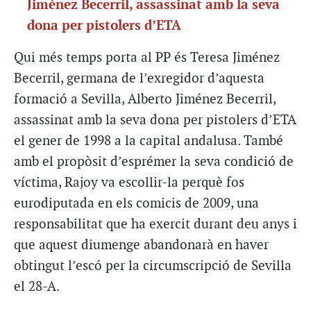
Jiménez Becerril, assassinat amb la seva
dona per pistolers d’ETA
Qui més temps porta al PP és Teresa Jiménez
Becerril, germana de l’exregidor d’aquesta
formació a Sevilla, Alberto Jiménez Becerril,
assassinat amb la seva dona per pistolers d’ETA
el gener de 1998 a la capital andalusa. També
amb el propòsit d’esprémer la seva condició de
víctima, Rajoy va escollir-la perquè fos
eurodiputada en els comicis de 2009, una
responsabilitat que ha exercit durant deu anys i
que aquest diumenge abandonarà en haver
obtingut l’escó per la circumscripció de Sevilla
el 28-A.