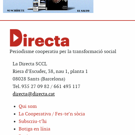
Periodisme cooperatiu per la transformació social
La Directa SCCL
Riera d’Escuder, 38, nau 1, planta 1
08028 Sants (Barcelona)
Tel. 935 27 09 82 / 661 493 117
directa@directa.cat
Qui som
La Cooperativa / Fes-te’n sòcia
Subscriu-t’hi
Botiga en línia