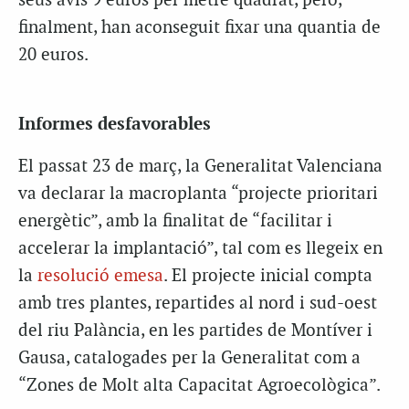
seus avis 9 euros per metre quadrat, però,
finalment, han aconseguit fixar una quantia de
20 euros.
Informes desfavorables
El passat 23 de març, la Generalitat Valenciana
va declarar la macroplanta “projecte prioritari
energètic”, amb la finalitat de “facilitar i
accelerar la implantació”, tal com es llegeix en
la
resolució emesa
. El projecte inicial compta
amb tres plantes, repartides al nord i sud-oest
del riu Palància, en les partides de Montíver i
Gausa, catalogades per la Generalitat com a
“Zones de Molt alta Capacitat Agroecològica”.