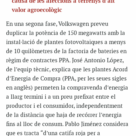
causa de les afeccions a terrenys d’alt
valor agroecològic
En una segona fase, Volkswagen preveu
duplicar la potència de 150 megawatts amb la
instal·lació de plantes fotovoltaiques a menys
de 10 quilòmetres de la factoria de bateries en
règim de contractes PPA. José Antonio López,
de l’equip tècnic, explica que les plantes Acord
d’Energia de Compra (PPA, per les seues sigles
en anglès) permeten la compravenda d’energia
a llarg termini i a un preu prefixat entre el
productor i el consumidor, independentment
de la distància que haja de recórrer l’energia
fins al lloc de consum. Pablo Jiménez considera
que es tracta “d’una catifa roja per a