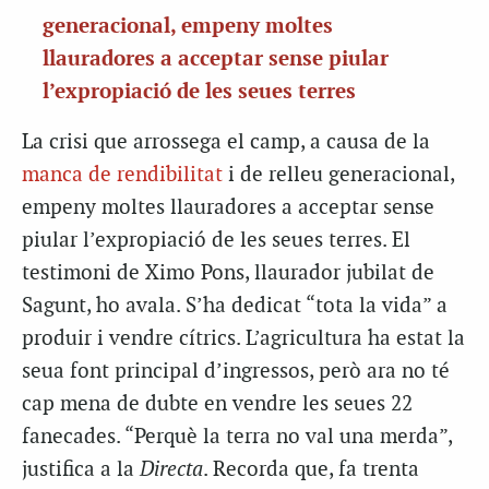
generacional, empeny moltes
llauradores a acceptar sense piular
l’expropiació de les seues terres
La crisi que arrossega el camp, a causa de la
manca de rendibilitat
i de relleu generacional,
empeny moltes llauradores a acceptar sense
piular l’expropiació de les seues terres. El
testimoni de Ximo Pons, llaurador jubilat de
Sagunt, ho avala. S’ha dedicat “tota la vida” a
produir i vendre cítrics. L’agricultura ha estat la
seua font principal d’ingressos, però ara no té
cap mena de dubte en vendre les seues 22
fanecades. “Perquè la terra no val una merda”,
justifica a la
Directa
. Recorda que, fa trenta