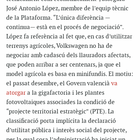
José Antonio López, membre de l’equip tècnic
de la Plataforma. “L’única diferència —
continua— està en el procés de negociació”.
López fa referència al fet que, en cas d’utilitzar
terrenys agrícoles, Volkswagen no ha de
negociar amb cadascú dels llauradors afectats,
que poden arribar a ser centenars, ja que el
model agrícola es basa en minifundis. El motiu:
el passat desembre, el Govern valencià
va
atorgar
a la gigafactoria i les plantes
fotovoltaiques associades la condició de
“projecte territorial estratègic” (PTE). La
classificació porta implícita la declaració
d’utilitat pública i interès social del projecte,
per la qual cosa l’administració ha iniciat un