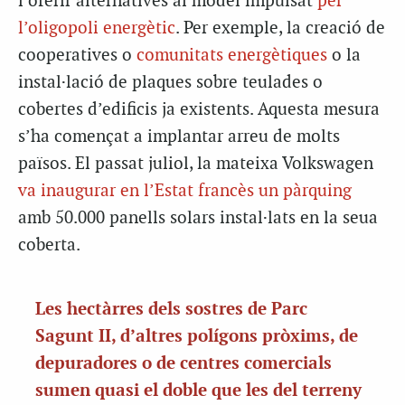
i oferir alternatives al model impulsat
per
l’oligopoli energètic
. Per exemple, la creació de
cooperatives o
comunitats energètiques
o la
instal·lació de plaques sobre teulades o
cobertes d’edificis ja existents. Aquesta mesura
s’ha començat a implantar arreu de molts
països. El passat juliol, la mateixa Volkswagen
va inaugurar en l’Estat francès un pàrquing
amb 50.000 panells solars instal·lats en la seua
coberta.
Les hectàrres dels sostres de Parc
Sagunt II, d’altres polígons pròxims, de
depuradores o de centres comercials
sumen quasi el doble que les del terreny