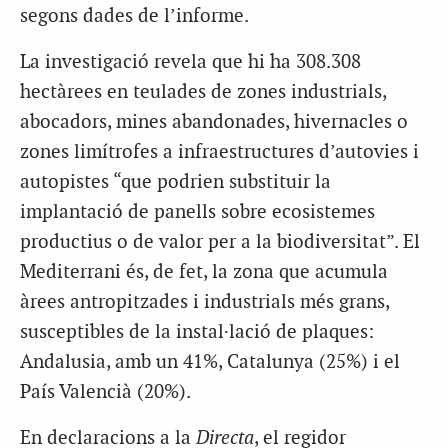
segons dades de l’informe.
La investigació revela que hi ha 308.308
hectàrees en teulades de zones industrials,
abocadors, mines abandonades, hivernacles o
zones limítrofes a infraestructures d’autovies i
autopistes “que podrien substituir la
implantació de panells sobre ecosistemes
productius o de valor per a la biodiversitat”. El
Mediterrani és, de fet, la zona que acumula
àrees antropitzades i industrials més grans,
susceptibles de la instal·lació de plaques:
Andalusia, amb un 41%, Catalunya (25%) i el
País Valencià (20%).
En declaracions a la
Directa
, el regidor