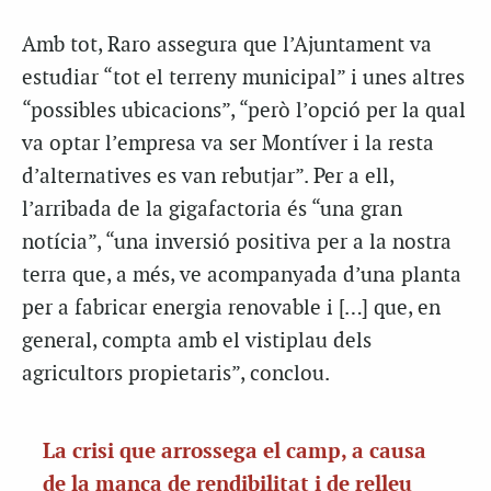
Amb tot, Raro assegura que l’Ajuntament va
estudiar “tot el terreny municipal” i unes altres
“possibles ubicacions”, “però l’opció per la qual
va optar l’empresa va ser Montíver i la resta
d’alternatives es van rebutjar”. Per a ell,
l’arribada de la gigafactoria és “una gran
notícia”, “una inversió positiva per a la nostra
terra que, a més, ve acompanyada d’una planta
per a fabricar energia renovable i […] que, en
general, compta amb el vistiplau dels
agricultors propietaris”, conclou.
La crisi que arrossega el camp, a causa
de la manca de rendibilitat i de relleu