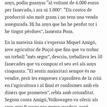
anys, podia guanyar “al voltant de 6.000 euros
per fanecada, i ara ni 1.000”. “Els costos de
producció són molt grans i no tens una venda
assegurada. Hi ha anys que ho he perdut tot i
he tingut pèrdues”, lamenta Pons.
En la mateixa línia s’expressa Miquel Amigó,
jove agricultor de Puçol que fins que va trobar
un treball “més segur”, descriu, treballava les 50
fanecades que va comprar el seu avi als anys
cinquanta. “El sentir majoritari sempre és no
vendre, però les empreses s’aprofiten de la crisi
en l’agricultura i al final et conformes amb els
diners que prometen”, rebla amb rotunditat.
Segons conta Amigó, Volkswagen va oferir als