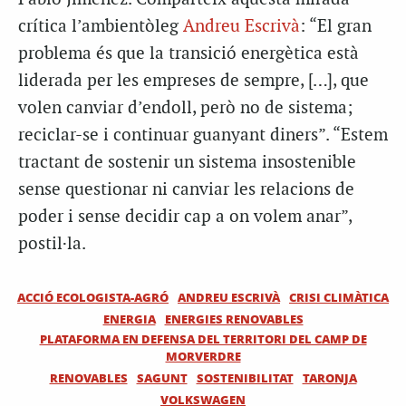
crítica l’ambientòleg
Andreu Escrivà
: “El gran
problema és que la transició energètica està
liderada per les empreses de sempre, […], que
volen canviar d’endoll, però no de sistema;
reciclar-se i continuar guanyant diners”. “Estem
tractant de sostenir un sistema insostenible
sense questionar ni canviar les relacions de
poder i sense decidir cap a on volem anar”,
postil·la.
ACCIÓ ECOLOGISTA-AGRÓ
ANDREU ESCRIVÀ
CRISI CLIMÀTICA
ENERGIA
ENERGIES RENOVABLES
PLATAFORMA EN DEFENSA DEL TERRITORI DEL CAMP DE
MORVERDRE
RENOVABLES
SAGUNT
SOSTENIBILITAT
TARONJA
VOLKSWAGEN