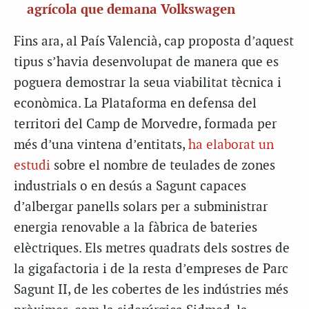
agrícola que demana Volkswagen
Fins ara, al País Valencià, cap proposta d’aquest
tipus s’havia desenvolupat de manera que es
poguera demostrar la seua viabilitat tècnica i
econòmica. La Plataforma en defensa del
territori del Camp de Morvedre, formada per
més d’una vintena d’entitats,
ha elaborat un
estudi
sobre el nombre de teulades de zones
industrials o en desús a Sagunt capaces
d’albergar panells solars per a subministrar
energia renovable a la fàbrica de bateries
elèctriques. Els metres quadrats dels sostres de
la gigafactoria i de la resta d’empreses de Parc
Sagunt II, de les cobertes de les indústries més