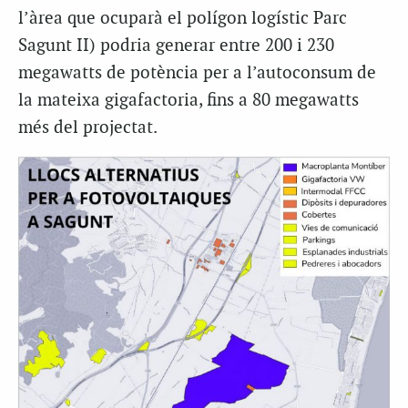
l’àrea que ocuparà el polígon logístic Parc
Sagunt II) podria generar entre 200 i 230
megawatts de potència per a l’autoconsum de
la mateixa gigafactoria, fins a 80 megawatts
més del projectat.