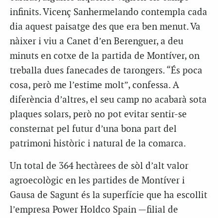
infinits. Vicenç Sanhermelando contempla cada
dia aquest paisatge des que era ben menut. Va
nàixer i viu a Canet d’en Berenguer, a deu
minuts en cotxe de la partida de Montíver, on
treballa dues fanecades de tarongers. “És poca
cosa, però me l’estime molt”, confessa. A
diferència d’altres, el seu camp no acabarà sota
plaques solars, però no pot evitar sentir-se
consternat pel futur d’una bona part del
patrimoni històric i natural de la comarca.
Un total de 364 hectàrees de sòl d’alt valor
agroecològic en les partides de Montíver i
Gausa de Sagunt és la superfície que ha escollit
l’empresa Power Holdco Spain —filial de