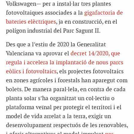
Volkswagen— per a instal·lar tres plantes
fotovoltaiques associades a la
gigafactoria de
bateries elèctriques
, ja en construcció, en el
polígon industrial del Parc Sagunt II.
Des que a l’estiu de 2020 la Generalitat
Valenciana va aprovar el
decret 14/2020, que
regula i accelera la implantació de nous parcs
eòlics i fotovoltaics
, els projectes fotovoltaics
en zones agrícoles i forestals han aparegut com
bolets. De manera paral·lela, en contra de cada
planta solar s’ha organitzat un col·lectiu o
plataforma veïnal per protegir el territori i el
model de vida arrelat a la terra, exigir un
desenvolupament respectuós de les renovables,