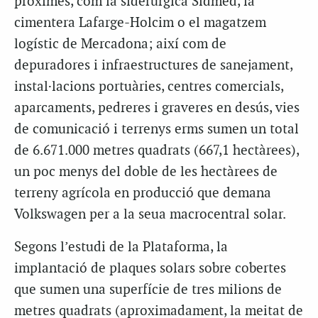
pròximes, com la siderúrgica Sidmed, la
cimentera Lafarge-Holcim o el magatzem
logístic de Mercadona; així com de
depuradores i infraestructures de sanejament,
instal·lacions portuàries, centres comercials,
aparcaments, pedreres i graveres en desús, vies
de comunicació i terrenys erms sumen un total
de 6.671.000 metres quadrats (667,1 hectàrees),
un poc menys del doble de les hectàrees de
terreny agrícola en producció que demana
Volkswagen per a la seua macrocentral solar.
Segons l’estudi de la Plataforma, la
implantació de plaques solars sobre cobertes
que sumen una superfície de tres milions de
metres quadrats (aproximadament, la meitat de