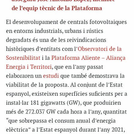
de l’equip tècnic de la Plataforma
El desenvolupament de centrals fotovoltaiques
en entorns industrials, urbans i rústics
degradats és una de les reivindicacions
històriques d’entitats com l’
Observatori de la
Sostenibilitat
i la
Plataforma Aliente – Aliança
Energia i Territori
, que en l’any passat
elaboraren un
estudi
que també demostrava la
viabilitat de la proposta. Al conjunt de l’Estat
espanyol, existeixen superfícies suficients per a
instal·lar 181 gigawatts (GW), que produirien
més de 272.037 GW cada hora a l’any, quantitat
“que sobrepassa el consum anual d’energia
elèctrica” a l’Estat espanyol durant l’any 2021,