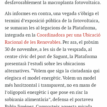
desfavorablement la macroplanta fotovoltaica.
Als informes en contra, una vegada s’òbriga el
termini d’exposició pública de la fotovoltaica,
se sumaran les al·legacions de la Plataforma,
integrada en la
Coordinadora per una Ubicació
Racional de les Renovables
. Per ara, el pròxim
30 de novembre, a les sis de la vesprada, al
centre cívic del port de Sagunt, la Plataforma
presentarà l’estudi sobre les ubicacions
alternatives. “Volem que siga la ciutadania qui
elegisca el model energètic. Volem un model
més horitzontal i transparent, no en mans de
l’oligopoli energètic i que pose en risc la
sobirania alimentària”, defensa el portaveu
Pablo Jiménez. Comparteix aquesta mirada