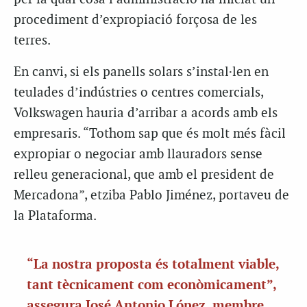
procediment d’expropiació forçosa de les
terres.
En canvi, si els panells solars s’instal·len en
teulades d’indústries o centres comercials,
Volkswagen hauria d’arribar a acords amb els
empresaris. “Tothom sap que és molt més fàcil
expropiar o negociar amb llauradors sense
relleu generacional, que amb el president de
Mercadona”, etziba Pablo Jiménez, portaveu de
la Plataforma.
“La nostra proposta és totalment viable,
tant tècnicament com econòmicament”,
assegura José Antonio López, membre