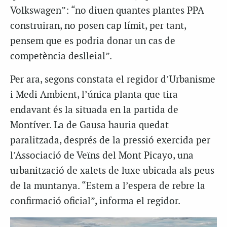
Volkswagen”: “no diuen quantes plantes PPA
construiran, no posen cap límit, per tant,
pensem que es podria donar un cas de
competència deslleial”.
Per ara, segons constata el regidor d’Urbanisme
i Medi Ambient, l’única planta que tira
endavant és la situada en la partida de
Montíver. La de Gausa hauria quedat
paralitzada, després de la pressió exercida per
l’Associació de Veïns del Mont Picayo, una
urbanització de xalets de luxe ubicada als peus
de la muntanya. “Estem a l’espera de rebre la
confirmació oficial”, informa el regidor.