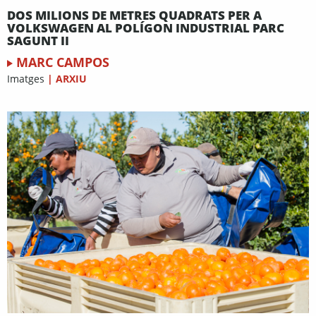
DOS MILIONS DE METRES QUADRATS PER A
VOLKSWAGEN AL POLÍGON INDUSTRIAL PARC
SAGUNT II
MARC CAMPOS
Imatges
|
ARXIU