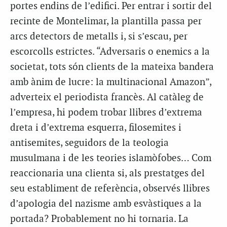
portes endins de l’edifici. Per entrar i sortir del
recinte de Montelimar, la plantilla passa per
arcs detectors de metalls i, si s’escau, per
escorcolls estrictes. “Adversaris o enemics a la
societat, tots són clients de la mateixa bandera
amb ànim de lucre: la multinacional Amazon”,
adverteix el periodista francès. Al catàleg de
l’empresa, hi podem trobar llibres d’extrema
dreta i d’extrema esquerra, filosemites i
antisemites, seguidors de la teologia
musulmana i de les teories islamòfobes… Com
reaccionaria una clienta si, als prestatges del
seu establiment de referència, observés llibres
d’apologia del nazisme amb esvàstiques a la
portada? Probablement no hi tornaria. La