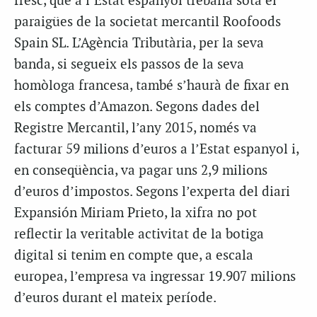
fresc, que a l’Estat espanyol treballa sota el
paraigües de la societat mercantil Roofoods
Spain SL. L’Agència Tributària, per la seva
banda, si segueix els passos de la seva
homòloga francesa, també s’haurà de fixar en
els comptes d’Amazon. Segons dades del
Registre Mercantil, l’any 2015, només va
facturar 59 milions d’euros a l’Estat espanyol i,
en conseqüència, va pagar uns 2,9 milions
d’euros d’impostos. Segons l’experta del diari
Expansión Miriam Prieto, la xifra no pot
reflectir la veritable activitat de la botiga
digital si tenim en compte que, a escala
europea, l’empresa va ingressar 19.907 milions
d’euros durant el mateix període.