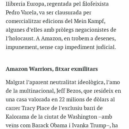
llibreria Europa, regentada pel filofeixista
Pedro Varela, va ser clausurada per
comercialitzar edicions del Mein Kampf,
algunes d’elles amb pròlegs negacionistes de
l’holocaust. A Amazon, en trobem a desenes,
impunement, sense cap impediment judicial.
Amazon Warriors, fitxar exmilitars
Malgrat l’aparent neutralitat ideològica, l’amo
de la multinacional, Jeff Bezos, que resideix en
una casa valorada en 22 milions de dòlars al
carrer Tracy Place de l’exclusiu barri de
Kalorama de la ciutat de Washington –amb
veïns com Barack Obama i Ivanka Trump–, ha