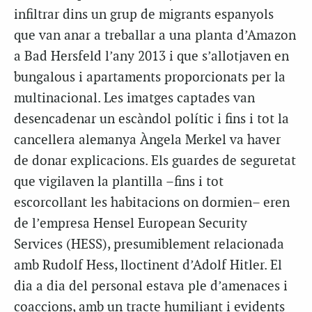
infiltrar dins un grup de migrants espanyols
que van anar a treballar a una planta d’Amazon
a Bad Hersfeld l’any 2013 i que s’allotjaven en
bungalous i apartaments proporcionats per la
multinacional. Les imatges captades van
desencadenar un escàndol polític i fins i tot la
cancellera alemanya Àngela Merkel va haver
de donar explicacions. Els guardes de seguretat
que vigilaven la plantilla –fins i tot
escorcollant les habitacions on dormien– eren
de l’empresa Hensel European Security
Services (HESS), presumiblement relacionada
amb Rudolf Hess, lloctinent d’Adolf Hitler. El
dia a dia del personal estava ple d’amenaces i
coaccions, amb un tracte humiliant i evidents