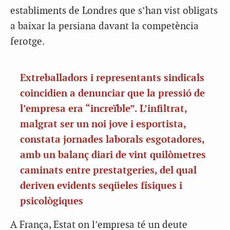
establiments de Londres que s’han vist obligats
a baixar la persiana davant la competència
ferotge.
Extreballadors i representants sindicals
coincidien a denunciar que la pressió de
l’empresa era “increïble”. L’infiltrat,
malgrat ser un noi jove i esportista,
constata jornades laborals esgotadores,
amb un balanç diari de vint quilòmetres
caminats entre prestatgeries, del qual
deriven evidents seqüeles físiques i
psicològiques
A França, Estat on l’empresa té un deute