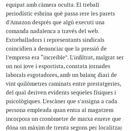
equipat amb càmera oculta. El treball
periodístic esbrina què passa rere les parets
d’Amazon després que algú executi una
comanda nadalenca a través del web.
Extreballadors i representants sindicals
coincidien a denunciar que la pressió de
l’empresa era “increïble”. L’infiltrat, malgrat ser
un noi jove i esportista, constata jornades
laborals esgotadores, amb un balanç diari de
vint quilòmetres caminats entre prestatgeries,
del qual deriven evidents seqüeles físiques i
psicològiques. L’escàner que s’assigna a cada
persona empleada quan entra al magatzem
incorpora un cronòmetre de marxa enrere que
dóna un màxim de trenta segons per localitzar