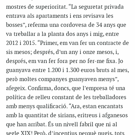
mostres de superioritat. “La seguretat privada
entrava als apartaments i ens revisava les
bosses”, referma una cordovesa de 34 anys que
va treballar a la planta dos anys i mig, entre
2012 i 2015. “Primer, em van fer un contracte de
sis mesos; després, d’un any i onze mesos, i,
després, em van fer fora per no fer-me fixa. Jo
guanyava entre 1.200 i 1.300 euros bruts al mes,
però moltes companyes guanyaven menys”,
afegeix. Confirma, doncs, que l’empresa té una
política de relleu constant de les treballadores
amb menys qualificació. “Ara, estan encantats
amb la quantitat de sirians, eritreus i afganesos
que han arribat. És un nivell fabril que ni al
segle XIX! Però, d’incentius perquè pugis, tots