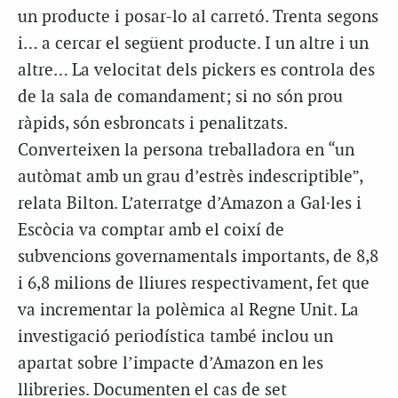
un producte i posar-lo al carretó. Trenta segons
i… a cercar el següent producte. I un altre i un
altre… La velocitat dels pickers es controla des
de la sala de comandament; si no són prou
ràpids, són esbroncats i penalitzats.
Converteixen la persona treballadora en “un
autòmat amb un grau d’estrès indescriptible”,
relata Bilton. L’aterratge d’Amazon a Gal·les i
Escòcia va comptar amb el coixí de
subvencions governamentals importants, de 8,8
i 6,8 milions de lliures respectivament, fet que
va incrementar la polèmica al Regne Unit. La
investigació periodística també inclou un
apartat sobre l’impacte d’Amazon en les
llibreries. Documenten el cas de set