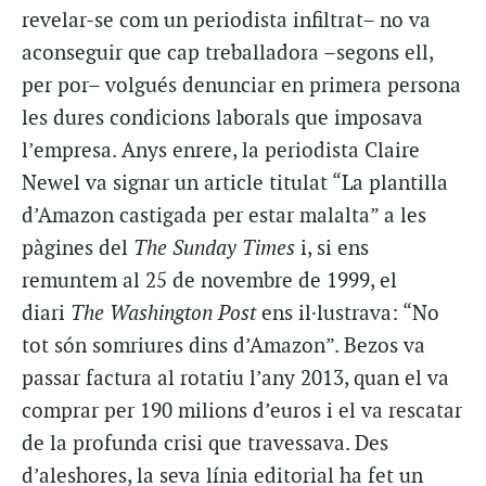
revelar-se com un periodista infiltrat– no va
aconseguir que cap treballadora –segons ell,
per por– volgués denunciar en primera persona
les dures condicions laborals que imposava
l’empresa. Anys enrere, la periodista Claire
Newel va signar un article titulat “La plantilla
d’Amazon castigada per estar malalta” a les
pàgines del
The Sunday Times
i, si ens
remuntem al 25 de novembre de 1999, el
diari
The Washington Post
ens il·lustrava: “No
tot són somriures dins d’Amazon”. Bezos va
passar factura al rotatiu l’any 2013, quan el va
comprar per 190 milions d’euros i el va rescatar
de la profunda crisi que travessava. Des
d’aleshores, la seva línia editorial ha fet un