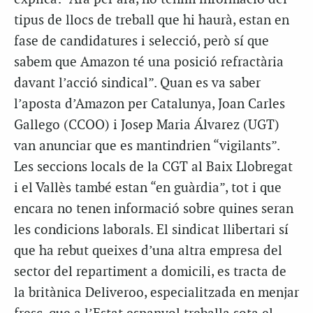
tipus de llocs de treball que hi haurà, estan en
fase de candidatures i selecció, però sí que
sabem que Amazon té una posició refractària
davant l’acció sindical”. Quan es va saber
l’aposta d’Amazon per Catalunya, Joan Carles
Gallego (CCOO) i Josep Maria Álvarez (UGT)
van anunciar que es mantindrien “vigilants”.
Les seccions locals de la CGT al Baix Llobregat
i el Vallès també estan “en guàrdia”, tot i que
encara no tenen informació sobre quines seran
les condicions laborals. El sindicat llibertari sí
que ha rebut queixes d’una altra empresa del
sector del repartiment a domicili, es tracta de
la britànica Deliveroo, especialitzada en menjar