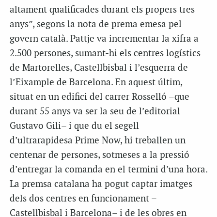
altament qualificades durant els propers tres
anys”, segons la nota de prema emesa pel
govern català. Pattje va incrementar la xifra a
2.500 persones, sumant-hi els centres logístics
de Martorelles, Castellbisbal i l’esquerra de
l’Eixample de Barcelona. En aquest últim,
situat en un edifici del carrer Rosselló –que
durant 55 anys va ser la seu de l’editorial
Gustavo Gili– i que du el segell
d’ultrarapidesa Prime Now, hi treballen un
centenar de persones, sotmeses a la pressió
d’entregar la comanda en el termini d’una hora.
La premsa catalana ha pogut captar imatges
dels dos centres en funcionament –
Castellbisbal i Barcelona– i de les obres en