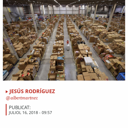
JESÚS RODRÍGUEZ
albertmartnez
PUBLICAT:
JULIOL 16, 2018 - 09:57