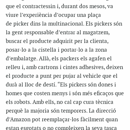
que el contractessin i, durant dos mesos, va
viure l’experiència d’ocupar una plaça
de picker dins la multinacional. Els pickers són
la gent responsable d’entrar al magatzem,
buscar el producte adquirit per la clienta,
posar-lo a la cistella i portar-lo a la zona
d’embalatge. Allà, els packers els agafen el
relleu i, amb cartrons i cintes adhesives, deixen
el producte a punt per pujar al vehicle que el
durà al lloc de destí. “Els pickers són dones i
homes que costen menys i són més eficaços que
els robots. Amb ells, no cal cap cura tècnica
perquè la majoria són temporers. La direcció
d’Amazon pot reemplaçar-los fàcilment quan
estan esgotats o no compleixen la seva tasca