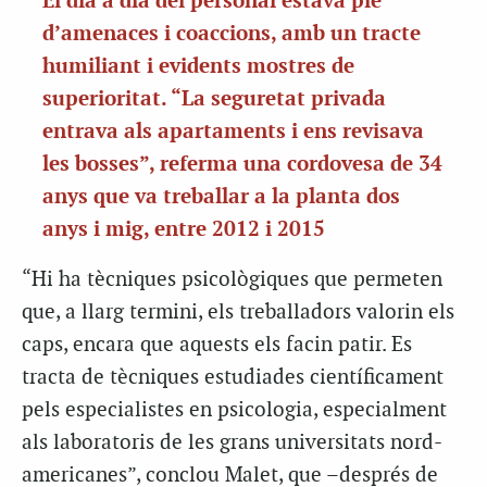
El dia a dia del personal estava ple
d’amenaces i coaccions, amb un tracte
humiliant i evidents mostres de
superioritat. “La seguretat privada
entrava als apartaments i ens revisava
les bosses”, referma una cordovesa de 34
anys que va treballar a la planta dos
anys i mig, entre 2012 i 2015
“Hi ha tècniques psicològiques que permeten
que, a llarg termini, els treballadors valorin els
caps, encara que aquests els facin patir. Es
tracta de tècniques estudiades científicament
pels especialistes en psicologia, especialment
als laboratoris de les grans universitats nord-
americanes”, conclou Malet, que –després de