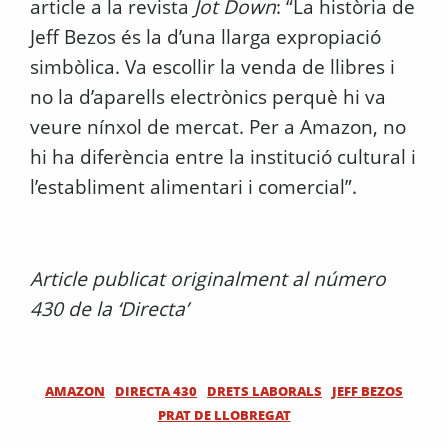
article a la revista
Jot Down
: “La història de
Jeff Bezos és la d’una llarga expropiació
simbòlica. Va escollir la venda de llibres i
no la d’aparells electrònics perquè hi va
veure nínxol de mercat. Per a Amazon, no
hi ha diferència entre la institució cultural i
l’establiment alimentari i comercial”.
Article publicat originalment al número
430 de la ‘Directa’
AMAZON
DIRECTA 430
DRETS LABORALS
JEFF BEZOS
PRAT DE LLOBREGAT