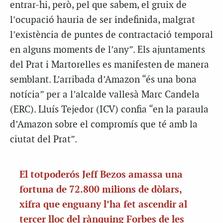
entrar-hi, però, pel que sabem, el gruix de
l’ocupació hauria de ser indefinida, malgrat
l’existència de puntes de contractació temporal
en alguns moments de l’any”. Els ajuntaments
del Prat i Martorelles es manifesten de manera
semblant. L’arribada d’Amazon “és una bona
notícia” per a l’alcalde vallesà Marc Candela
(ERC). Lluís Tejedor (ICV) confia “en la paraula
d’Amazon sobre el compromís que té amb la
ciutat del Prat”.
El totpoderós Jeff Bezos amassa una
fortuna de 72.800 milions de dòlars,
xifra que enguany l’ha fet ascendir al
tercer lloc del rànquing Forbes de les