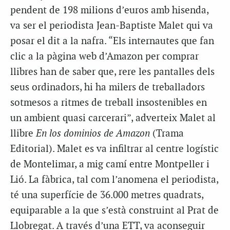
pendent de 198 milions d’euros amb hisenda,
va ser el periodista Jean-Baptiste Malet qui va
posar el dit a la nafra. “Els internautes que fan
clic a la pàgina web d’Amazon per comprar
llibres han de saber que, rere les pantalles dels
seus ordinadors, hi ha milers de treballadors
sotmesos a ritmes de treball insostenibles en
un ambient quasi carcerari”, adverteix Malet al
llibre
En los dominios de Amazon
(Trama
Editorial). Malet es va infiltrar al centre logístic
de Montelimar, a mig camí entre Montpeller i
Lió. La fàbrica, tal com l’anomena el periodista,
té una superfície de 36.000 metres quadrats,
equiparable a la que s’està construint al Prat de
Llobregat. A través d’una ETT, va aconseguir