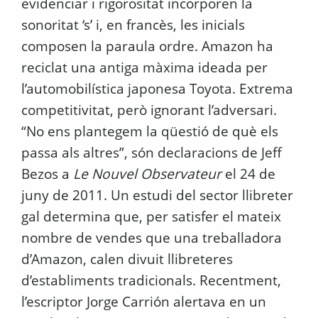
evidenciar i rigorositat incorporen la
sonoritat ‘s’ i, en francès, les inicials
composen la paraula ordre. Amazon ha
reciclat una antiga màxima ideada per
l’automobilística japonesa Toyota. Extrema
competitivitat, però ignorant l’adversari.
“No ens plantegem la qüestió de què els
passa als altres”, són declaracions de Jeff
Bezos a
Le Nouvel Observateur
el 24 de
juny de 2011. Un estudi del sector llibreter
gal determina que, per satisfer el mateix
nombre de vendes que una treballadora
d’Amazon, calen divuit llibreteres
d’establiments tradicionals. Recentment,
l’escriptor Jorge Carrión alertava en un