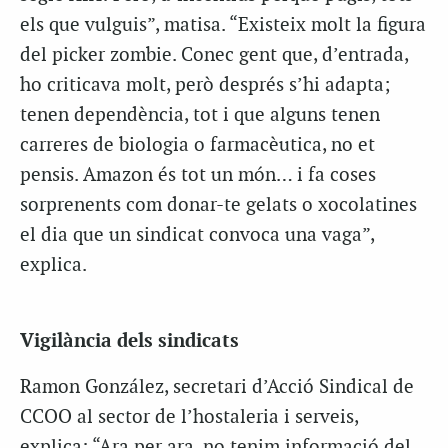
els que vulguis”, matisa. “Existeix molt la figura
del picker zombie. Conec gent que, d’entrada,
ho criticava molt, però després s’hi adapta;
tenen dependència, tot i que alguns tenen
carreres de biologia o farmacèutica, no et
pensis. Amazon és tot un món… i fa coses
sorprenents com donar-te gelats o xocolatines
el dia que un sindicat convoca una vaga”,
explica.
Vigilància dels sindicats
Ramon González, secretari d’Acció Sindical de
CCOO al sector de l’hostaleria i serveis,
explica: “Ara per ara, no tenim informació del