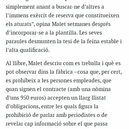
simplement anant a buscar-ne d’altres a
l’immens exèrcit de reserva que constitueixen
els aturats”, opina Malet setmanes després
d’incorporar-se a la plantilla. Les seves
paraules desmunten la tesi de la feina estable i
l’alta qualificació.
Al llibre, Malet descriu com es treballa i què es
pot observar dins la fàbrica –cosa que, per cert,
es prohibeix a les persones empleades, que
quan signen el contracte (amb una nòmina
d’uns 950 euros) accepten un llarg llistat
d’obligacions, entre les quals figura la
prohibició de parlar amb periodistes o de
revelar cap informació sobre el que passa