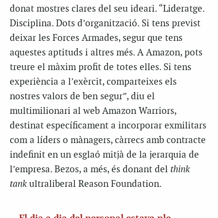
donat mostres clares del seu ideari. “Lideratge.
Disciplina. Dots d’organització. Si tens previst
deixar les Forces Armades, segur que tens
aquestes aptituds i altres més. A Amazon, pots
treure el màxim profit de totes elles. Si tens
experiència a l’exèrcit, comparteixes els
nostres valors de ben segur”, diu el
multimilionari al web Amazon Warriors,
destinat específicament a incorporar exmilitars
com a líders o mànagers, càrrecs amb contracte
indefinit en un esglaó mitjà de la jerarquia de
l’empresa. Bezos, a més, és donant del
think
tank
ultraliberal Reason Foundation.