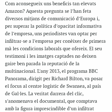
Com aconsegueix uns beneficis tan elevats
Amazon? Aquesta pregunta se l’han feta
diversos mitjans de comunicació d’Europa i,
per superar la política d’opacitat informativa
de l’empresa, uns periodistes van optar per
infiltrar-se a l’empresa per conèixer de primera
mà les condicions laborals que ofereix. El seu
testimoni i les imatges captades no deixen
gaire ben parada la reputació de la
multinacional. L’any 2013, el programa BBC
Panorama, dirigit per Richard Bilton, va posar
el focus al centre logístic de Swansea, al país
de Gal·les. La veritat darrera del clic,
s’anomenava el documental, que comptava
amb la figura imprescindible d’un infiltrat