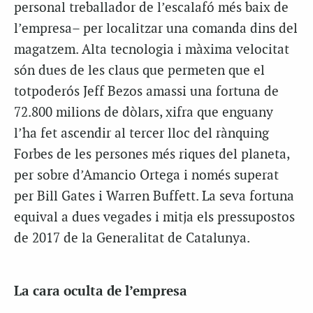
personal treballador de l’escalafó més baix de
l’empresa– per localitzar una comanda dins del
magatzem. Alta tecnologia i màxima velocitat
són dues de les claus que permeten que el
totpoderós Jeff Bezos amassi una fortuna de
72.800 milions de dòlars, xifra que enguany
l’ha fet ascendir al tercer lloc del rànquing
Forbes de les persones més riques del planeta,
per sobre d’Amancio Ortega i només superat
per Bill Gates i Warren Buffett. La seva fortuna
equival a dues vegades i mitja els pressupostos
de 2017 de la Generalitat de Catalunya.
La cara oculta de l’empresa