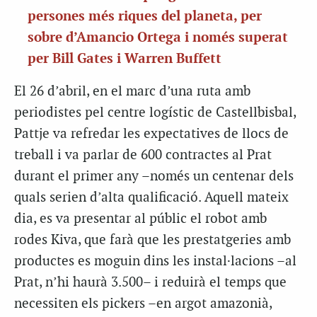
persones més riques del planeta, per
sobre d’Amancio Ortega i només superat
per Bill Gates i Warren Buffett
El 26 d’abril, en el marc d’una ruta amb
periodistes pel centre logístic de Castellbisbal,
Pattje va refredar les expectatives de llocs de
treball i va parlar de 600 contractes al Prat
durant el primer any –només un centenar dels
quals serien d’alta qualificació. Aquell mateix
dia, es va presentar al públic el robot amb
rodes Kiva, que farà que les prestatgeries amb
productes es moguin dins les instal·lacions –al
Prat, n’hi haurà 3.500– i reduirà el temps que
necessiten els pickers –en argot amazonià,