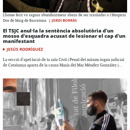
L'home ferit va sagnar abundantment abans de ser traslladat a l'Hospital
|
JORDI BORRÀS
Dos de Maig de Barcelona
El TSJC anul·la la sentència absolutòria d'un
mosso d'esquadra acusat de lesionar el cap d'un
manifestant
JESÚS RODRÍGUEZ
La secció d'apel·lació de la sala Civil i Penal del màxim òrgan judicial
de Catalunya aparta de la causa María del Mar Méndez González i...