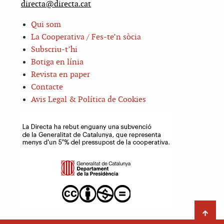
directa@directa.cat
Qui som
La Cooperativa / Fes-te’n sòcia
Subscriu-t’hi
Botiga en línia
Revista en paper
Contacte
Avis Legal & Política de Cookies