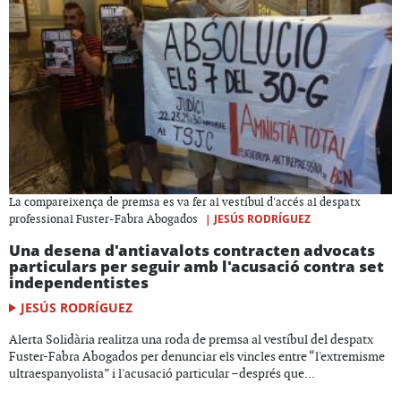
La compareixença de premsa es va fer al vestíbul d'accés al despatx
|
JESÚS RODRÍGUEZ
professional Fuster-Fabra Abogados
Una desena d'antiavalots contracten advocats
particulars per seguir amb l'acusació contra set
independentistes
JESÚS RODRÍGUEZ
Alerta Solidària realitza una roda de premsa al vestíbul del despatx
Fuster-Fabra Abogados per denunciar els vincles entre “l'extremisme
ultraespanyolista” i l'acusació particular –després que...