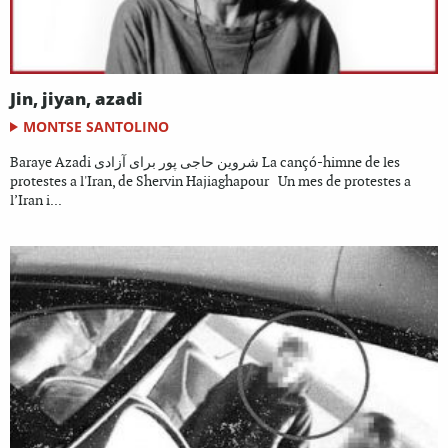
Jin, jiyan, azadi
MONTSE SANTOLINO
Baraye Azadi شروین حاجی پور برای آزادی La cançó-himne de les
protestes a l'Iran, de Shervin Hajiaghapour Un mes de protestes a
l’Iran i...