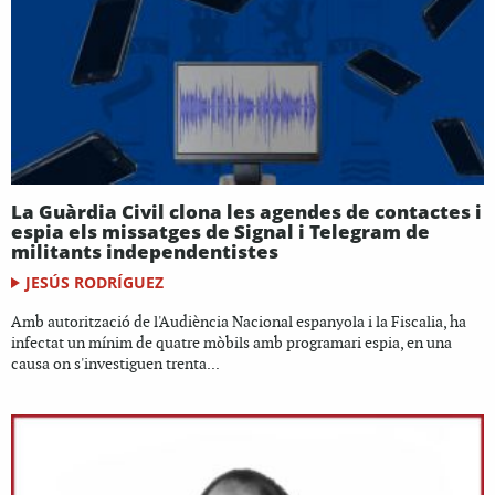
La Guàrdia Civil clona les agendes de contactes i
espia els missatges de Signal i Telegram de
militants independentistes
JESÚS RODRÍGUEZ
Amb autorització de l'Audiència Nacional espanyola i la Fiscalia, ha
infectat un mínim de quatre mòbils amb programari espia, en una
causa on s'investiguen trenta...