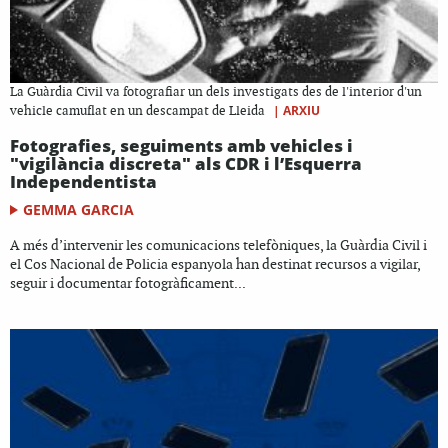
La Guàrdia Civil va fotografiar un dels investigats des de l'interior d'un
|
ARXIU
vehicle camuflat en un descampat de Lleida
Fotografies, seguiments amb vehicles i
"vigilància discreta" als CDR i l’Esquerra
Independentista
GEMMA GARCIA
A més d’intervenir les comunicacions telefòniques, la Guàrdia Civil i
el Cos Nacional de Policia espanyola han destinat recursos a vigilar,
seguir i documentar fotogràficament...