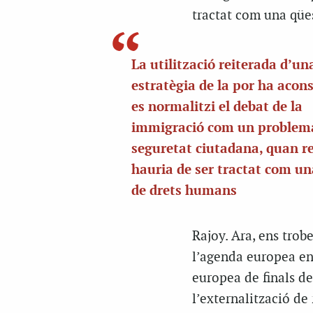
tractat com una qüe
La utilització reiterada d’un
estratègia de la por ha acon
es normalitzi el debat de la
immigració com un problem
seguretat ciutadana, quan r
hauria de ser tractat com un
de drets humans
Rajoy. Ara, ens tro
l’agenda europea en
europea de finals d
l’externalització de