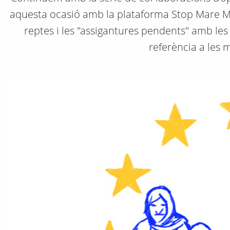
aquesta ocasió amb la plataforma Stop Mare Mort
reptes i les "assigantures pendents" amb les 
referència a les