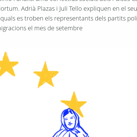
um. Adrià Plazas i Juli Tello expliquen en el seu 
quals es troben els representants dels partits pol
 migracions el mes de setembre