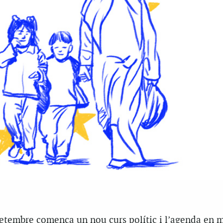
setembre comença un nou curs polític i l’agenda en m