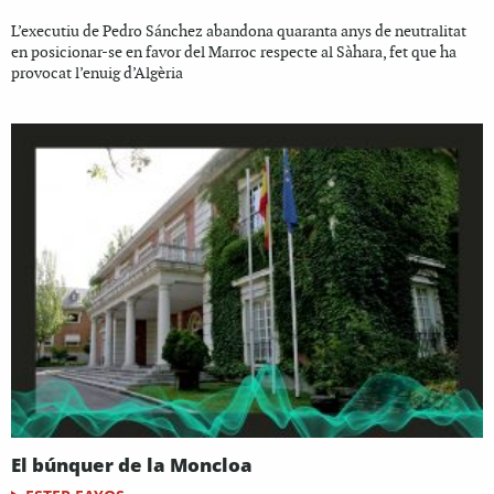
L’executiu de Pedro Sánchez abandona quaranta anys de neutralitat
en posicionar-se en favor del Marroc respecte al Sàhara, fet que ha
provocat l’enuig d’Algèria
El búnquer de la Moncloa