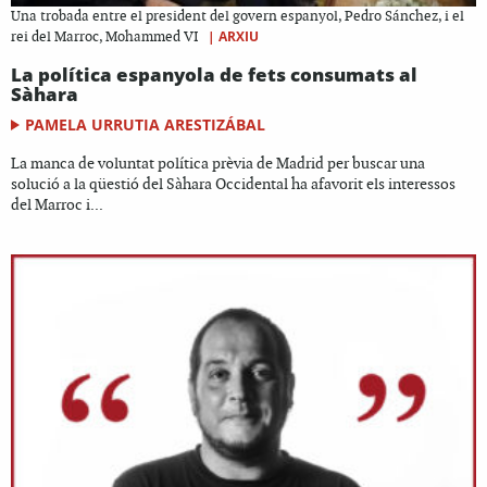
Una trobada entre el president del govern espanyol, Pedro Sánchez, i el
|
ARXIU
rei del Marroc, Mohammed VI
La política espanyola de fets consumats al
Sàhara
PAMELA URRUTIA ARESTIZÁBAL
La manca de voluntat política prèvia de Madrid per buscar una
solució a la qüestió del Sàhara Occidental ha afavorit els interessos
del Marroc i...