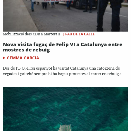
|
PAU DE LA CALLE
Mobilització dels CDR a Martorell
Nova visita fugaç de Felip VI a Catalunya entre
mostres de rebuig
GEMMA GARCIA
Des de l'1-O, el rei espanyol ha visitat Catalunya una catorzena de
vegades i gairebé sempre hi ha hagut protestes al carrer en rebuig a...