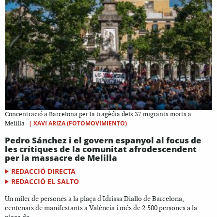
Concentració a Barcelona per la tragèdia dels 37 migrants morts a
|
XAVI ARIZA (FOTOMOVIMIENTO)
Melilla
Pedro Sánchez i el govern espanyol al focus de
les crítiques de la comunitat afrodescendent
per la massacre de Melilla
REDACCIÓ DIRECTA
REDACCIÓ EL SALTO
Un miler de persones a la plaça d'Idrissa Diallo de Barcelona,
centenars de manifestants a València i més de 2.500 persones a la