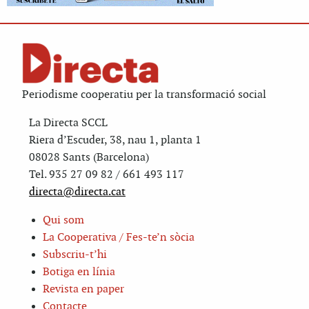
Periodisme cooperatiu per la transformació social
La Directa SCCL
Riera d’Escuder, 38, nau 1, planta 1
08028 Sants (Barcelona)
Tel. 935 27 09 82 / 661 493 117
directa@directa.cat
Qui som
La Cooperativa / Fes-te’n sòcia
Subscriu-t’hi
Botiga en línia
Revista en paper
Contacte