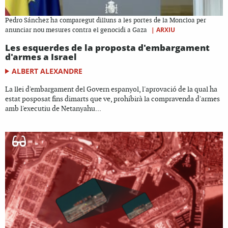
Pedro Sánchez ha comparegut dilluns a les portes de la Moncloa per
|
ARXIU
anunciar nou mesures contra el genocidi a Gaza
Les esquerdes de la proposta d'embargament
d'armes a Israel
ALBERT ALEXANDRE
La llei d'embargament del Govern espanyol, l'aprovació de la qual ha
estat posposat fins dimarts que ve, prohibirà la compravenda d'armes
amb l'executiu de Netanyahu...