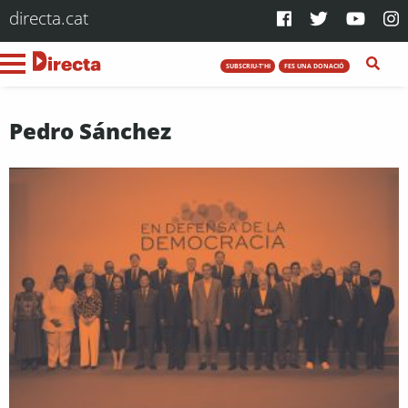
directa.cat
SUBSCRIU-T'HI
FES UNA DONACIÓ
Pedro Sánchez