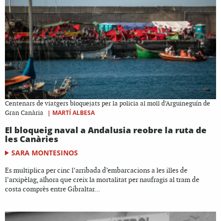
Centenars de viatgers bloquejats per la policia al moll d’Arguineguín de
|
MARTÍ ALBESA
Gran Canària
El bloqueig naval a Andalusia reobre la ruta de
les Canàries
SARA MONTESINOS
Es multiplica per cinc l’arribada d’embarcacions a les illes de
l’arxipèlag, alhora que creix la mortalitat per naufragis al tram de
costa comprès entre Gibraltar...