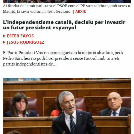
Al llindar de la mitjanit tant el PSOE com el PP van celebrar, amb actes a
|
ARXIU
Madrid, la seva victòria a les eleccions
L'independentisme català, decisiu per investir
un futur president espanyol
ESTER FAYOS
JESÚS RODRÍGUEZ
El Partit Popular i Vox no aconsegueixen la majoria absoluta, però
Pedro Sánchez no podrà ser president sense l'acord amb tots els
partits independentistes de...