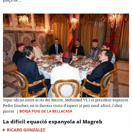
plaça de...
Sopar oficial entre el rei del Marroc, Mohamed VI, i el president espanyol
Pedro Sánchez, en la darrera visita d'aquest al país nord-africà, l'abril
|
BORJA PUIG DE LA BELLACASA
passat
La difícil equació espanyola al Magreb
RICARD GONZÀLEZ