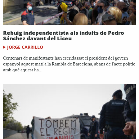
Rebuig independentista als indults de Pedro
Sánchez davant del Liceu
JORGE CARRILLO
Centenars de manifestants han escridassat el president del govern
espanyol aquest matí a la Rambla de Barcelona, abans de l'acte polític
amb què aquest ha...