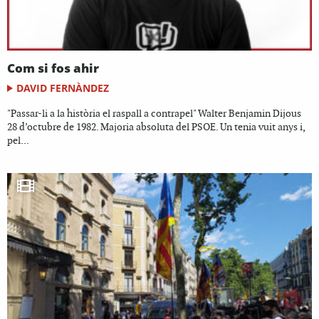
Com si fos ahir
DAVID FERNÀNDEZ
"Passar-li a la història el raspall a contrapel" Walter Benjamin Dijous
28 d’octubre de 1982. Majoria absoluta del PSOE. Un tenia vuit anys i,
pel...