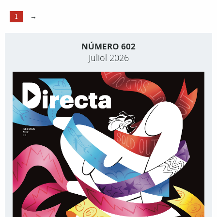
1
→
NÚMERO 602
Juliol 2026