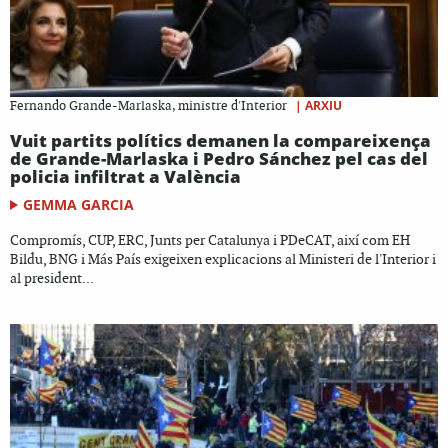
|
ARXIU
Fernando Grande-Marlaska, ministre d'Interior
Vuit partits polítics demanen la compareixença
de Grande-Marlaska i Pedro Sánchez pel cas del
policia infiltrat a València
GEMMA GARCIA
Compromís, CUP, ERC, Junts per Catalunya i PDeCAT, així com EH
Bildu, BNG i Más País exigeixen explicacions al Ministeri de l'Interior i
al president...