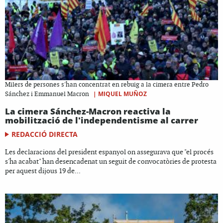
Milers de persones s'han concentrat en rebuig a la cimera entre Pedro
|
MIQUEL MUÑOZ
Sánchez i Emmanuel Macron
La cimera Sánchez-Macron reactiva la
mobilització de l'independentisme al carrer
REDACCIÓ DIRECTA
Les declaracions del president espanyol on assegurava que "el procés
s'ha acabat" han desencadenat un seguit de convocatòries de protesta
per aquest dijous 19 de...