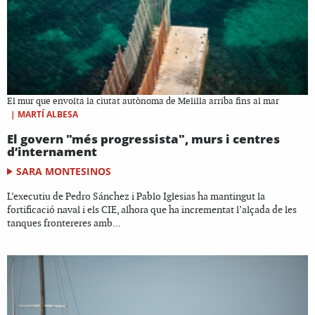
El mur que envolta la ciutat autònoma de Melilla arriba fins al mar
|
MARTÍ ALBESA
El govern "més progressista", murs i centres
d’internament
SARA MONTESINOS
L’executiu de Pedro Sánchez i Pablo Iglesias ha mantingut la
fortificació naval i els CIE, alhora que ha incrementat l’alçada de les
tanques frontereres amb...