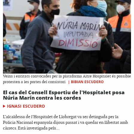
Veïns i entitats convocades per la plataforma Altre Hospitalet és possible
|
BIBIAN ESCUDERO
protesten a les portes del consistori
El cas del Consell Esportiu de l'Hospitalet posa
Núria Marín contra les cordes
IGNASI ESCUDERO
L’alcaldessa de l’Hospitalet de Llobregat va ser detinguda per la
Policia Nacional espanyola dijous passat i va quedar en llibertat amb
càrrecs. Està investigada pels...