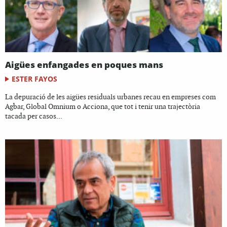
Aigües enfangades en poques mans
ESTER FAYOS
La depuració de les aigües residuals urbanes recau en empreses com
Agbar, Global Omnium o Acciona, que tot i tenir una trajectòria
tacada per casos...