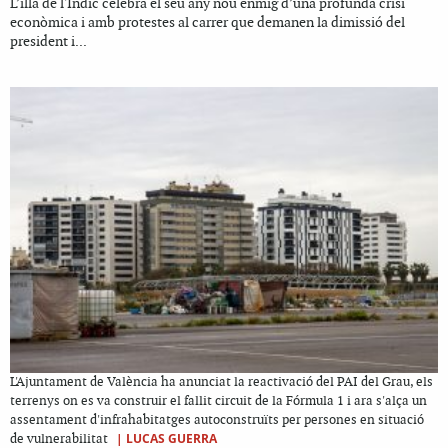
L’illa de l'Índic celebra el seu any nou enmig d’una profunda crisi
econòmica i amb protestes al carrer que demanen la dimissió del
president i...
L'Ajuntament de València ha anunciat la reactivació del PAI del Grau, els
terrenys on es va construir el fallit circuit de la Fórmula 1 i ara s'alça un
assentament d'infrahabitatges autoconstruïts per persones en situació
|
LUCAS GUERRA
de vulnerabilitat