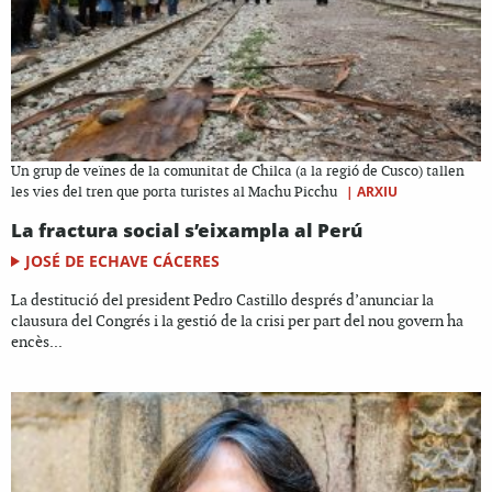
Un grup de veïnes de la comunitat de Chilca (a la regió de Cusco) tallen
|
ARXIU
les vies del tren que porta turistes al Machu Picchu
La fractura social s’eixampla al Perú
JOSÉ DE ECHAVE CÁCERES
La destitució del president Pedro Castillo després d’anunciar la
clausura del Congrés i la gestió de la crisi per part del nou govern ha
encès...