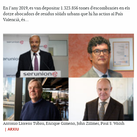
En l’any 2019, es van depositar 1.323.856 tones d'escombraries en els
dotze abocadors de residus sòlids urbans que hi ha actius al País
Valencià, és...
Antonio Llorens Tubau, Enrique Gimeno, John Zillmer, Paul S. Walsh
|
ARXIU