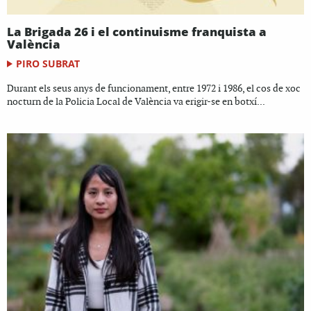
La Brigada 26 i el continuisme franquista a
València
PIRO SUBRAT
Durant els seus anys de funcionament, entre 1972 i 1986, el cos de xoc
nocturn de la Policia Local de València va erigir-se en botxí...