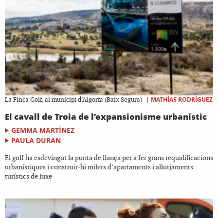
|
MATHÍAS RODRÍGUEZ
La Finca Golf, al municipi d’Algorfa (Baix Segura)
El cavall de Troia de l’expansionisme urbanístic
GEMMA MARTÍNEZ
PAULA DURAN
El golf ha esdevingut la punta de llança per a fer grans requalificacions
urbanístiques i construir-hi milers d’apartaments i allotjaments
turístics de luxe