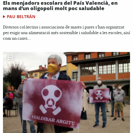
Els menjadors escolars del País Valencià, en
mans d’un oligopoli molt poc saludable
PAU BELTRÁN
Diversos col·lectius i associacions de mares i pares s'han organitzat
per exigir una alimentació més sostenible i saludable a les escoles, així
com un canvi...