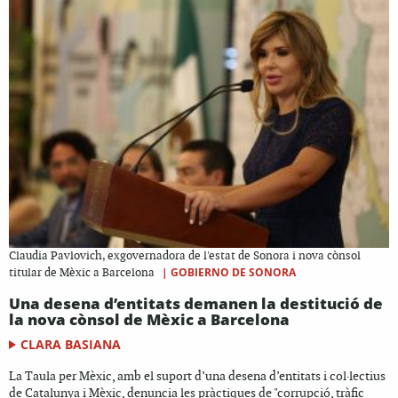
Claudia Pavlovich, exgovernadora de l'estat de Sonora i nova cònsol
|
GOBIERNO DE SONORA
titular de Mèxic a Barcelona
Una desena d’entitats demanen la destitució de
la nova cònsol de Mèxic a Barcelona
CLARA BASIANA
La Taula per Mèxic, amb el suport d’una desena d’entitats i col·lectius
de Catalunya i Mèxic, denuncia les pràctiques de "corrupció, tràfic