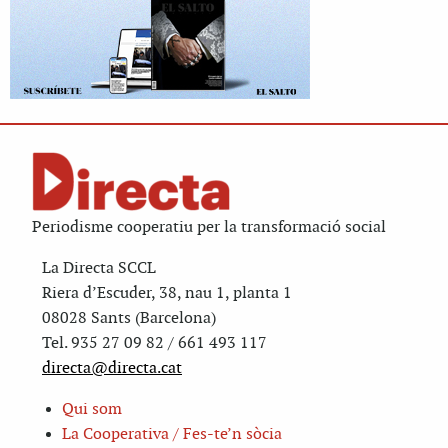
Periodisme cooperatiu per la transformació social
La Directa SCCL
Riera d’Escuder, 38, nau 1, planta 1
08028 Sants (Barcelona)
Tel. 935 27 09 82 / 661 493 117
directa@directa.cat
Qui som
La Cooperativa / Fes-te’n sòcia