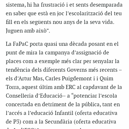
sistema, hi ha frustració i et sents desemparada
en saber que està en joc l’escolarització del teu
fill en els següents nou anys de la seva vida.
Juguen amb això”.
La FaPaC porta quasi una dècada posant en el
punt de mira la campanya d’assignació de
places com a exemple més clar per senyalar la
tendència dels diferents Governs més recents –
els d’Artur Mas, Carles Puigdemont i i Quim
Torra, aquest últim amb ERC al capdavant de la
Conselleria d’Educació– a “potenciar l’escola
concertada en detriment de la pública, tant en
l’accés a l’educació Infantil (oferta educativa
de P3) com a la Secundària (oferta educativa