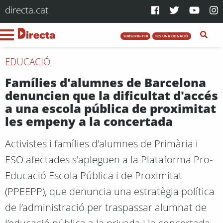
directa.cat
SUBSCRIU-T'HI
FES UNA DONACIÓ
EDUCACIÓ
Famílies d'alumnes de Barcelona
denuncien que la dificultat d'accés
a una escola pública de proximitat
les empeny a la concertada
Activistes i famílies d'alumnes de Primària i
ESO afectades s'apleguen a la Plataforma Pro-
Educació Escola Pública i de Proximitat
(PPEEPP), que denuncia una estratègia política
de l’administració per traspassar alumnat de