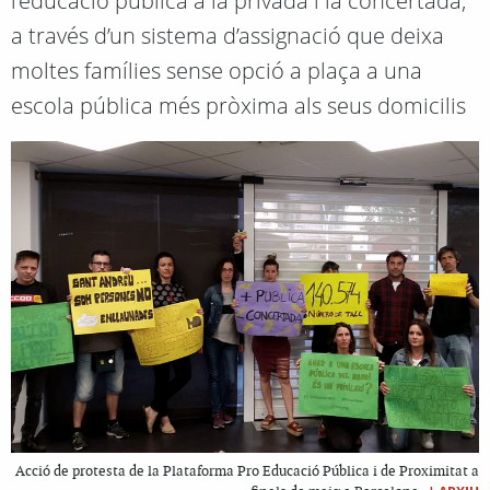
l’educació pública a la privada i la concertada,
a través d’un sistema d’assignació que deixa
moltes famílies sense opció a plaça a una
escola pública més pròxima als seus domicilis
Acció de protesta de la Plataforma Pro Educació Pública i de Proximitat a