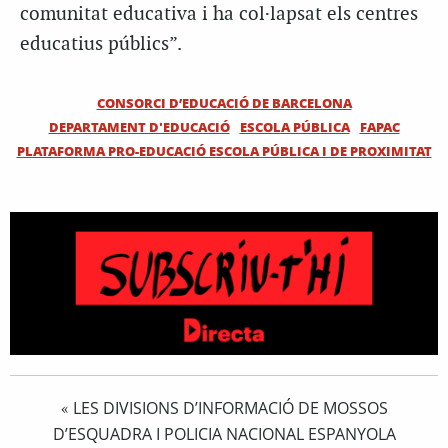
comunitat educativa i ha col·lapsat els centres
educatius públics”.
CONSORCI D’EDUCACIÓ DE BARCELONA
DEPARTAMENT D'EDUCACIÓ
ESCOLA PÚBLICA
FAPAC
PLATAFORMA PRO-EDUCACIÓ ESCOLA PÚBLICA I DE PROXIMITAT
LES DIVISIONS D’INFORMACIÓ DE MOSSOS
«
D’ESQUADRA I POLICIA NACIONAL ESPANYOLA