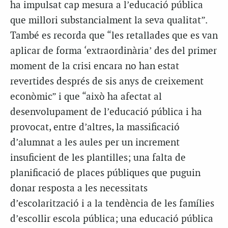
ha impulsat cap mesura a l’educació pública
que millori substancialment la seva qualitat”.
També es recorda que “les retallades que es van
aplicar de forma ‘extraordinària’ des del primer
moment de la crisi encara no han estat
revertides després de sis anys de creixement
econòmic” i que “això ha afectat al
desenvolupament de l’educació pública i ha
provocat, entre d’altres, la massificació
d’alumnat a les aules per un increment
insuficient de les plantilles; una falta de
planificació de places públiques que puguin
donar resposta a les necessitats
d’escolarització i a la tendència de les famílies
d’escollir escola pública; una educació pública