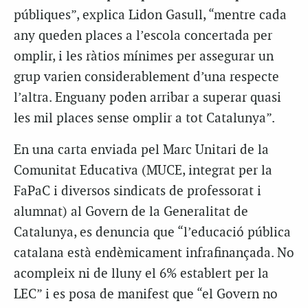
públiques”, explica Lidon Gasull, “mentre cada
any queden places a l’escola concertada per
omplir, i les ràtios mínimes per assegurar un
grup varien considerablement d’una respecte
l’altra. Enguany poden arribar a superar quasi
les mil places sense omplir a tot Catalunya”.
En una carta enviada pel Marc Unitari de la
Comunitat Educativa (MUCE, integrat per la
FaPaC i diversos sindicats de professorat i
alumnat) al Govern de la Generalitat de
Catalunya, es denuncia que “l’educació pública
catalana està endèmicament infrafinançada. No
acompleix ni de lluny el 6% establert per la
LEC” i es posa de manifest que “el Govern no