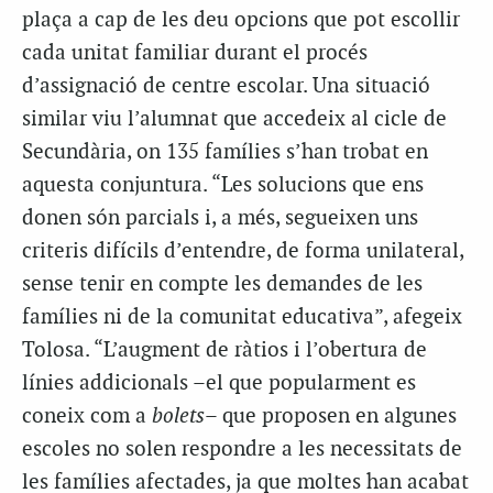
plaça a cap de les deu opcions que pot escollir
cada unitat familiar durant el procés
d’assignació de centre escolar. Una situació
similar viu l’alumnat que accedeix al cicle de
Secundària, on 135 famílies s’han trobat en
aquesta conjuntura. “Les solucions que ens
donen són parcials i, a més, segueixen uns
criteris difícils d’entendre, de forma unilateral,
sense tenir en compte les demandes de les
famílies ni de la comunitat educativa”, afegeix
Tolosa. “L’augment de ràtios i l’obertura de
línies addicionals –el que popularment es
coneix com a
bolets
– que proposen en algunes
escoles no solen respondre a les necessitats de
les famílies afectades, ja que moltes han acabat