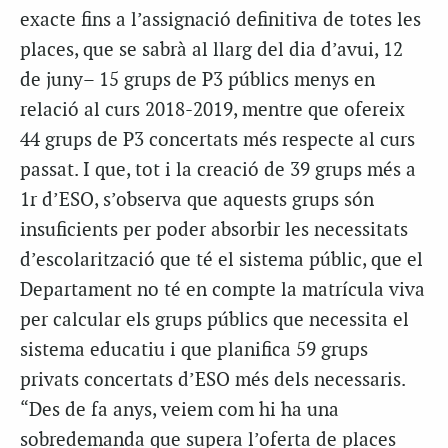
exacte fins a l’assignació definitiva de totes les
places, que se sabrà al llarg del dia d’avui, 12
de juny– 15 grups de P3 públics menys en
relació al curs 2018-2019, mentre que ofereix
44 grups de P3 concertats més respecte al curs
passat. I que, tot i la creació de 39 grups més a
1r d’ESO, s’observa que aquests grups són
insuficients per poder absorbir les necessitats
d’escolarització que té el sistema públic, que el
Departament no té en compte la matrícula viva
per calcular els grups públics que necessita el
sistema educatiu i que planifica 59 grups
privats concertats d’ESO més dels necessaris.
“Des de fa anys, veiem com hi ha una
sobredemanda que supera l’oferta de places