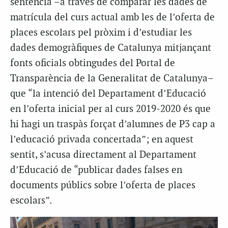
sentencia –a través de comparar les dades de
matrícula del curs actual amb les de l’oferta de
places escolars pel pròxim i d’estudiar les
dades demogràfiques de Catalunya mitjançant
fonts oficials obtingudes del Portal de
Transparència de la Generalitat de Catalunya–
que “la intenció del Departament d’Educació
en l’oferta inicial per al curs 2019-2020 és que
hi hagi un traspàs forçat d’alumnes de P3 cap a
l’educació privada concertada”; en aquest
sentit, s’acusa directament al Departament
d’Educació de “publicar dades falses en
documents públics sobre l’oferta de places
escolars”.