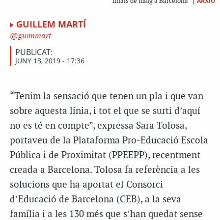
|
ARXIU
finals de maig a Barcelona
GUILLEM MARTÍ
guimmart
PUBLICAT:
JUNY 13, 2019 - 17:36
“Tenim la sensació que tenen un pla i que van
sobre aquesta línia, i tot el que se surti d’aquí
no es té en compte”, expressa Sara Tolosa,
portaveu de la Plataforma Pro-Educació Escola
Pública i de Proximitat (PPEEPP), recentment
creada a Barcelona. Tolosa fa referència a les
solucions que ha aportat el Consorci
d’Educació de Barcelona (CEB), a la seva
família i a les 130 més que s’han quedat sense