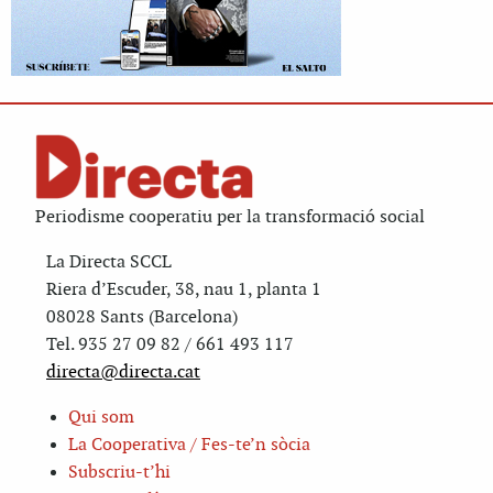
Periodisme cooperatiu per la transformació social
La Directa SCCL
Riera d’Escuder, 38, nau 1, planta 1
08028 Sants (Barcelona)
Tel. 935 27 09 82 / 661 493 117
directa@directa.cat
Qui som
La Cooperativa / Fes-te’n sòcia
Subscriu-t’hi