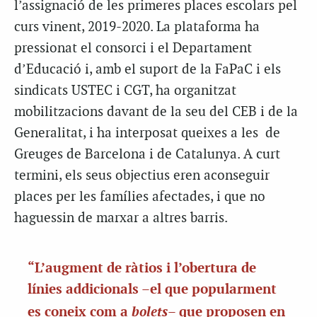
l’assignació de les primeres places escolars pel
curs vinent, 2019-2020. La plataforma ha
pressionat el consorci i el Departament
d’Educació i, amb el suport de la FaPaC i els
sindicats USTEC i CGT, ha organitzat
mobilitzacions davant de la seu del CEB i de la
Generalitat, i ha interposat queixes a les de
Greuges de Barcelona i de Catalunya. A curt
termini, els seus objectius eren aconseguir
places per les famílies afectades, i que no
haguessin de marxar a altres barris.
“L’augment de ràtios i l’obertura de
línies addicionals –el que popularment
bolets
es coneix com a
– que proposen en