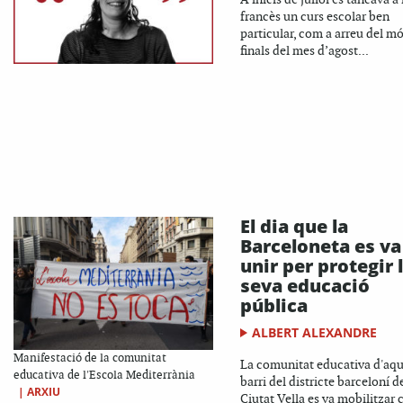
francès un curs escolar ben
particular, com a arreu del mó
finals del mes d’agost...
El dia que la
Barceloneta es va
unir per protegir 
seva educació
pública
ALBERT ALEXANDRE
Manifestació de la comunitat
La comunitat educativa d'aqu
educativa de l'Escola Mediterrània
barri del districte barceloní d
|
ARXIU
Ciutat Vella es va mobilitzar 