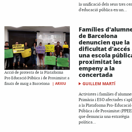
la unificació dels seus tres ce
d'educació pública en un...
Famílies d'alumn
de Barcelona
denuncien que la
dificultat d'accés
una escola públic
proximitat les
empeny a la
Acció de protesta de la Plataforma
concertada
Pro Educació Pública i de Proximitat a
GUILLEM MARTÍ
|
ARXIU
finals de maig a Barcelona
Activistes i famílies d'alumne
Primària i ESO afectades s'ap
a la Plataforma Pro-Educació
Pública i de Proximitat (PPEE
que denuncia una estratègia
política...