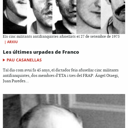
Els cinc militants antifranquistes afusellats el 27 de setembre de 1975
|
ARXIU
Les últimes urpades de Franco
PAU CASANELLAS
Tal dia com avui fa 45 anys, el dictador feia afusellar cinc militants
antifranquistes, dos membres d’ETA i tres del FRAP: Ángel Otaegi,
Juan Paredes...