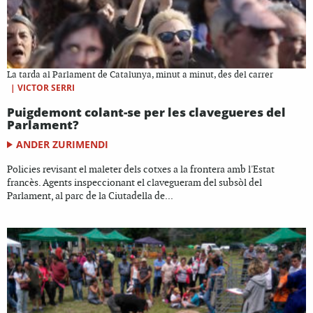
La tarda al Parlament de Catalunya, minut a minut, des del carrer
|
VICTOR SERRI
Puigdemont colant-se per les clavegueres del
Parlament?
ANDER ZURIMENDI
Policies revisant el maleter dels cotxes a la frontera amb l'Estat
francès. Agents inspeccionant el clavegueram del subsòl del
Parlament, al parc de la Ciutadella de...