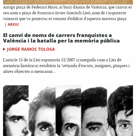
Antiga plaça de Federico Mayo, al barri d'Aiora de València, que canvia el
seu nom a plaça de Francisco Javier Goerlich Lleó, nom de l'arquitecte
valencià que va projectar el conjunt d'edificis d'aquesta mateixa plaça
|
ARXIU
El canvi de noms de carrers franquistes a
València i la batalla per la memòria pública
JORGE RAMOS TOLOSA
L'article 15 de la Llei espanyola 52/2007 (coneguda com a Llei de
memòria històrica) estableix la "retirada d'escuts, insígnies, plaques i
altres objectes o mencions...