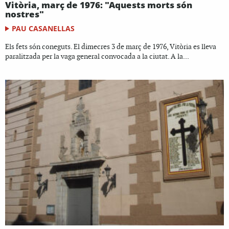
Vitòria, març de 1976: "Aquests morts són
nostres"
PAU CASANELLAS
Els fets són coneguts. El dimecres 3 de març de 1976, Vitòria es lleva
paralitzada per la vaga general convocada a la ciutat. A la...