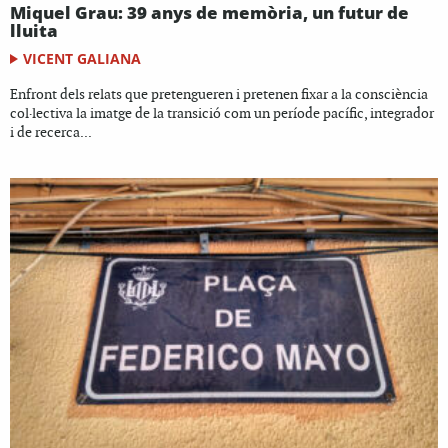
Miquel Grau: 39 anys de memòria, un futur de
lluita
VICENT GALIANA
Enfront dels relats que pretengueren i pretenen fixar a la consciència
col·lectiva la imatge de la transició com un període pacífic, integrador
i de recerca...