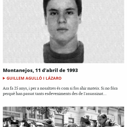
Montanejos, 11 d'abril de 1993
GUILLEM AGULLÓ I LÁZARO
Ara fa 25 anys, i per a nosaltres és com si fos ahir mateix. Si no fóra
perquè han passat tants esdeveniments des de l'assassinat...