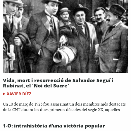
Vida, mort i resurrecció de Salvador Seguí i
Rubinat, el 'Noi del Sucre'
XAVIER DÍEZ
Un 10 de març de 1923 fou assassinat un dels membres més destacats
de la CNT durant les dues primeres dècades del segle XX, aquelles...
1-O: intrahistòria d’una victòria popular