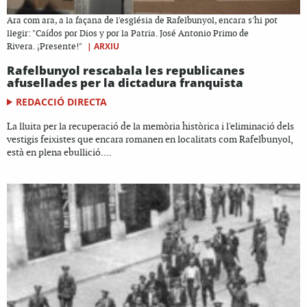
Ara com ara, a la façana de l'església de Rafelbunyol, encara s'hi pot
llegir: "Caídos por Dios y por la Patria. José Antonio Primo de
|
ARXIU
Rivera. ¡Presente!"
Rafelbunyol rescabala les republicanes
afusellades per la dictadura franquista
REDACCIÓ DIRECTA
La lluita per la recuperació de la memòria històrica i l'eliminació dels
vestigis feixistes que encara romanen en localitats com Rafelbunyol,
està en plena ebullició....