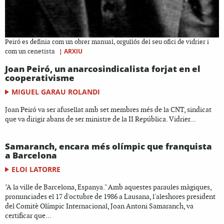
Peiró es definia com un obrer manual, orgullós del seu ofici de vidrier i
|
ARXIU
com un cenetista
Joan Peiró, un anarcosindicalista forjat en el
cooperativisme
MIGUEL GARAU ROLANDI
Joan Peiró va ser afusellat amb set membres més de la CNT, sindicat
que va dirigir abans de ser ministre de la II República. Vidrier...
Samaranch, encara més olímpic que franquista
a Barcelona
ELOI LATORRE
"A la ville de Barcelona, Espanya." Amb aquestes paraules màgiques,
pronunciades el 17 d'octubre de 1986 a Lausana, l'aleshores president
del Comitè Olímpic Internacional, Joan Antoni Samaranch, va
certificar que...