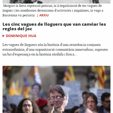
Malgrat la forta repressió policial, la il·legalització de les vagues de
lloguer i les nombroses detencions d'activistes i inquilines, la vaga a
|
ARXIU
Barcelona va persistir
Les cinc vagues de lloguers que van canviar les
regles del joc
DOMINIQUE HUA
Les vagues de lloguers són la història d'una resistència conjunta
extraordinària, d'una organització comunitària innovadora; suposen
un bri d'esperança en la història sòrdida i fosca...