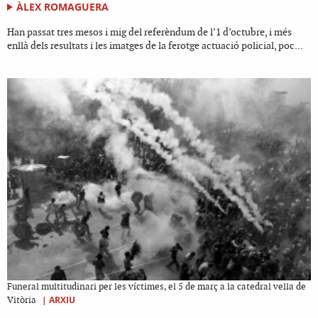
ÀLEX ROMAGUERA
Han passat tres mesos i mig del referèndum de l’1 d’octubre, i més
enllà dels resultats i les imatges de la ferotge actuació policial, poc...
Funeral multitudinari per les víctimes, el 5 de març a la catedral vella de
|
ARXIU
Vitòria