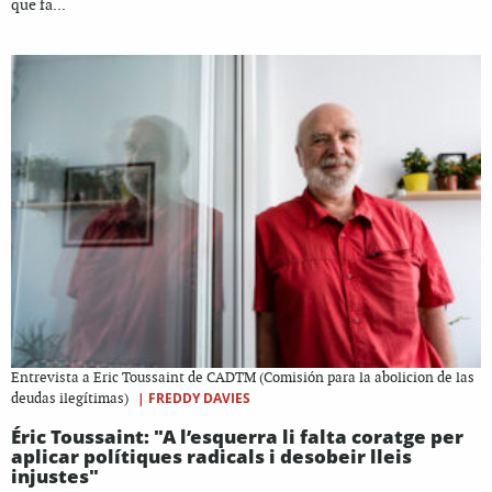
que fa...
Entrevista a Eric Toussaint de CADTM (Comisión para la abolicion de las
|
FREDDY DAVIES
deudas ilegítimas)
Éric Toussaint: "A l’esquerra li falta coratge per
aplicar polítiques radicals i desobeir lleis
injustes"