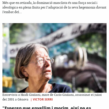
Més que en retirada, la dominació masclista és una força social i
ideològica en plena lluita per l’adaptació de la seva hegemonia davant
l’embat del...
Entrevista a Haidi Giuliani, mare de Carlo Giuliani, assassinat el juliol
|
VICTOR SERRI
del 2001 a Gènova
"Esperen que envellim i morim, així no es