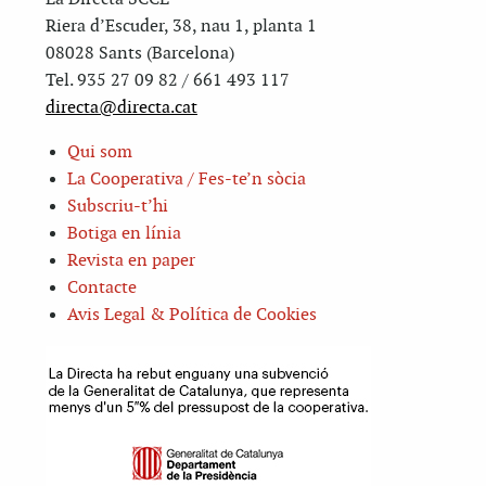
Riera d’Escuder, 38, nau 1, planta 1
08028 Sants (Barcelona)
Tel. 935 27 09 82 / 661 493 117
directa@directa.cat
Qui som
La Cooperativa / Fes-te’n sòcia
Subscriu-t’hi
Botiga en línia
Revista en paper
Contacte
Avis Legal & Política de Cookies