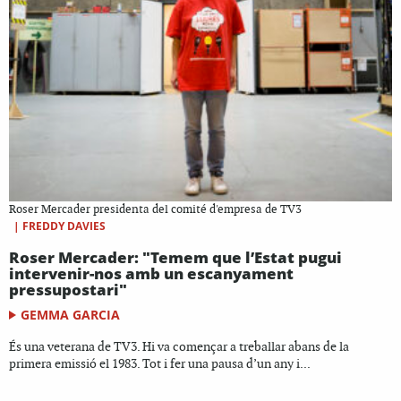
Roser Mercader presidenta del comité d'empresa de TV3
|
FREDDY DAVIES
Roser Mercader: "Temem que l’Estat pugui
intervenir-nos amb un escanyament
pressupostari"
GEMMA GARCIA
És una veterana de TV3. Hi va començar a treballar abans de la
primera emissió el 1983. Tot i fer una pausa d’un any i...