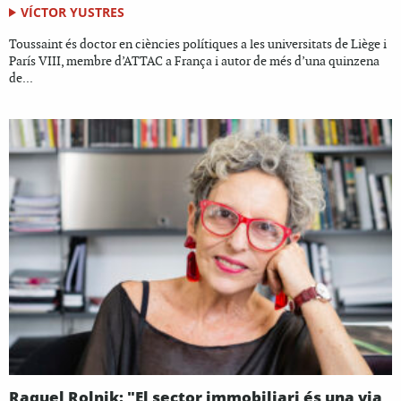
VÍCTOR YUSTRES
Toussaint és doctor en ciències polítiques a les universitats de Liège i
París VIII, membre d’ATTAC a França i autor de més d’una quinzena
de...
Raquel Rolnik: "El sector immobiliari és una via