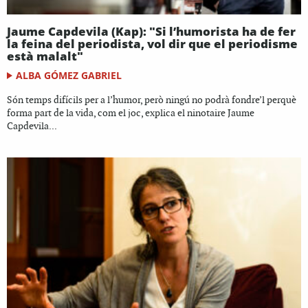
Jaume Capdevila (Kap): "Si l’humorista ha de fer
la feina del periodista, vol dir que el periodisme
està malalt"
ALBA GÓMEZ GABRIEL
Són temps difícils per a l’humor, però ningú no podrà fondre’l perquè
forma part de la vida, com el joc, explica el ninotaire Jaume
Capdevila...