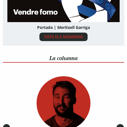
Portada | Meritxell Garriga
TOTS ELS NÚMEROS
La columna