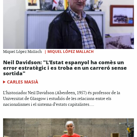
|
MIQUEL LÓPEZ MALLACH
Miquel López Mallach
Neil Davidson: "L’Estat espanyol ha comès un
error estratègic i es troba en un carreró sense
sortida"
CARLES MASIÀ
L’historiador Neil Davidson (Aberdeen, 1957) és professor de la
Universitat de Glasgow i estudiós de les relacions entre els
nacionalismes i el sistema d’estats capitalistes....