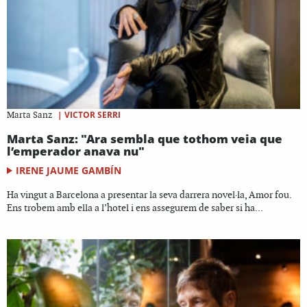
|
VICTOR SERRI
Marta Sanz
Marta Sanz: "Ara sembla que tothom veia que
l’emperador anava nu"
IRENE JAUME GAMBÍN
Ha vingut a Barcelona a presentar la seva darrera novel·la, Amor fou.
Ens trobem amb ella a l’hotel i ens assegurem de saber si ha...