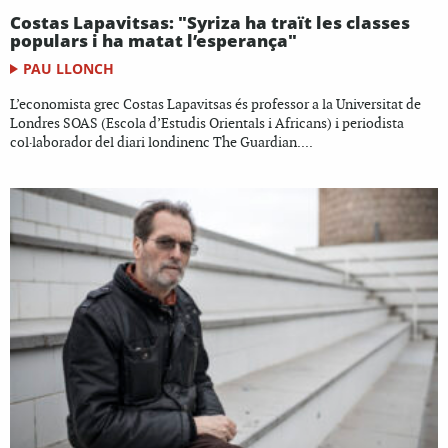
Costas Lapavitsas: "Syriza ha traït les classes
populars i ha matat l’esperança"
PAU LLONCH
L’economista grec Costas Lapavitsas és professor a la Universitat de
Londres SOAS (Escola d’Estudis Orientals i Africans) i periodista
col·laborador del diari londinenc The Guardian....