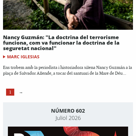
Nancy Guzmán: "La doctrina del terrorisme
funciona, com va funcionar la doctrina de la
seguretat nacional"
MARC IGLESIAS
Ens trobem amb la periodista i historiadora xilena Nancy Guzmán a la
plaça de Salvador Allende, a tocar del santuari de la Mare de Déu...
1
→
NÚMERO 602
Juliol 2026