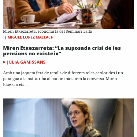
Miren Etxezarreta, economista del Seminari Taifa
|
MIGUEL LOPEZ MALLACH
Miren Etxezarreta: “La suposada crisi de les
pensions no existeix”
JÚLIA GAMISSANS
Amb una jaqueta feta de retalls de diferents teles acolorides i un
paraigua a la mà, arriba al bar on iniciarem la conversa. Miren
Etxezarreta...