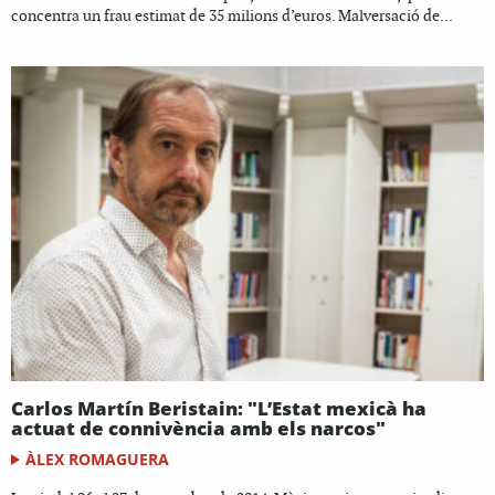
concentra un frau estimat de 35 milions d’euros. Malversació de...
Carlos Martín Beristain: "L’Estat mexicà ha
actuat de connivència amb els narcos"
ÀLEX ROMAGUERA