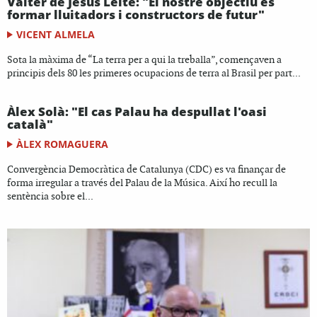
Valter de Jesús Leite: "El nostre objectiu és
formar lluitadors i constructors de futur"
VICENT ALMELA
Sota la màxima de “La terra per a qui la treballa”, començaven a
principis dels 80 les primeres ocupacions de terra al Brasil per part...
Àlex Solà: "El cas Palau ha despullat l'oasi
català"
ÀLEX ROMAGUERA
Convergència Democràtica de Catalunya (CDC) es va finançar de
forma irregular a través del Palau de la Música. Així ho recull la
sentència sobre el...