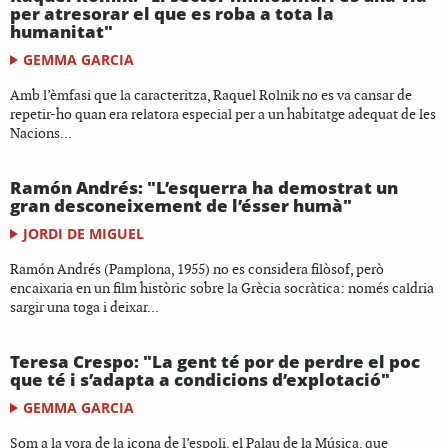
per atresorar el que es roba a tota la
humanitat"
GEMMA GARCIA
Amb l’èmfasi que la caracteritza, Raquel Rolnik no es va cansar de
repetir-ho quan era relatora especial per a un habitatge adequat de les
Nacions...
Ramón Andrés: "L’esquerra ha demostrat un
gran desconeixement de l’ésser humà"
JORDI DE MIGUEL
Ramón Andrés (Pamplona, 1955) no es considera filòsof, però
encaixaria en un film històric sobre la Grècia socràtica: només caldria
sargir una toga i deixar...
Teresa Crespo: "La gent té por de perdre el poc
que té i s’adapta a condicions d’explotació"
GEMMA GARCIA
Som a la vora de la icona de l’espoli, el Palau de la Música, que