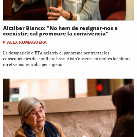
Aitziber Blanco: "No hem de resignar-nos a
coexistir; cal promoure la convivència"
ÀLEX ROMAGUERA
La desaparició d’ETA aclareix el panorama per tractar les
conseqüències del conflicte basc. Així s’observa en moltes localitats,
on el veïnat es troba per superar...