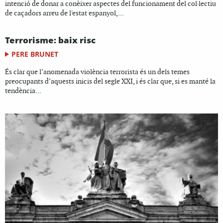
intenció de donar a conèixer aspectes del funcionament del col·lectiu
de caçadors arreu de l'estat espanyol,...
Terrorisme: baix risc
PERE BRUNET
És clar que l’anomenada violència terrorista és un dels temes
preocupants d’aquests inicis del segle XXI, i és clar que, si es manté la
tendència...