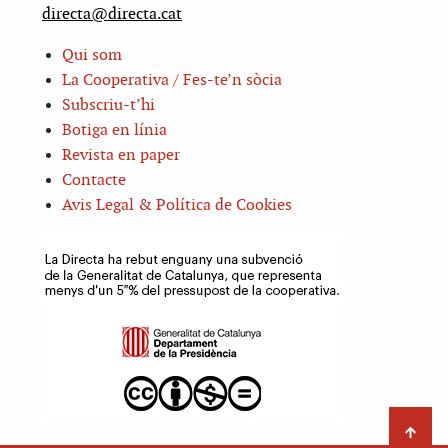
directa@directa.cat
Qui som
La Cooperativa / Fes-te’n sòcia
Subscriu-t’hi
Botiga en línia
Revista en paper
Contacte
Avis Legal & Política de Cookies