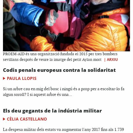
PROEM-AID és una organització fundada el 2015 per tres bombers
|
ARXIU
sevillans després de veure la imatge del petit Aylan mort
Codis penals europeus contra la solidaritat
PAULA LLOPIS
Si un arbre cau en mig del bosc i ningú és a prop per a escoltar-lo fa
algun soroll? I si aquest arbre és una...
Els deu gegants de la indústria militar
CÈLIA CASTELLANO
La despesa militar dels estats va augmentar l'any 2017 fins als 1.739