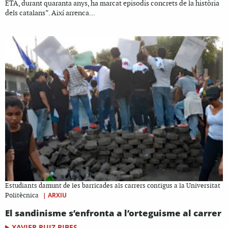
ETA, durant quaranta anys, ha marcat episodis concrets de la història
dels catalans”. Així arrenca...
Estudiants damunt de les barricades als carrers contigus a la Universitat
|
ARXIU
Politècnica
El sandinisme s’enfronta a l’orteguisme al carrer
XAVIER RUIZ RIBES