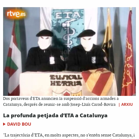
Dos portaveus d'ETA anuncien la suspensió d'accions armades a
|
ARXIU
Catalunya, després de reunir-se amb Josep-Lluís Carod-Rovira
La profunda petjada d’ETA a Catalunya
DAVID BOU
"La trajectòria d’ETA, en molts aspectes, no s’entén sense Catalunya, i