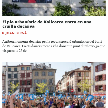
El pla urbanístic de Vallcarca entra en una
cruïlla decisiva
JOAN BERNÀ
Arriben moments decisius per la reconstrucció urbanística del barri
de Vallcarca. En els darrers mesos s'ha donat un punt d'inflexió, ja que
els passats 22 de...