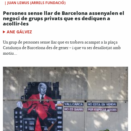
|
JUAN LEMUS (ARRELS FUNDACIÓ)
Persones sense llar de Barcelona assenyalen el
negoci de grups privats que es dediquen a
acollir-les
ANE GÁLVEZ
Un grup de persones sense llar que es trobava acampat a la plaça
Catalunya de Barcelona des de gener – i que va ser desallotjat amb
motiu...