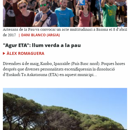
Artesans de la Pau va convocar un acte multitudinari a Baiona el 8 d’abril
|
DANI BLANCO (ARGIA)
de 2017
"Agur ETA": llum verda a la pau
ÀLEX ROMAGUERA
Divendres 4 de maig, Kanbo, Iparralde (País Basc nord). Poques hores
després que diverses personalitats escenifiquessin la dissolució
d’Euskadi Ta Askatasuna (ETA) en aquest municipi...