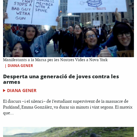
Manifestants a la Marxa per les Nostres Vides a Nova York
|
DIANA GENER
Desperta una generació de joves contra les
armes
DIANA GENER
El discurs –i el silenci– de l’estudiant supervivent de la massacre de
Parkland, Emma González, va durar sis minuts i vint segons. El mateix
que...