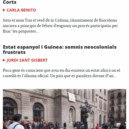
Corts
CARLA BENITO
Sota el nom Tria el verd de la Colònia, l'Ajuntament de Barcelona
iniciava a principis de febrer d'enguany un procés participatiu per
fixar "les propostes...
Estat espanyol i Guinea: somnis neocolonials
frustrats
JORDI SANT GISBERT
Poca gent és conscient que avui en dia existeix un estat africà on el
castellà és l’idioma oficial. Un país que es paralitza davant d’un...