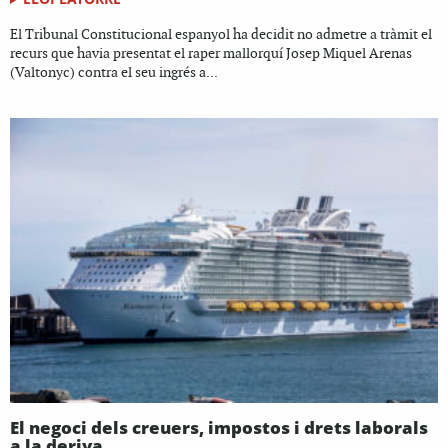
El Tribunal Constitucional espanyol ha decidit no admetre a tràmit el
recurs que havia presentat el raper mallorquí Josep Miquel Arenas
(Valtonyc) contra el seu ingrés a...
El negoci dels creuers, impostos i drets laborals
a la deriva