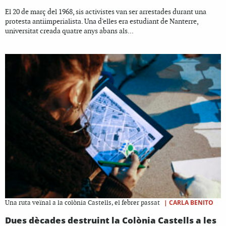
El 20 de març del 1968, sis activistes van ser arrestades durant una
protesta antiimperialista. Una d'elles era estudiant de Nanterre,
universitat creada quatre anys abans als...
|
CARLA BENITO
Una ruta veïnal a la colònia Castells, el febrer passat
Dues dècades destruint la Colònia Castells a les