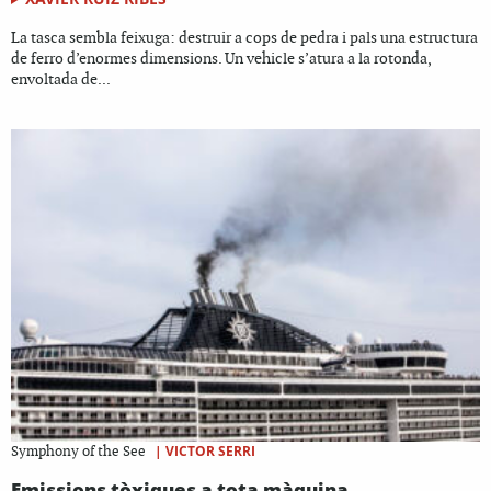
La tasca sembla feixuga: destruir a cops de pedra i pals una estructura
de ferro d’enormes dimensions. Un vehicle s’atura a la rotonda,
envoltada de...
|
VICTOR SERRI
Symphony of the See
Emissions tòxiques a tota màquina