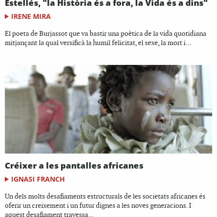
Estellés, "la Història és a fora, la Vida és a dins"
IRENE MIRA
El poeta de Burjassot que va bastir una poètica de la vida quotidiana
mitjançant la qual versificà la humil felicitat, el sexe, la mort i...
Créixer a les pantalles africanes
IGNASI FRANCH
Un dels molts desafiaments estructurals de les societats africanes és
oferir un creixement i un futur dignes a les noves generacions. I
aquest desafiament travessa...