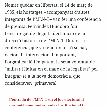
Només quedar en llibertat, el 14 de març de
1985, els hostatges –acompanyats d’altres
integrants de l’MLN-T– van fer una conferència
de premsa. Fernández Huidobro fou
l’encarregat de llegir la declaració de la
direcció històrica de l’MLN-T. Durant la
conferència, que va tenir un ressò social,
nacional i internacional important,
l’organització féu patent la seua voluntat de
“militar i lluitar en el marc de la legalitat” per
integrar-se a la nova democràcia, que
consideraven “primaveral”.
L’entrada de l’MLN-T en el joc electoral li
permeté augmentar poder institucional i