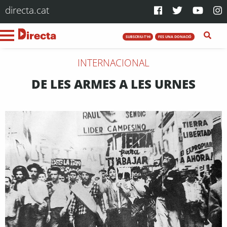
directa.cat
SUBSCRIU-T'HI
FES UNA DONACIÓ
INTERNACIONAL
DE LES ARMES A LES URNES