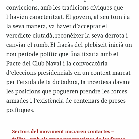
conviccions, amb les tradicions cíviques que
l’havien caracteritzat. El govern, al seu torn i a
la seva manera, va haver d’acceptar el
veredicte ciutadà, reconèixer la seva derrota i
canviar el rumb. El fracàs del plebiscit inicià un
nou període polític que finalitzaria amb el
Pacte del Club Naval i la convocatòria
d’eleccions presidencials en un context marcat
per l’eixida de la dictadura, la incertesa davant
les posicions que pogueren prendre les forces
armades i l’existència de centenars de preses
polítiques.
Sectors del moviment iniciaren contactes –