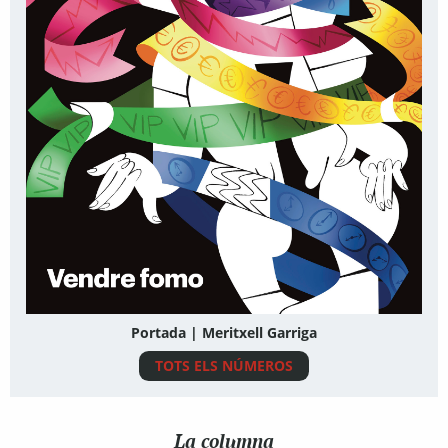
Portada | Meritxell Garriga
TOTS ELS NÚMEROS
La columna