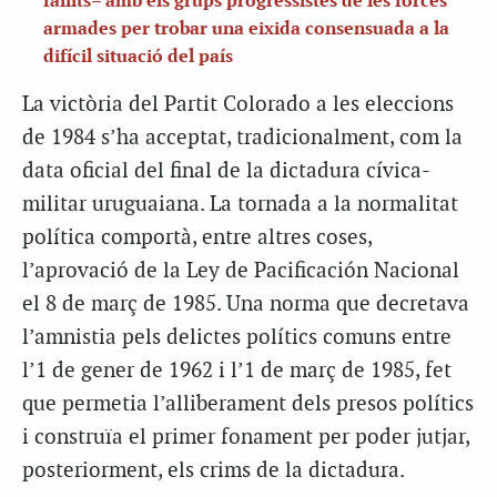
fallits– amb els grups progressistes de les forces
armades per trobar una eixida consensuada a la
difícil situació del país
La victòria del Partit Colorado a les eleccions
de 1984 s’ha acceptat, tradicionalment, com la
data oficial del final de la dictadura cívica-
militar uruguaiana. La tornada a la normalitat
política comportà, entre altres coses,
l’aprovació de la Ley de Pacificación Nacional
el 8 de març de 1985. Una norma que decretava
l’amnistia pels delictes polítics comuns entre
l’1 de gener de 1962 i l’1 de març de 1985, fet
que permetia l’alliberament dels presos polítics
i construïa el primer fonament per poder jutjar,
posteriorment, els crims de la dictadura.