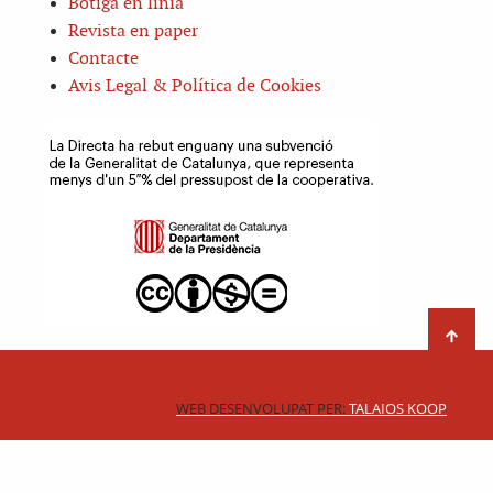
Botiga en línia
Revista en paper
Contacte
Avis Legal & Política de Cookies
WEB DESENVOLUPAT PER:
TALAIOS KOOP