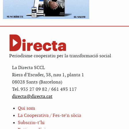
Periodisme cooperatiu per la transformació social
La Directa SCCL
Riera d’Escuder, 38, nau 1, planta 1
08028 Sants (Barcelona)
Tel. 935 27 09 82 / 661 493 117
directa@directa.cat
Qui som
La Cooperativa / Fes-te’n sòcia
Subscriu-t’hi