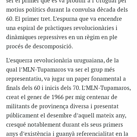
ser el primer que es va produir a l’Uruguai per
motius polítics durant la convulsa dècada dels
60. El primer tret. L’espurna que va encendre
una espiral de pràctiques revolucionàries i
dinàmiques repressives en un règim en ple
procés de descomposició.
L’esquerra revolucionària uruguaiana, de la
qual l’MLN-Tupamaros va ser el grup més
representatiu, va jugar un paper fonamental a
finals dels 60 i inicis dels 70. L’MLN-Tupamaros,
creat el gener de 1966 per mig centenar de
militants de provinença diversa i presentat
públicament el desembre d’aquell mateix any,
cresqué notablement durant els seus primers
anys d’existència i guanyà referencialitat en la