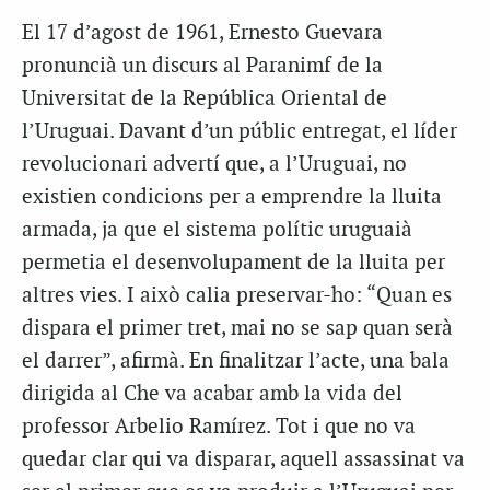
El 17 d’agost de 1961, Ernesto Guevara
pronuncià un discurs al Paranimf de la
Universitat de la República Oriental de
l’Uruguai. Davant d’un públic entregat, el líder
revolucionari advertí que, a l’Uruguai, no
existien condicions per a emprendre la lluita
armada, ja que el sistema polític uruguaià
permetia el desenvolupament de la lluita per
altres vies. I això calia preservar-ho: “Quan es
dispara el primer tret, mai no se sap quan serà
el darrer”, afirmà. En finalitzar l’acte, una bala
dirigida al Che va acabar amb la vida del
professor Arbelio Ramírez. Tot i que no va
quedar clar qui va disparar, aquell assassinat va