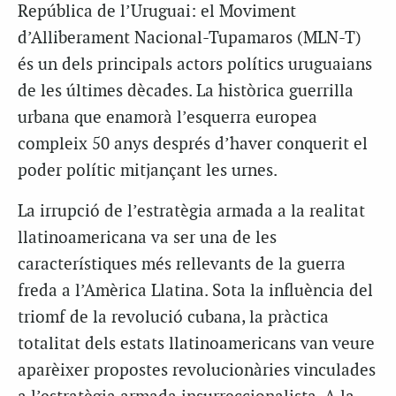
República de l’Uruguai: el Moviment
d’Alliberament Nacional-Tupamaros (MLN-T)
és un dels principals actors polítics uruguaians
de les últimes dècades. La històrica guerrilla
urbana que enamorà l’esquerra europea
compleix 50 anys després d’haver conquerit el
poder polític mitjançant les urnes.
La irrupció de l’estratègia armada a la realitat
llatinoamericana va ser una de les
característiques més rellevants de la guerra
freda a l’Amèrica Llatina. Sota la influència del
triomf de la revolució cubana, la pràctica
totalitat dels estats llatinoamericans van veure
aparèixer propostes revolucionàries vinculades