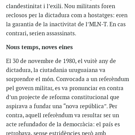
clandestinitat i l’exili. Nou militants foren
reclosos per la dictadura com a hostatges: eren
la garantia de la inactivitat de l’MLN-T. En cas
contrari, serien assassinats.
Nous temps, noves eines
El 30 de novembre de 1980, el vuitè any de
dictadura, la ciutadania uruguaiana va
sorprendre el món. Convocada a un referèndum
pel govern militar, es va pronunciar en contra
d’un projecte de reforma constitucional que
aspirava a fundar una “nova república”. Per
contra, aquell referèndum va resultar ser un
acte refundador de la democràcia: el país es
retrobava, sense estridències però amb