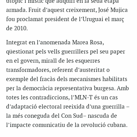
utòpic i místic que adquirí en la seua etapa
armada. Fruit d’aquest creixement, José Mujica
fou proclamat president de l’Uruguai el març
de 2010.
Integrat en l’anomenada Marea Rosa,
qüestionat pels vells guerrillers pel seu paper
en el govern, mirall de les esquerres
transformadores, referent d’austeritat o
exemple del fracàs dels mecanismes habilitats
per la democràcia representativa burgesa. Amb
totes les contradiccions, l’MLN-T és un cas
d’adaptació electoral reeixida d’una guerrilla –
la més coneguda del Con Sud– nascuda de
l’impacte comunicatiu de la revolució cubana.