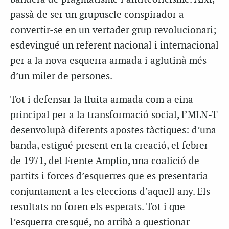
passà de ser un grupuscle conspirador a
convertir-se en un vertader grup revolucionari;
esdevingué un referent nacional i internacional
per a la nova esquerra armada i aglutinà més
d’un miler de persones.
Tot i defensar la lluita armada com a eina
principal per a la transformació social, l’MLN-T
desenvolupà diferents apostes tàctiques: d’una
banda, estigué present en la creació, el febrer
de 1971, del Frente Amplio, una coalició de
partits i forces d’esquerres que es presentaria
conjuntament a les eleccions d’aquell any. Els
resultats no foren els esperats. Tot i que
l’esquerra cresqué, no arribà a qüestionar