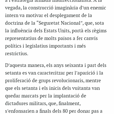
a l’estratègia armada insurreccionalista. A la
vegada, la construcció imaginària d’un enemic
intern va motivar el desplegament de la
doctrina de la “Seguretat Nacional”, que, sota
la influència dels Estats Units, portà els règims
representatius de molts països a fer canvis
polítics i legislatius importants i més
restrictius.
D’aquesta manera, els anys seixanta i part dels
setanta es van caracteritzar per l’aparició i la
proliferació de grups revolucionaris, mentre
que els setanta i els inicis dels vuitanta van
quedar marcats per la implantació de
dictadures militars, que, finalment,
s’enfonsarien a finals dels 80 per donar pas a