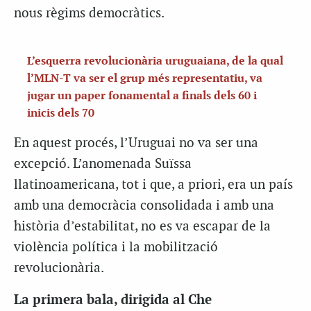
nous règims democràtics.
L’esquerra revolucionària uruguaiana, de la qual
l’MLN-T va ser el grup més representatiu, va
jugar un paper fonamental a finals dels 60 i
inicis dels 70
En aquest procés, l’Uruguai no va ser una
excepció. L’anomenada Suïssa
llatinoamericana, tot i que, a priori, era un país
amb una democràcia consolidada i amb una
història d’estabilitat, no es va escapar de la
violència política i la mobilització
revolucionària.
La primera bala, dirigida al Che