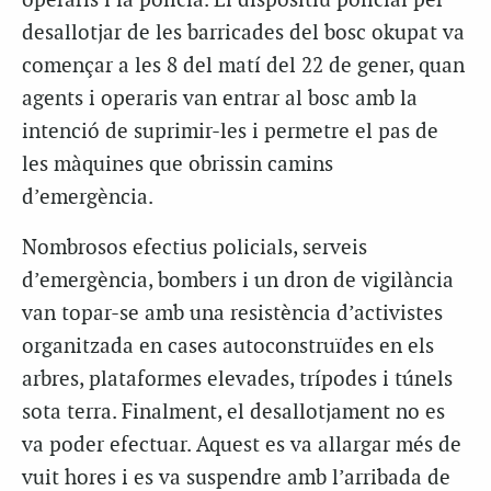
operaris i la policia. El dispositiu policial per
desallotjar de les barricades del bosc okupat va
començar a les 8 del matí del 22 de gener, quan
agents i operaris van entrar al bosc amb la
intenció de suprimir-les i permetre el pas de
les màquines que obrissin camins
d’emergència.
Nombrosos efectius policials, serveis
d’emergència, bombers i un dron de vigilància
van topar-se amb una resistència d’activistes
organitzada en cases autoconstruïdes en els
arbres, plataformes elevades, trípodes i túnels
sota terra. Finalment, el desallotjament no es
va poder efectuar. Aquest es va allargar més de
vuit hores i es va suspendre amb l’arribada de