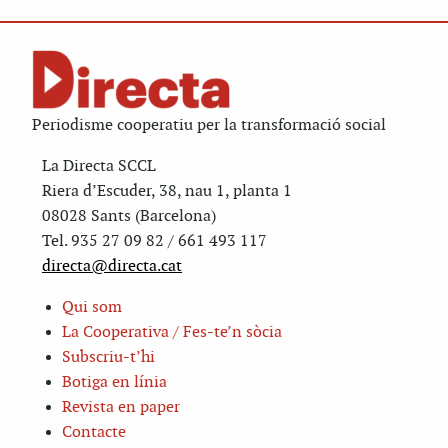
Periodisme cooperatiu per la transformació social
La Directa SCCL
Riera d’Escuder, 38, nau 1, planta 1
08028 Sants (Barcelona)
Tel. 935 27 09 82 / 661 493 117
directa@directa.cat
Qui som
La Cooperativa / Fes-te’n sòcia
Subscriu-t’hi
Botiga en línia
Revista en paper
Contacte