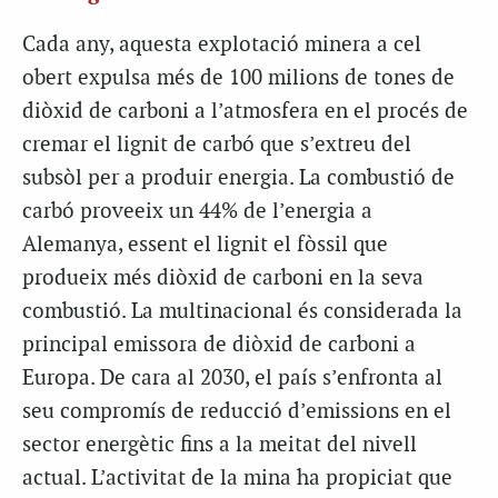
Cada any, aquesta explotació minera a cel
obert expulsa més de 100 milions de tones de
diòxid de carboni a l’atmosfera en el procés de
cremar el lignit de carbó que s’extreu del
subsòl per a produir energia. La combustió de
carbó proveeix un 44% de l’energia a
Alemanya, essent el lignit el fòssil que
produeix més diòxid de carboni en la seva
combustió. La multinacional és considerada la
principal emissora de diòxid de carboni a
Europa. De cara al 2030, el país s’enfronta al
seu compromís de reducció d’emissions en el
sector energètic fins a la meitat del nivell
actual. L’activitat de la mina ha propiciat que