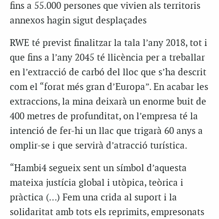
fins a 55.000 persones que vivien als territoris
annexos hagin sigut desplaçades
RWE té previst finalitzar la tala l’any 2018, tot i
que fins a l’any 2045 té llicència per a treballar
en l’extracció de carbó del lloc que s’ha descrit
com el “forat més gran d’Europa”. En acabar les
extraccions, la mina deixarà un enorme buit de
400 metres de profunditat, on l’empresa té la
intenció de fer-hi un llac que trigarà 60 anys a
omplir-se i que servirà d’atracció turística.
“Hambi4 segueix sent un símbol d’aquesta
mateixa justícia global i utòpica, teòrica i
pràctica (…) Fem una crida al suport i la
solidaritat amb tots els reprimits, empresonats