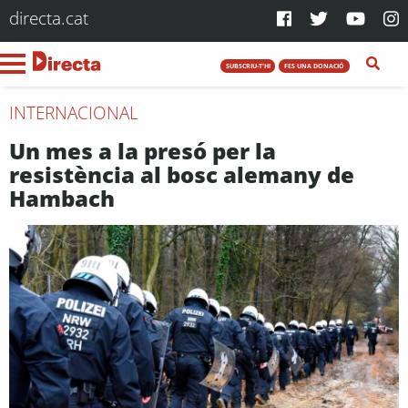
directa.cat
SUBSCRIU-T'HI
FES UNA DONACIÓ
INTERNACIONAL
Un mes a la presó per la
resistència al bosc alemany de
Hambach