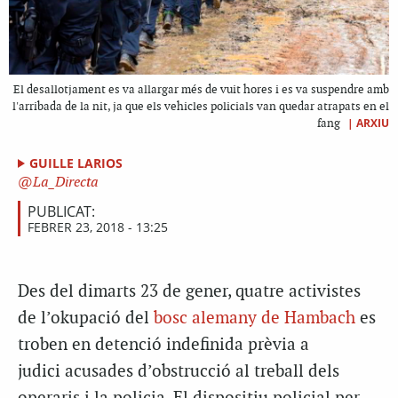
El desallotjament es va allargar més de vuit hores i es va suspendre amb
l'arribada de la nit, ja que els vehicles policials van quedar atrapats en el
|
ARXIU
fang
GUILLE LARIOS
La_Directa
PUBLICAT:
FEBRER 23, 2018 - 13:25
Des del dimarts 23 de gener, quatre activistes
de l’okupació del
bosc alemany de Hambach
es
troben en detenció indefinida prèvia a
judici acusades d’obstrucció al treball dels