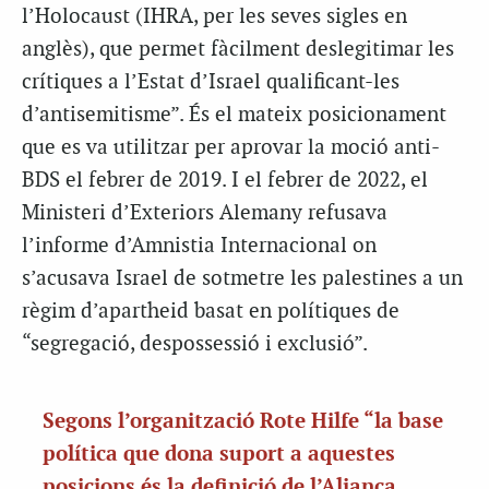
l’Holocaust (IHRA, per les seves sigles en
anglès), que permet fàcilment deslegitimar les
crítiques a l’Estat d’Israel qualificant-les
d’antisemitisme”. És el mateix posicionament
que es va utilitzar per aprovar la moció anti-
BDS el febrer de 2019. I el febrer de 2022, el
Ministeri d’Exteriors Alemany refusava
l’informe d’Amnistia Internacional on
s’acusava Israel de sotmetre les palestines a un
règim d’apartheid basat en polítiques de
“segregació, despossessió i exclusió”.
Segons l’organització Rote Hilfe “la base
política que dona suport a aquestes
posicions és la definició de l’Aliança