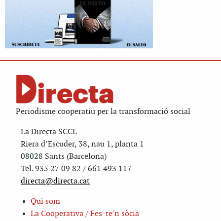
Periodisme cooperatiu per la transformació social
La Directa SCCL
Riera d’Escuder, 38, nau 1, planta 1
08028 Sants (Barcelona)
Tel. 935 27 09 82 / 661 493 117
directa@directa.cat
Qui som
La Cooperativa / Fes-te’n sòcia