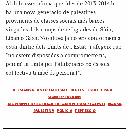
Abdulnasser afirma que “des de 2013-2014 hi
ha una nova generació de palestines
provinents de classes socials més baixes
vingudes dels camps de refugiades de Síria,
Líban o Gaza. Nosaltres ja no ens conformem a
estar dintre dels límits de l’Estat” i afegeix que
“no estem disposades a comprometre’ns,
perquè la lluita per l’alliberació no és sols
col·lectiva també és personal”.
ALEMANYA
ANTISEMITISME
BERLÍN
ESTAT D'ISRAEL
MANIFESTACIONS
MOVIMENT DE SOLIDARITAT AMB EL POBLE PALESTÍ
NAKBA
PALESTINA
POLICIA
REPRESSIÓ