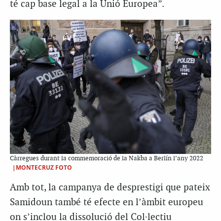
té cap base legal a la Unió Europea”.
Càrregues durant la commemoració de la Nakba a Berlín l’any 2022
|MONTECRUZ FOTO
Amb tot, la campanya de desprestigi que pateix
Samidoun també té efecte en l’àmbit europeu
on s’inclou la dissolució del Col·lectiu