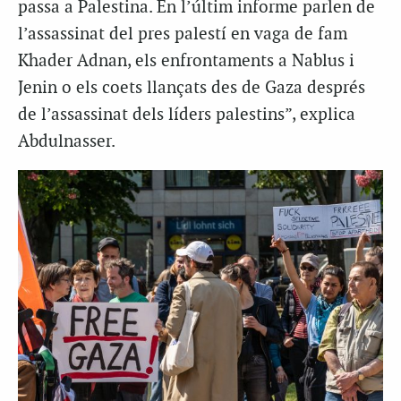
passa a Palestina. En l’últim informe parlen de
l’assassinat del pres palestí en vaga de fam
Khader Adnan, els enfrontaments a Nablus i
Jenin o els coets llançats des de Gaza després
de l’assassinat dels líders palestins”, explica
Abdulnasser.