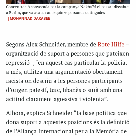
Concentració convocada per la campanya Nakba75 el passat dissabte
a Berlín, que va acabar amb quinze persones detingudes
|MOHANNAD DARABEE
Segons Alex Schneider, membre de
Rote Hilfe
–
organització de suport a persones que pateixen
repressió–, “en aquest cas particular la policia,
a més, utilitza una argumentació obertament
racista on descriu a les persones participants
d’origen palestí, turc, libanès o sirià amb una
actitud clarament agressiva i violenta”.
Alhora, explica Schneider “la base política que
dona suport a aquestes posicions és la definició
de l’Aliança Internacional per a la Memòria de