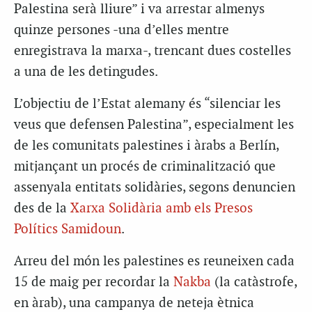
Palestina serà lliure” i va arrestar almenys
quinze persones -una d’elles mentre
enregistrava la marxa-, trencant dues costelles
a una de les detingudes.
L’objectiu de l’Estat alemany és “silenciar les
veus que defensen Palestina”, especialment les
de les comunitats palestines i àrabs a Berlín,
mitjançant un procés de criminalització que
assenyala entitats solidàries, segons denuncien
des de la
Xarxa Solidària amb els Presos
Polítics Samidoun
.
Arreu del món les palestines es reuneixen cada
15 de maig per recordar la
Nakba
(la catàstrofe,
en àrab), una campanya de neteja ètnica