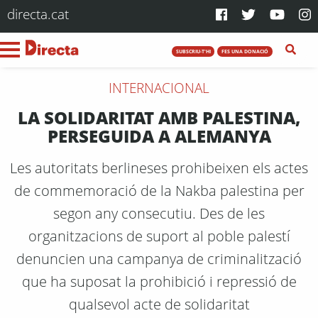
directa.cat
SUBSCRIU-T'HI
FES UNA DONACIÓ
INTERNACIONAL
LA SOLIDARITAT AMB PALESTINA,
PERSEGUIDA A ALEMANYA
Les autoritats berlineses prohibeixen els actes
de commemoració de la Nakba palestina per
segon any consecutiu. Des de les
organitzacions de suport al poble palestí
denuncien una campanya de criminalització
que ha suposat la prohibició i repressió de
qualsevol acte de solidaritat