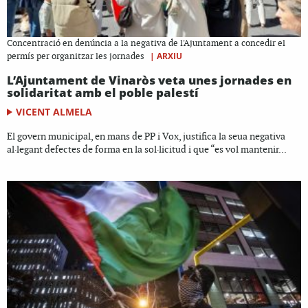
Concentració en denúncia a la negativa de l'Ajuntament a concedir el
|
ARXIU
permís per organitzar les jornades
L’Ajuntament de Vinaròs veta unes jornades en
solidaritat amb el poble palestí
VICENT ALMELA
El govern municipal, en mans de PP i Vox, justifica la seua negativa
al·legant defectes de forma en la sol·licitud i que “es vol mantenir...