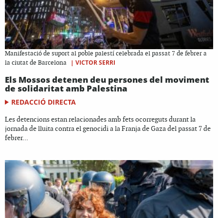
Manifestació de suport al poble palestí celebrada el passat 7 de febrer a
|
VICTOR SERRI
la ciutat de Barcelona
Els Mossos detenen deu persones del moviment
de solidaritat amb Palestina
REDACCIÓ DIRECTA
Les detencions estan relacionades amb fets ocorreguts durant la
jornada de lluita contra el genocidi a la Franja de Gaza del passat 7 de
febrer...