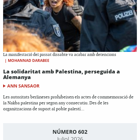
La manifestació del passat dissabte va acabar amb detencions
|
MOHANNAD DARABEE
La solidaritat amb Palestina, perseguida a
Alemanya
ANN SANSAOR
Les autoritats berlineses prohibeixen els actes de commemoració de
la Nakba palestina per segon any consecutiu. Des de les
organitzacions de suport al poble palestí...
NÚMERO 602
Juliol 2026