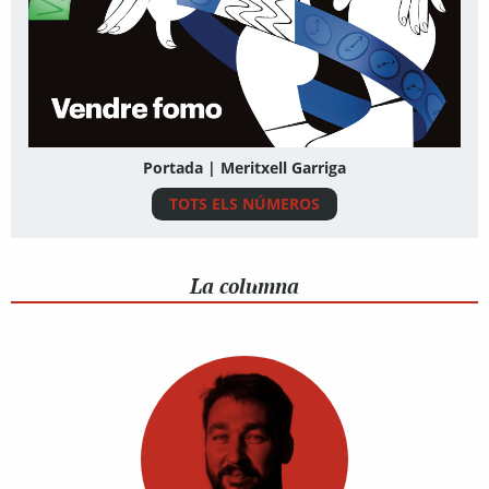
Portada | Meritxell Garriga
TOTS ELS NÚMEROS
La columna