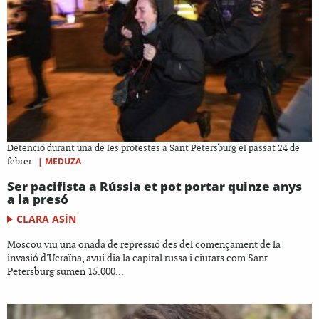
Detenció durant una de les protestes a Sant Petersburg el passat 24 de
|
MEDUZA
febrer
Ser pacifista a Rússia et pot portar quinze anys
a la presó
CLARA ASÍN
Moscou viu una onada de repressió des del començament de la
invasió d'Ucraïna, avui dia la capital russa i ciutats com Sant
Petersburg sumen 15.000...