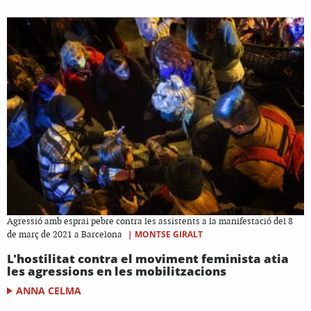
Agressió amb esprai pebre contra les assistents a la manifestació del 8
|
MONTSE GIRALT
de març de 2021 a Barcelona
L'hostilitat contra el moviment feminista atia
les agressions en les mobilitzacions
ANNA CELMA