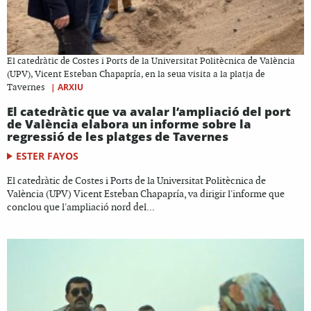
El catedràtic de Costes i Ports de la Universitat Politècnica de València
(UPV), Vicent Esteban Chapapría, en la seua visita a la platja de
|
ARXIU
Tavernes
El catedràtic que va avalar l’ampliació del port
de València elabora un informe sobre la
regressió de les platges de Tavernes
ESTER FAYOS
El catedràtic de Costes i Ports de la Universitat Politècnica de
València (UPV) Vicent Esteban Chapapría, va dirigir l'informe que
conclou que l'ampliació nord del...