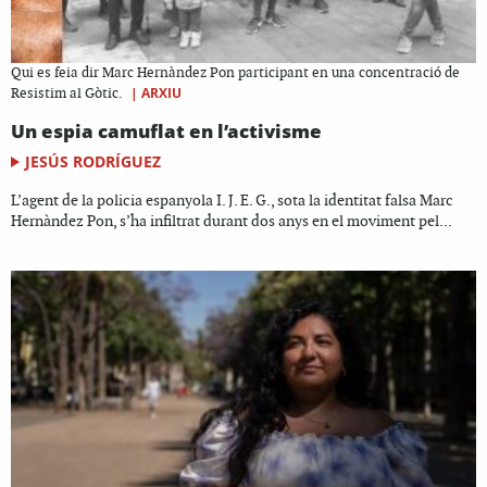
Qui es feia dir Marc Hernàndez Pon participant en una concentració de
|
ARXIU
Resistim al Gòtic.
Un espia camuflat en l’activisme
JESÚS RODRÍGUEZ
L’agent de la policia espanyola I. J. E. G., sota la identitat falsa Marc
Hernàndez Pon, s’ha infiltrat durant dos anys en el moviment pel...