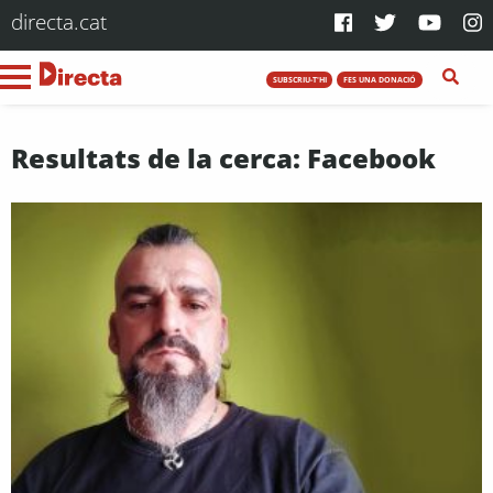
directa.cat
SUBSCRIU-T'HI
FES UNA DONACIÓ
Resultats de la cerca: Facebook