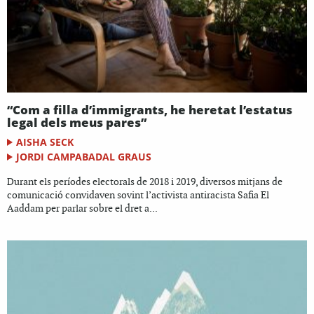
“Com a filla d’immigrants, he heretat l’estatus
legal dels meus pares”
AISHA SECK
JORDI CAMPABADAL GRAUS
Durant els períodes electorals de 2018 i 2019, diversos mitjans de
comunicació convidaven sovint l’activista antiracista Safia El
Aaddam per parlar sobre el dret a...