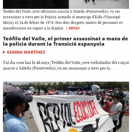
Teófilo del Valle, jove oficinista nascut a Silleda (Pontevedra), va ser
assassinat a trets per la Policia Armada al municipi d'Elda (Vinalopó
Mitjà), el 24 de febrer de 1976. Dos dies després, milers de persones es
|
ARXIU
manifestaren en suport a la família
Teófilo del Valle, el primer assassinat a mans de
la policia durant la Transició espanyola
GEMMA MARTÍNEZ
Tal dia com hui fa 46 anys, Teófilo del Valle, jove treballador del calçat
nascut a Silleda (Pontevedra), va ser assassinat a trets per la...