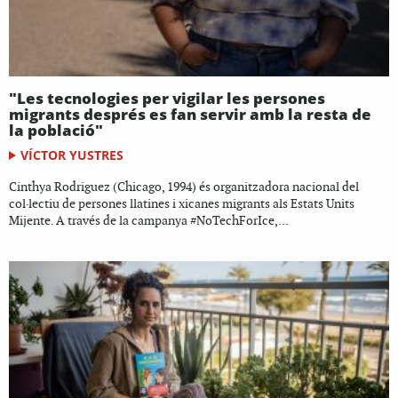
"Les tecnologies per vigilar les persones
migrants després es fan servir amb la resta de
la població"
VÍCTOR YUSTRES
Cinthya Rodriguez (Chicago, 1994) és organitzadora nacional del
col·lectiu de persones llatines i xicanes migrants als Estats Units
Mijente. A través de la campanya #NoTechForIce,...