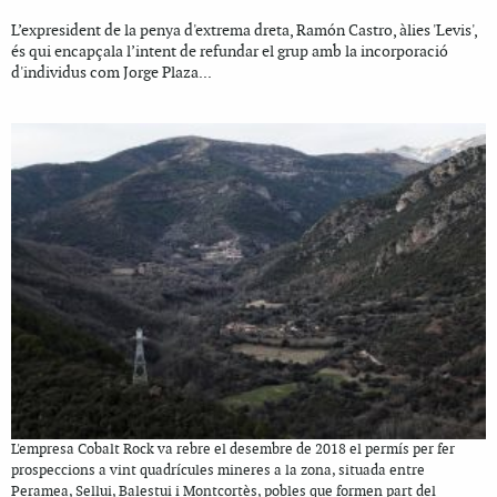
L’expresident de la penya d'extrema dreta, Ramón Castro, àlies 'Levis',
és qui encapçala l’intent de refundar el grup amb la incorporació
d'individus com Jorge Plaza...
L'empresa Cobalt Rock va rebre el desembre de 2018 el permís per fer
prospeccions a vint quadrícules mineres a la zona, situada entre
Peramea, Sellui, Balestui i Montcortès, pobles que formen part del