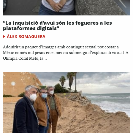
“La inquisició d’avui són les fogueres a les
plataformes digitals”
ÀLEX ROMAGUERA
Adquirir un paquet d’imatges amb contingut sexual pot costar a
Mèxic només mil pesos en el mercat submergit d’explotació virtual. A
Olimpia Coral Melo, la...