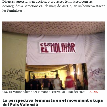
Diverses agressions en accions o protestes feministes, com les
ocorregudes a Barcelona el 8 de març de 2021, quan un home va atacar
les feministes...
|
ARXIU
CSO El Molinar durant el Timonet Festival al juliol del 2008
La perspectiva feminista en el moviment okupa
del País Valencià