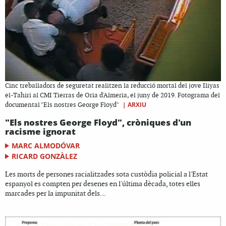
Cinc treballadors de seguretat realitzen la reducció mortal del jove Iliyas
el-Tahiri al CMI Tierras de Oria d'Almeria, el juny de 2019. Fotograma del
|
ARXIU
documental "Els nostres George Floyd"
"Els nostres George Floyd", cròniques d'un
racisme ignorat
MARC ALMODÓVAR
RICARD GONZÀLEZ
Les morts de persones racialitzades sota custòdia policial a l'Estat
espanyol es compten per desenes en l'última dècada, totes elles
marcades per la impunitat dels...