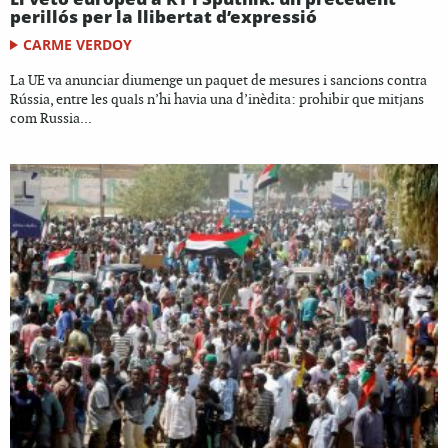
perillós per la llibertat d’expressió
CARME VERDOY
La UE va anunciar diumenge un paquet de mesures i sancions contra
Rússia, entre les quals n’hi havia una d’inèdita: prohibir que mitjans
com Russia...