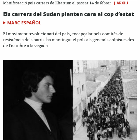
|
ARXIU
Manifestació pels carrers de Khartum el passat 14 de febrer
Els carrers del Sudan planten cara al cop d’estat
MARC ESPAÑOL
El moviment revolucionari del país, encapçalat pels comitès de
resistència dels barris, ha mantingut el pols als generals colpistes des
de l’octubre a la vegada...