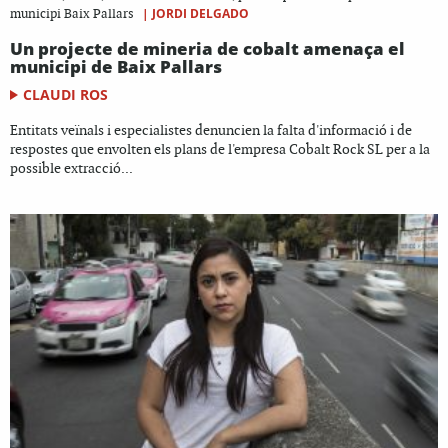
|
JORDI DELGADO
municipi Baix Pallars
Un projecte de mineria de cobalt amenaça el
municipi de Baix Pallars
CLAUDI ROS
Entitats veïnals i especialistes denuncien la falta d'informació i de
respostes que envolten els plans de l'empresa Cobalt Rock SL per a la
possible extracció...