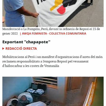
Manifestació a La Pampilla, Perú, davant la refineria de Repsol el 23 de
|
AWQA FEMINISTA - COLECTIVA COMUNITARIA
gener 2022
Exportant "chapapote"
REDACCIÓ DIRECTA
Mobilitzacions al Perú i un manifest d'organitzacions d'arreu del món
reclamen responsabilitats a l'empresa Repsol pel vessament
d'hidrocarbur a les costes de Ventanilla