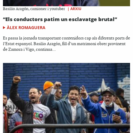
|
ARXIU
Basilio Aragón, camioner i youtuber
“Els conductors patim un esclavatge brutal”
ÀLEX ROMAGUERA
Es passa la jornada transportant contenidors cap als diferents ports de
l’Estat espanyol. Basilio Aragón, fill d’un matrimoni obrer provinent
de Zamora i Vigo, continua...