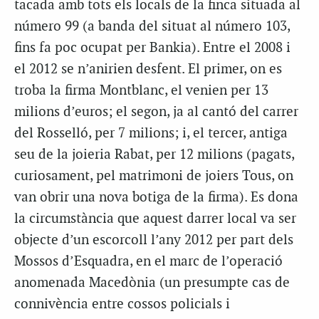
tacada amb tots els locals de la finca situada al
número 99 (a banda del situat al número 103,
fins fa poc ocupat per Bankia). Entre el 2008 i
el 2012 se n’anirien desfent. El primer, on es
troba la firma Montblanc, el venien per 13
milions d’euros; el segon, ja al cantó del carrer
del Rosselló, per 7 milions; i, el tercer, antiga
seu de la joieria Rabat, per 12 milions (pagats,
curiosament, pel matrimoni de joiers Tous, on
van obrir una nova botiga de la firma). Es dona
la circumstància que aquest darrer local va ser
objecte d’un escorcoll l’any 2012 per part dels
Mossos d’Esquadra, en el marc de l’operació
anomenada Macedònia (un presumpte cas de
connivència entre cossos policials i