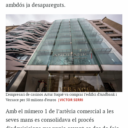
ambdós ja desapareguts.
L’empresari de casinos Artur Suqué va comprar l’edifici d’Andbank i
|VICTOR SERRI
Versace per 50 milions d’euros
Amb el número 1 de l’artèria comercial a les
seves mans es consolidava el procés