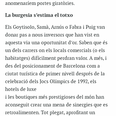
anomenaríem
portes giratòries
.
La burgesia s’estima el totxo
Els Goytisolo, Samà, Arnús o Fabra i Puig van
donar pas a nous inversors que han vist en
aquesta via una oportunitat d’or. Saben que és
un dels carrers on els locals comercials (o els
habitatges) difícilment perdran valor. A més, i
des del posicionament de Barcelona com a
ciutat turística de primer nivell després de la
celebració dels Jocs Olímpics de 1992, els
hotels de luxe
i les boutiques més prestigioses del món han
aconseguit crear una mena de sinergies que es
retroalimenten. Tot plegat, aprofitant un