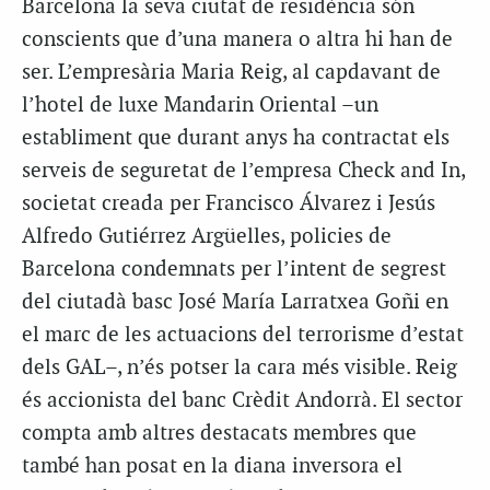
Barcelona la seva ciutat de residència són
conscients que d’una manera o altra hi han de
ser. L’empresària Maria Reig, al capdavant de
l’hotel de luxe Mandarin Oriental –un
establiment que durant anys ha contractat els
serveis de seguretat de l’empresa Check and In,
societat creada per Francisco Álvarez i Jesús
Alfredo Gutiérrez Argüelles, policies de
Barcelona condemnats per l’intent de segrest
del ciutadà basc José María Larratxea Goñi en
el marc de les actuacions del terrorisme d’estat
dels GAL–, n’és potser la cara més visible. Reig
és accionista del banc Crèdit Andorrà. El sector
compta amb altres destacats membres que
també han posat en la diana inversora el