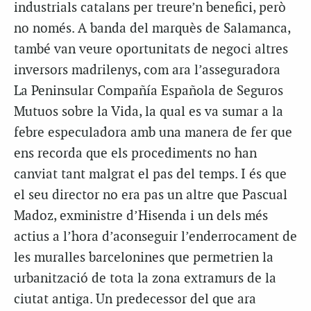
industrials catalans per treure’n benefici, però
no només. A banda del marquès de Salamanca,
també van veure oportunitats de negoci altres
inversors madrilenys, com ara l’asseguradora
La Peninsular Compañía Española de Seguros
Mutuos sobre la Vida, la qual es va sumar a la
febre especuladora amb una manera de fer que
ens recorda que els procediments no han
canviat tant malgrat el pas del temps. I és que
el seu director no era pas un altre que Pascual
Madoz, exministre d’Hisenda i un dels més
actius a l’hora d’aconseguir l’enderrocament de
les muralles barcelonines que permetrien la
urbanització de tota la zona extramurs de la
ciutat antiga. Un predecessor del que ara