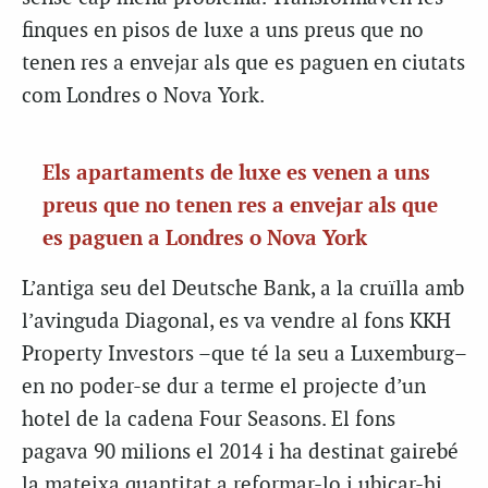
finques en pisos de luxe a uns preus que no
tenen res a envejar als que es paguen en ciutats
com Londres o Nova York.
Els apartaments de luxe es venen a uns
preus que no tenen res a envejar als que
es paguen a Londres o Nova York
L’antiga seu del Deutsche Bank, a la cruïlla amb
l’avinguda Diagonal, es va vendre al fons KKH
Property Investors –que té la seu a Luxemburg–
en no poder-se dur a terme el projecte d’un
hotel de la cadena Four Seasons. El fons
pagava 90 milions el 2014 i ha destinat gairebé
la mateixa quantitat a reformar-lo i ubicar-hi