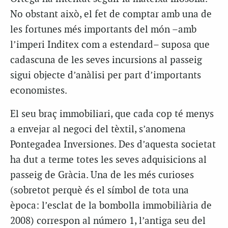
No obstant això, el fet de comptar amb una de
les fortunes més importants del món –amb
l’imperi Inditex com a estendard– suposa que
cadascuna de les seves incursions al passeig
sigui objecte d’anàlisi per part d’importants
economistes.
El seu braç immobiliari, que cada cop té menys
a envejar al negoci del tèxtil, s’anomena
Pontegadea Inversiones. Des d’aquesta societat
ha dut a terme totes les seves adquisicions al
passeig de Gràcia. Una de les més curioses
(sobretot perquè és el símbol de tota una
època: l’esclat de la bombolla immobiliària de
2008) correspon al número 1, l’antiga seu del