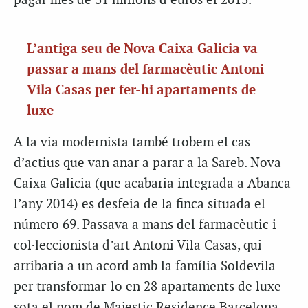
pagar més de 31 milions d’euros el 2013.
L’antiga seu de Nova Caixa Galicia va
passar a mans del farmacèutic Antoni
Vila Casas per fer-hi apartaments de
luxe
A la via modernista també trobem el cas
d’actius que van anar a parar a la Sareb. Nova
Caixa Galicia (que acabaria integrada a Abanca
l’any 2014) es desfeia de la finca situada el
número 69. Passava a mans del farmacèutic i
col·leccionista d’art Antoni Vila Casas, qui
arribaria a un acord amb la família Soldevila
per transformar-lo en 28 apartaments de luxe
sota el nom de Majestic Residence Barcelona.