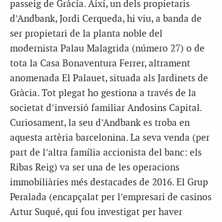
passeig de Gràcia. Així, un dels propietaris
d’Andbank, Jordi Cerqueda, hi viu, a banda de
ser propietari de la planta noble del
modernista Palau Malagrida (número 27) o de
tota la Casa Bonaventura Ferrer, altrament
anomenada El Palauet, situada als Jardinets de
Gràcia. Tot plegat ho gestiona a través de la
societat d’inversió familiar Andosins Capital.
Curiosament, la seu d’Andbank es troba en
aquesta artèria barcelonina. La seva venda (per
part de l’altra família accionista del banc: els
Ribas Reig) va ser una de les operacions
immobiliàries més destacades de 2016. El Grup
Peralada (encapçalat per l’empresari de casinos
Artur Suqué, qui fou investigat per haver