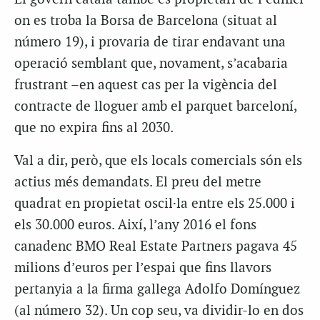
on es troba la Borsa de Barcelona (situat al
número 19), i provaria de tirar endavant una
operació semblant que, novament, s’acabaria
frustrant –en aquest cas per la vigència del
contracte de lloguer amb el parquet barceloní,
que no expira fins al 2030.
Val a dir, però, que els locals comercials són els
actius més demandats. El preu del metre
quadrat en propietat oscil·la entre els 25.000 i
els 30.000 euros. Així, l’any 2016 el fons
canadenc BMO Real Estate Partners pagava 45
milions d’euros per l’espai que fins llavors
pertanyia a la firma gallega Adolfo Domínguez
(al número 32). Un cop seu, va dividir-lo en dos