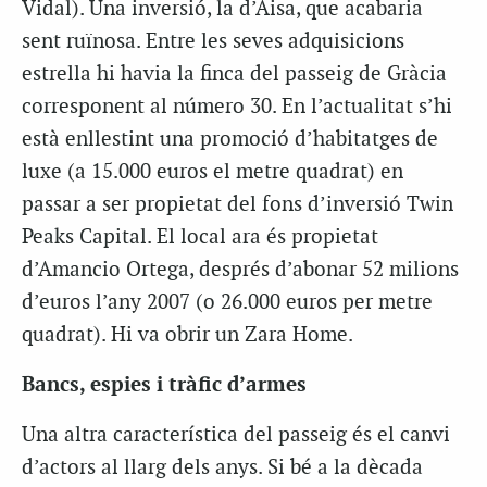
Vidal). Una inversió, la d’Aisa, que acabaria
sent ruïnosa. Entre les seves adquisicions
estrella hi havia la finca del passeig de Gràcia
corresponent al número 30. En l’actualitat s’hi
està enllestint una promoció d’habitatges de
luxe (a 15.000 euros el metre quadrat) en
passar a ser propietat del fons d’inversió Twin
Peaks Capital. El local ara és propietat
d’Amancio Ortega, després d’abonar 52 milions
d’euros l’any 2007 (o 26.000 euros per metre
quadrat). Hi va obrir un Zara Home.
Bancs, espies i tràfic d’armes
Una altra característica del passeig és el canvi
d’actors al llarg dels anys. Si bé a la dècada