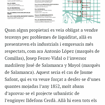
Quan algun propietari es veia obligat a vendre
terrenys per problemes de liquiditat, allà es
presentaven els industrials i empresaris més
respectats, com ara Antonio López (marquès de
Comillas), Josep Ferrer-Vidal o l’inversor
madrileny José de Salamanca y Mayol (marquès
de Salamanca). Aquest seria el cas de Jaume
Safont, qui es va veure forçat a desfer-se d’unes
quantes
mojadas
l’any 1852, molt abans
d’aprovar-se el projecte urbanístic de
l’enginyer Ildefons Cerdà. Allà hi eren tots els