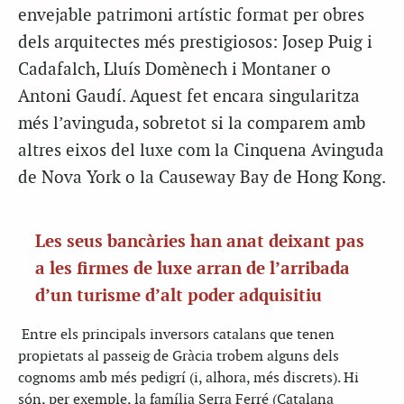
envejable patrimoni artístic format per obres
dels arquitectes més prestigiosos: Josep Puig i
Cadafalch, Lluís Domènech i Montaner o
Antoni Gaudí. Aquest fet encara singularitza
més l’avinguda, sobretot si la comparem amb
altres eixos del luxe com la Cinquena Avinguda
de Nova York o la Causeway Bay de Hong Kong.
Les seus bancàries han anat deixant pas
a les firmes de luxe arran de l’arribada
d’un turisme d’alt poder adquisitiu
Entre els principals inversors catalans que tenen
propietats al passeig de Gràcia trobem alguns dels
cognoms amb més pedigrí (i, alhora, més discrets). Hi
són, per exemple, la família Serra Ferré (Catalana