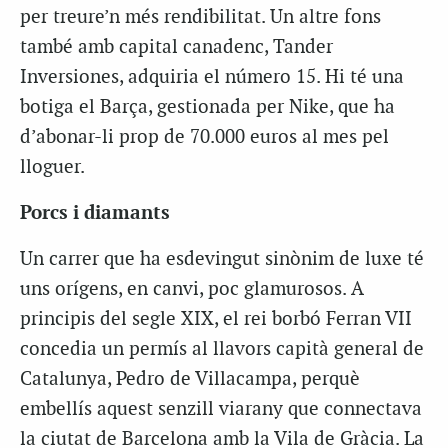
per treure’n més rendibilitat. Un altre fons
també amb capital canadenc, Tander
Inversiones, adquiria el número 15. Hi té una
botiga el Barça, gestionada per Nike, que ha
d’abonar-li prop de 70.000 euros al mes pel
lloguer.
Porcs i diamants
Un carrer que ha esdevingut sinònim de luxe té
uns orígens, en canvi, poc glamurosos. A
principis del segle XIX, el rei borbó Ferran VII
concedia un permís al llavors capità general de
Catalunya, Pedro de Villacampa, perquè
embellís aquest senzill viarany que connectava
la ciutat de Barcelona amb la Vila de Gràcia. La