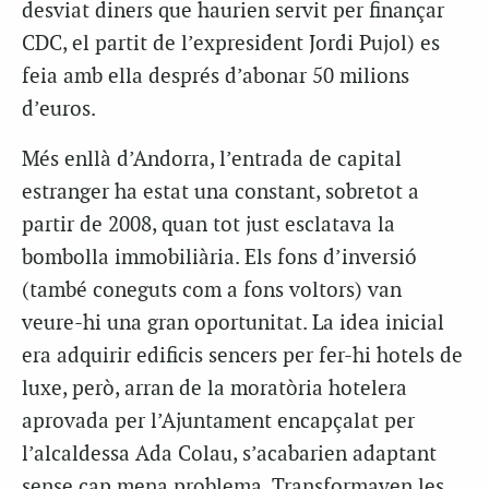
desviat diners que haurien servit per finançar
CDC, el partit de l’expresident Jordi Pujol) es
feia amb ella després d’abonar 50 milions
d’euros.
Més enllà d’Andorra, l’entrada de capital
estranger ha estat una constant, sobretot a
partir de 2008, quan tot just esclatava la
bombolla immobiliària. Els fons d’inversió
(també coneguts com a fons voltors) van
veure-hi una gran oportunitat. La idea inicial
era adquirir edificis sencers per fer-hi hotels de
luxe, però, arran de la moratòria hotelera
aprovada per l’Ajuntament encapçalat per
l’alcaldessa Ada Colau, s’acabarien adaptant
sense cap mena problema. Transformaven les