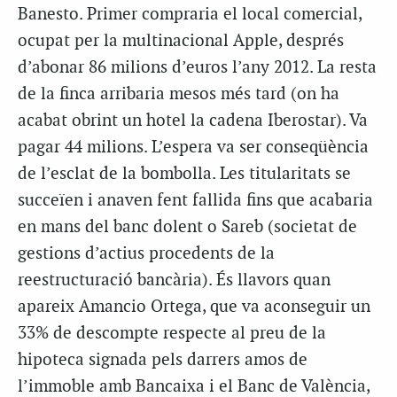
Banesto. Primer compraria el local comercial,
ocupat per la multinacional Apple, després
d’abonar 86 milions d’euros l’any 2012. La resta
de la finca arribaria mesos més tard (on ha
acabat obrint un hotel la cadena Iberostar). Va
pagar 44 milions. L’espera va ser conseqüència
de l’esclat de la bombolla. Les titularitats se
succeïen i anaven fent fallida fins que acabaria
en mans del banc dolent o Sareb (societat de
gestions d’actius procedents de la
reestructuració bancària). És llavors quan
apareix Amancio Ortega, que va aconseguir un
33% de descompte respecte al preu de la
hipoteca signada pels darrers amos de
l’immoble amb Bancaixa i el Banc de València,