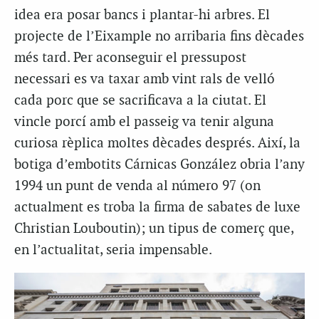
idea era posar bancs i plantar-hi arbres. El
projecte de l’Eixample no arribaria fins dècades
més tard. Per aconseguir el pressupost
necessari es va taxar amb vint rals de velló
cada porc que se sacrificava a la ciutat. El
vincle porcí amb el passeig va tenir alguna
curiosa rèplica moltes dècades després. Així, la
botiga d’embotits Cárnicas González obria l’any
1994 un punt de venda al número 97 (on
actualment es troba la firma de sabates de luxe
Christian Louboutin); un tipus de comerç que,
en l’actualitat, seria impensable.