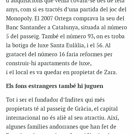
d’adquisicions que venia covant-se des de feia
anys, com si es tractés d’una partida del joc del
Monopoly. El 2007 Ortega comprava la seu del
Banc Santander a Catalunya, situada al número
5 del passeig. També el número 93, on es troba
la botiga de luxe Santa Eulàlia, i el 56. Al
gratacel del número 16 faria reformes per
construir-hi apartaments de luxe,
i el local es va quedar en propietat de Zara.
Els fons estrangers també hi juguen
Tot i ser el fundador d’Inditex qui més
propietats té al passeig de Gràcia, el capital
internacional no és aliè al seu atractiu. Així,
algunes famílies andorranes que han fet de