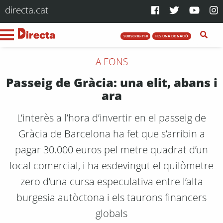
directa.cat
SUBSCRIU-T'HI
FES UNA DONACIÓ
A FONS
Passeig de Gràcia: una elit, abans i
ara
L’interès a l’hora d’invertir en el passeig de
Gràcia de Barcelona ha fet que s’arribin a
pagar 30.000 euros pel metre quadrat d’un
local comercial, i ha esdevingut el quilòmetre
zero d’una cursa especulativa entre l’alta
burgesia autòctona i els taurons financers
globals