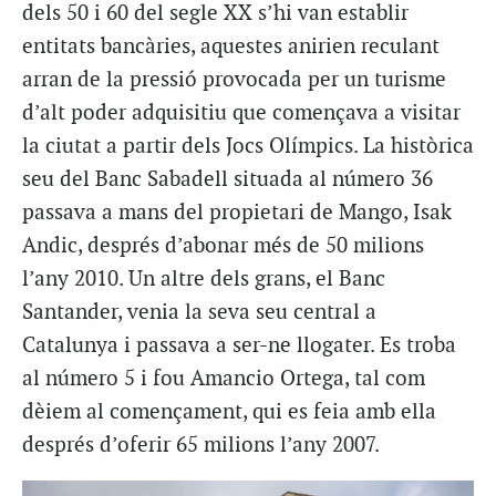
dels 50 i 60 del segle XX s’hi van establir
entitats bancàries, aquestes anirien reculant
arran de la pressió provocada per un turisme
d’alt poder adquisitiu que començava a visitar
la ciutat a partir dels Jocs Olímpics. La històrica
seu del Banc Sabadell situada al número 36
passava a mans del propietari de Mango, Isak
Andic, després d’abonar més de 50 milions
l’any 2010. Un altre dels grans, el Banc
Santander, venia la seva seu central a
Catalunya i passava a ser-ne llogater. Es troba
al número 5 i fou Amancio Ortega, tal com
dèiem al començament, qui es feia amb ella
després d’oferir 65 milions l’any 2007.