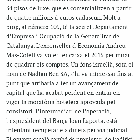
34 pisos de luxe, que es comercialitzen a partir
de quatre milions d’euros cadascun. Molt a
prop, al número 105, té la seu el Departament
d’Empresa i Ocupació de la Generalitat de
Catalunya. L’exconseller d’Economia Andreu
Mas-Colell va voler fer caixa el 2015 per mirar
de quadrar els comptes. Un fons israelià, sota el
nom de Nadlan Bcn SA, s’hi va interessar fins al
punt que arribaria a fer un avançament de
capital que ha acabat perdent en entrar en
vigor la moratòria hotelera aprovada pel
consistori. L’intermediari de l’operació,
l’expresident del Barça Joan Laporta, està
intentant recuperar els diners per via judicial.
El govern català també és propietari de l’edifici