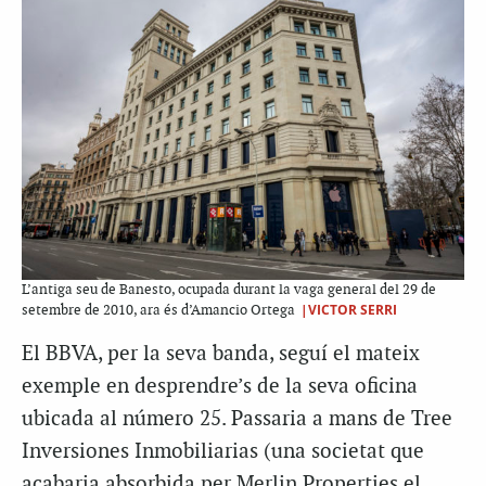
L’antiga seu de Banesto, ocupada durant la vaga general del 29 de
|VICTOR SERRI
setembre de 2010, ara és d’Amancio Ortega
El BBVA, per la seva banda, seguí el mateix
exemple en desprendre’s de la seva oficina
ubicada al número 25. Passaria a mans de Tree
Inversiones Inmobiliarias (una societat que
acabaria absorbida per Merlin Properties el