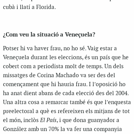
cubà i llatí a Florida.
¿Com veu la situació a Veneçuela?
Potser hi va haver frau, no ho sé. Vaig estar a
Veneçuela durant les eleccions, és un país que he
cobert com a periodista molt de temps. Un dels
missatges de Corina Machado va ser des del
començament que hi hauria frau. I l’oposició ho
ha anat dient abans de cada elecció des del 2004.
Una altra cosa a remarcar també és que l’enquesta
preelectoral a què es refereixen els mitjans de tot
el món, inclòs
El País
, i que dona guanyador a
González amb un 70% la va fer una companyia