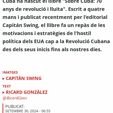
Cuba ha nascut el llibre "Sobre Cuba: 70
anys de revolució i lluita". Escrit a quatre
mans i publicat recentment per l'editorial
Capitán Swing, el llibre fa un repàs de les
motivacions i estratègies de l'hostil
política dels EUA cap a la Revolució Cubana
des dels seus inicis fins als nostres dies.
IMATGES
CAPITÁN SWING
TEXT
RICARD GONZÀLEZ
RicardGonz
PUBLICAT:
SETEMBRE 30, 2024 - 06:55