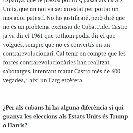
Espanya, que té presos polítics, passa als Estats
Units, que un noi va ser arrestat per portar un
mocador palestí. No ho justificaré, però diré que
no és un problema exclusiu de Cuba. Fidel Castro
ja va dir el 1961 que tothom podia dir el que
volgués, sempre que no es convertís en un
contrarevolucionari. Cal tenir en compte que les
forces contrarevolucionàries han realitzat
sabotatges, intentant matar Castro més de 600
vegades, i així un llarg etcètera.
¿Per als cubans hi ha alguna diferència si qui
guanya les eleccions als Estats Units és Trump
o Harris?