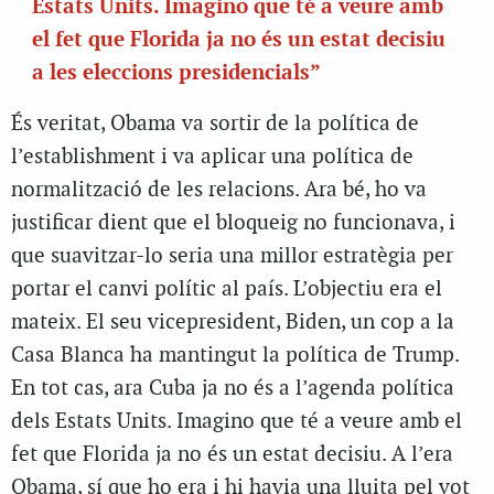
Estats Units. Imagino que té a veure amb
el fet que Florida ja no és un estat decisiu
a les eleccions presidencials”
És veritat, Obama va sortir de la política de
l’establishment i va aplicar una política de
normalització de les relacions. Ara bé, ho va
justificar dient que el bloqueig no funcionava, i
que suavitzar-lo seria una millor estratègia per
portar el canvi polític al país. L’objectiu era el
mateix. El seu vicepresident, Biden, un cop a la
Casa Blanca ha mantingut la política de Trump.
En tot cas, ara Cuba ja no és a l’agenda política
dels Estats Units. Imagino que té a veure amb el
fet que Florida ja no és un estat decisiu. A l’era
Obama, sí que ho era i hi havia una lluita pel vot