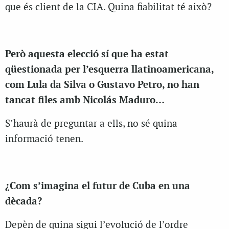
que és client de la CIA. Quina fiabilitat té això?
Però aquesta elecció sí que ha estat
qüestionada per l’esquerra llatinoamericana,
com Lula da Silva o Gustavo Petro, no han
tancat files amb Nicolás Maduro…
S’haurà de preguntar a ells, no sé quina
informació tenen.
¿Com s’imagina el futur de Cuba en una
dècada?
Depèn de quina sigui l’evolució de l’ordre