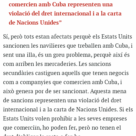
comercien amb Cuba representen una
violació del dret internacional i a la carta
de Nacions Unides”
Sí, però tots estan afectats perquè els Estats Units
sancionen les navilieres que treballen amb Cuba, i
sent una illa, és un greu problema, perquè així és
com arriben les mercaderies. Les sancions
secundàries castiguen aquells que tenen negocis
com a companyies que comercien amb Cuba, i
això genera por de ser sancionat. Aquesta mena
de sancions representen una violació del dret
internacional i a la carta de Nacions Unides. Si els
Estats Units volen prohibir a les seves empreses
que comerciïn, ho poden fer, però no tenen el