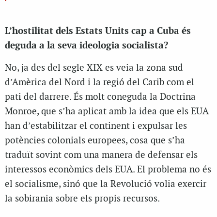
L’hostilitat dels Estats Units cap a Cuba és
deguda a la seva ideologia socialista?
No, ja des del segle XIX es veia la zona sud
d’Amèrica del Nord i la regió del Carib com el
pati del darrere. És molt coneguda la Doctrina
Monroe, que s’ha aplicat amb la idea que els EUA
han d’estabilitzar el continent i expulsar les
potències colonials europees, cosa que s’ha
traduït sovint com una manera de defensar els
interessos econòmics dels EUA. El problema no és
el socialisme, sinó que la Revolució volia exercir
la sobirania sobre els propis recursos.