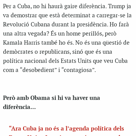
Per a Cuba, no hi haurà gaire diferència. Trump ja
va demostrar que està determinat a carregar-se la
Revolució Cubana durant la presidència. Ho farà
una altra vegada? És un home perillós, però
Kamala Harris també ho és. No és una qüestió de
demòcrates o republicans, sinó que és una
política nacional dels Estats Units que veu Cuba
com a “desobedient” i “contagiosa”.
Però amb Obama si hi va haver una
diferència…
“Ara Cuba ja no és a l’agenda política dels