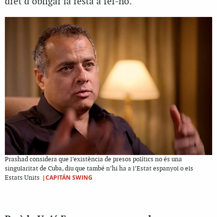
dret d’obligar la resta a fer-ho.
Prashad considera que l’existència de presos polítics no és una
singularitat de Cuba, diu que també n’hi ha a l’Estat espanyol o els
|CAPITÁN SWING
Estats Units