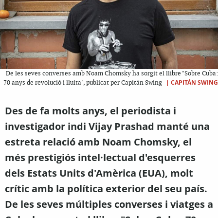
De les seves converses amb Noam Chomsky ha sorgit el llibre "Sobre Cuba:
|
CAPITÁN SWING
70 anys de revolució i lluita", publicat per Capitán Swing
Des de fa molts anys, el periodista i
investigador indi Vijay Prashad manté una
estreta relació amb Noam Chomsky, el
més prestigiós intel·lectual d'esquerres
dels Estats Units d'Amèrica (EUA), molt
crític amb la política exterior del seu país.
De les seves múltiples converses i viatges a