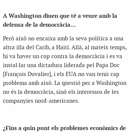
A Washington diuen que té a veure amb la
defensa de la democràcia…
Però això no encaixa amb la seva política a una
altra illa del Carib, a Haití. Allà, al mateix temps,
hi va haver un cop contra la democràcia i es va
instal·lar una dictadura liderada pel Papa Doc
[François Duvalier], i els EUA no van tenir cap
problema amb això. La qüestió per a Washington
no és la democràcia, sinó els interessos de les
companyies nord-americanes.
¿Fins a quin punt els problemes econòmics de