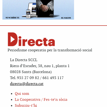
Periodisme cooperatiu per la transformació social
La Directa SCCL
Riera d’Escuder, 38, nau 1, planta 1
08028 Sants (Barcelona)
Tel. 935 27 09 82 / 661 493 117
directa@directa.cat
Qui som
La Cooperativa / Fes-te’n sòcia
Subscriu-t’hi