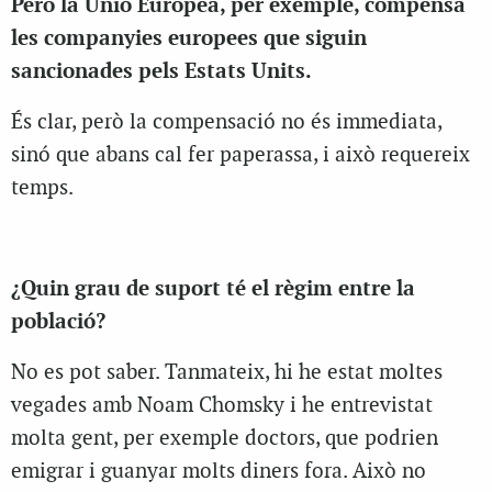
Però la Unió Europea, per exemple, compensa
les companyies europees que siguin
sancionades pels Estats Units.
És clar, però la compensació no és immediata,
sinó que abans cal fer paperassa, i això requereix
temps.
¿Quin grau de suport té el règim entre la
població?
No es pot saber. Tanmateix, hi he estat moltes
vegades amb Noam Chomsky i he entrevistat
molta gent, per exemple doctors, que podrien
emigrar i guanyar molts diners fora. Això no