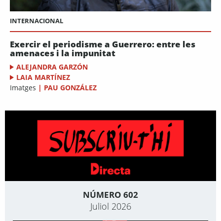
INTERNACIONAL
Exercir el periodisme a Guerrero: entre les
amenaces i la impunitat
ALEJANDRA GARZÓN
LAIA MARTÍNEZ
Imatges
|
PAU GONZÁLEZ
NÚMERO 602
Juliol 2026