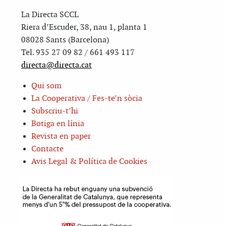
La Directa SCCL
Riera d’Escuder, 38, nau 1, planta 1
08028 Sants (Barcelona)
Tel. 935 27 09 82 / 661 493 117
directa@directa.cat
Qui som
La Cooperativa / Fes-te’n sòcia
Subscriu-t’hi
Botiga en línia
Revista en paper
Contacte
Avis Legal & Política de Cookies