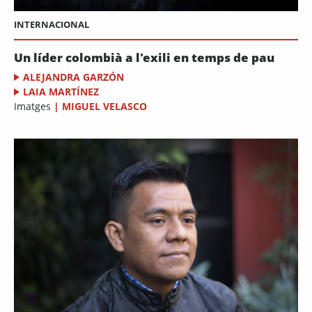
INTERNACIONAL
Un líder colombià a l'exili en temps de pau
ALEJANDRA GARZÓN
LAIA MARTÍNEZ
Imatges
|
MIGUEL VELASCO