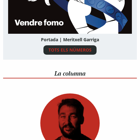
Portada | Meritxell Garriga
TOTS ELS NÚMEROS
La columna