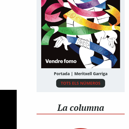
Portada | Meritxell Garriga
TOTS ELS NÚMEROS
La columna