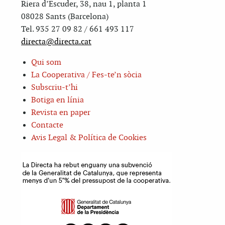
Riera d’Escuder, 38, nau 1, planta 1
08028 Sants (Barcelona)
Tel. 935 27 09 82 / 661 493 117
directa@directa.cat
Qui som
La Cooperativa / Fes-te’n sòcia
Subscriu-t’hi
Botiga en línia
Revista en paper
Contacte
Avis Legal & Política de Cookies