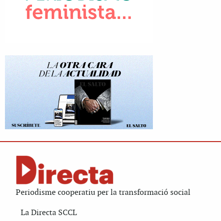
Periodisme cooperatiu per la transformació social
La Directa SCCL