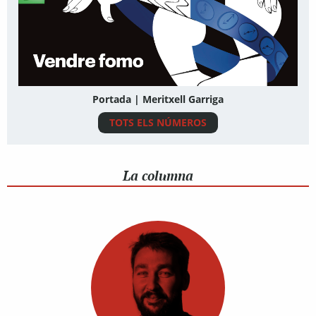
Portada | Meritxell Garriga
TOTS ELS NÚMEROS
La columna