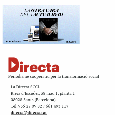
Periodisme cooperatiu per la transformació social
La Directa SCCL
Riera d’Escuder, 38, nau 1, planta 1
08028 Sants (Barcelona)
Tel. 935 27 09 82 / 661 493 117
directa@directa.cat