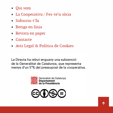
Qui som
La Cooperativa / Fes-te’n sòcia
Subscriu-t’hi
Botiga en línia
Revista en paper
Contacte
Avis Legal & Política de Cookies