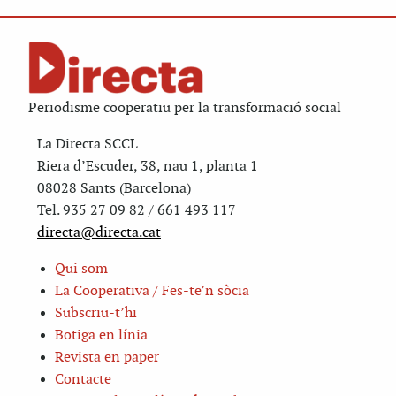
Periodisme cooperatiu per la transformació social
La Directa SCCL
Riera d’Escuder, 38, nau 1, planta 1
08028 Sants (Barcelona)
Tel. 935 27 09 82 / 661 493 117
directa@directa.cat
Qui som
La Cooperativa / Fes-te’n sòcia
Subscriu-t’hi
Botiga en línia
Revista en paper
Contacte