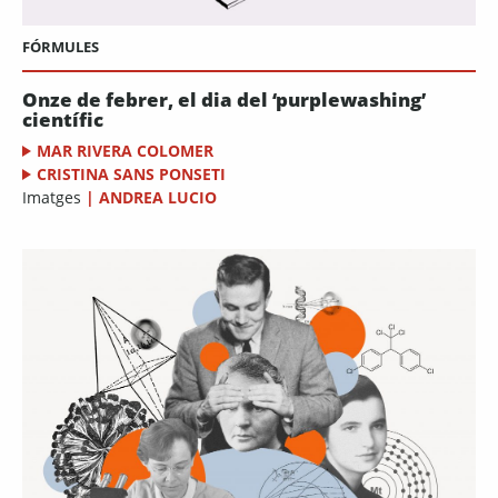
FÓRMULES
Onze de febrer, el dia del ‘purplewashing’
científic
MAR RIVERA COLOMER
CRISTINA SANS PONSETI
Imatges
|
ANDREA LUCIO