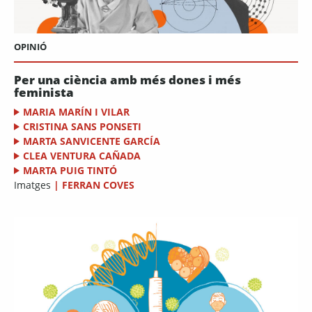
OPINIÓ
Per una ciència amb més dones i més
feminista
MARIA MARÍN I VILAR
CRISTINA SANS PONSETI
MARTA SANVICENTE GARCÍA
CLEA VENTURA CAÑADA
MARTA PUIG TINTÓ
Imatges
|
FERRAN COVES