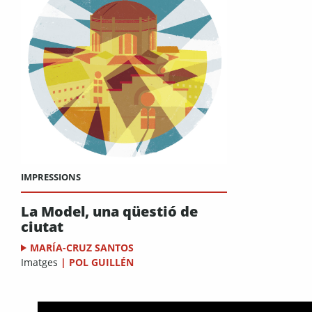
IMPRESSIONS
La Model, una qüestió de
ciutat
MARÍA-CRUZ SANTOS
Imatges
|
POL GUILLÉN