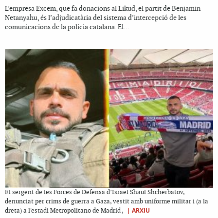
L’empresa Excem, que fa donacions al Likud, el partit de Benjamin
Netanyahu, és l’adjudicatària del sistema d’intercepció de les
comunicacions de la policia catalana. El...
El sergent de les Forces de Defensa d’Israel Shaul Shcherbatov,
denunciat per crims de guerra a Gaza, vestit amb uniforme militar i (a la
|
ARXIU
dreta) a l'estadi Metropolitano de Madrid ,