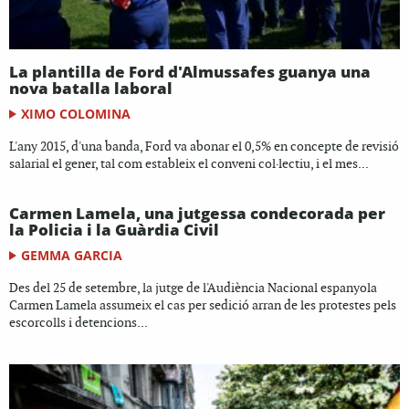
La plantilla de Ford d'Almussafes guanya una
nova batalla laboral
XIMO COLOMINA
L'any 2015, d'una banda, Ford va abonar el 0,5% en concepte de revisió
salarial el gener, tal com estableix el conveni col·lectiu, i el mes...
Carmen Lamela, una jutgessa condecorada per
la Policia i la Guàrdia Civil
GEMMA GARCIA
Des del 25 de setembre, la jutge de l'Audiència Nacional espanyola
Carmen Lamela assumeix el cas per sedició arran de les protestes pels
escorcolls i detencions...