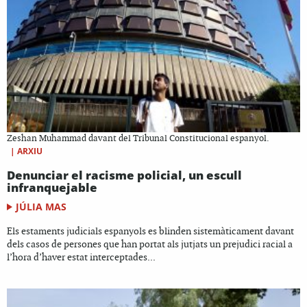
Zeshan Muhammad davant del Tribunal Constitucional espanyol.
|
ARXIU
Denunciar el racisme policial, un escull
infranquejable
JÚLIA MAS
Els estaments judicials espanyols es blinden sistemàticament davant
dels casos de persones que han portat als jutjats un prejudici racial a
l’hora d’haver estat interceptades...