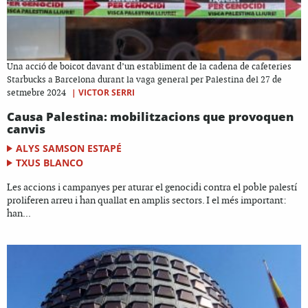
Una acció de boicot davant d’un establiment de la cadena de cafeteries
Starbucks a Barcelona durant la vaga general per Palestina del 27 de
|
VICTOR SERRI
setmebre 2024
Causa Palestina: mobilitzacions que provoquen
canvis
ALYS SAMSON ESTAPÉ
TXUS BLANCO
Les accions i campanyes per aturar el genocidi contra el poble palestí
proliferen arreu i han quallat en amplis sectors. I el més important:
han...