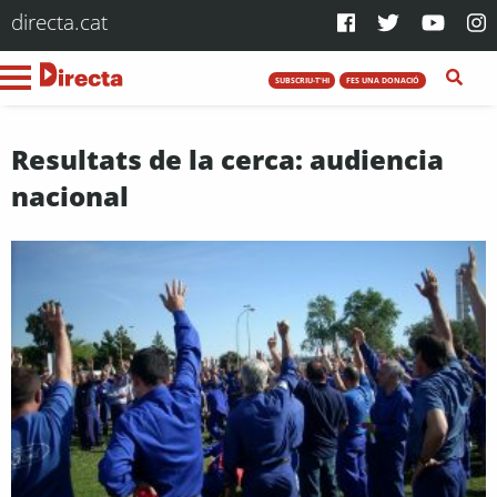
directa.cat
SUBSCRIU-T'HI
FES UNA DONACIÓ
Resultats de la cerca: audiencia
nacional