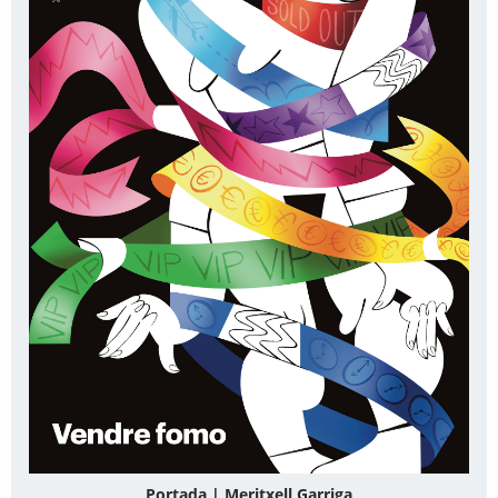
Portada | Meritxell Garriga