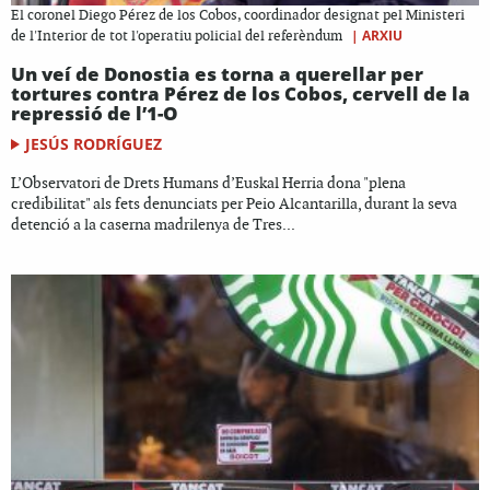
El coronel Diego Pérez de los Cobos, coordinador designat pel Ministeri
|
ARXIU
de l'Interior de tot l'operatiu policial del referèndum
Un veí de Donostia es torna a querellar per
tortures contra Pérez de los Cobos, cervell de la
repressió de l’1-O
JESÚS RODRÍGUEZ
L’Observatori de Drets Humans d’Euskal Herria dona "plena
credibilitat" als fets denunciats per Peio Alcantarilla, durant la seva
detenció a la caserna madrilenya de Tres...