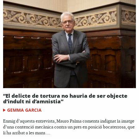
“El delicte de tortura no hauria de ser objecte
d’indult ni d’amnistia”
GEMMA GARCIA
Enmig d’aquesta entrevista, Mauro Palma comenta indignat la imatge
d’una contenció mecànica contra un pres en posició bocaterrosa, que
li ha arribat a les mans....