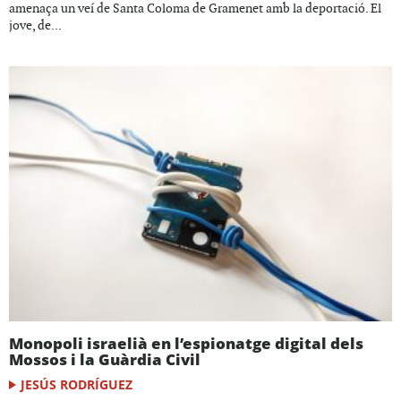
amenaça un veí de Santa Coloma de Gramenet amb la deportació. El
jove, de...
Monopoli israelià en l’espionatge digital dels
Mossos i la Guàrdia Civil
JESÚS RODRÍGUEZ