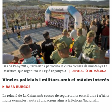
Des de l’any 2017, CaixaBank patrocina la cursa ciclista de muntanya La
|
DIPUTACIÓ DE MÀLAGA
Desértica, que organitza la Legió Espanyola.
Vincles policials i militars amb el màxim interès
RAFA BURGOS
La relació de La Caixa amb cossos de seguretat ha estat fluida i n’hi ha
molts exemples: ajuts a fundacions afins a la Policia Nacional...