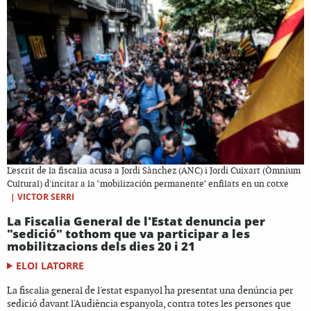
L'escrit de la fiscalia acusa a Jordi Sànchez (ANC) i Jordi Cuixart (Òmnium
Cultural) d'incitar a la "mobilización permanente" enfilats en un cotxe
|
VICTOR SERRI
La Fiscalia General de l'Estat denuncia per
"sedició" tothom que va participar a les
mobilitzacions dels dies 20 i 21
ELOI LATORRE
La fiscalia general de l'estat espanyol ha presentat una denúncia per
sedició davant l'Audiència espanyola, contra totes les persones que