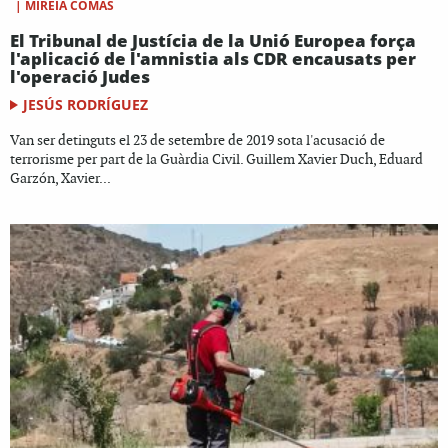
|
MIREIA COMAS
El Tribunal de Justícia de la Unió Europea força
l'aplicació de l'amnistia als CDR encausats per
l'operació Judes
JESÚS RODRÍGUEZ
Van ser detinguts el 23 de setembre de 2019 sota l'acusació de
terrorisme per part de la Guàrdia Civil. Guillem Xavier Duch, Eduard
Garzón, Xavier...