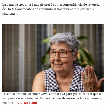
La pena de tres anys i mig de presó com a conseqüència de l'exercici
de Drets Fonamentals ens remunta al tractament que patien els
sindicats...
La santsenca Èlia Martínez Cava-Carrasco va patir greus tortures que li
van provocar una infecció i la mort després de néixer de la seva primera
|
VICTOR SERRI
criatura