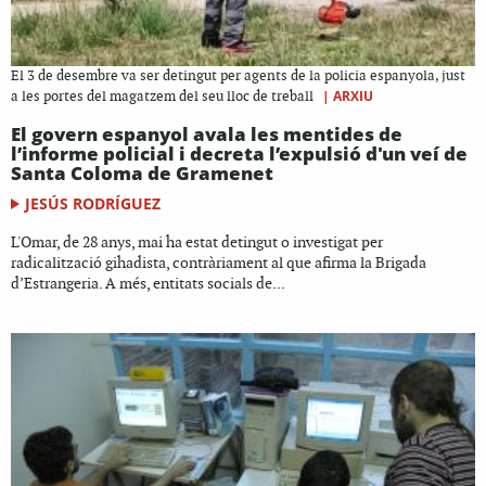
El 3 de desembre va ser detingut per agents de la policia espanyola, just
|
ARXIU
a les portes del magatzem del seu lloc de treball
El govern espanyol avala les mentides de
l’informe policial i decreta l’expulsió d'un veí de
Santa Coloma de Gramenet
JESÚS RODRÍGUEZ
L'Omar, de 28 anys, mai ha estat detingut o investigat per
radicalització gihadista, contràriament al que afirma la Brigada
d’Estrangeria. A més, entitats socials de...