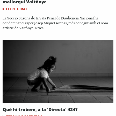
mallorquí Valtònyc
LEIRE GIRAL
La Secció Segona de la Sala Penal de l'Audiència Nacional ha
condemnat el raper Josep Miquel Arenas, més conegut amb el nom
artístic de Valtònyc, a tres...
Què hi trobem, a la 'Directa' 424?