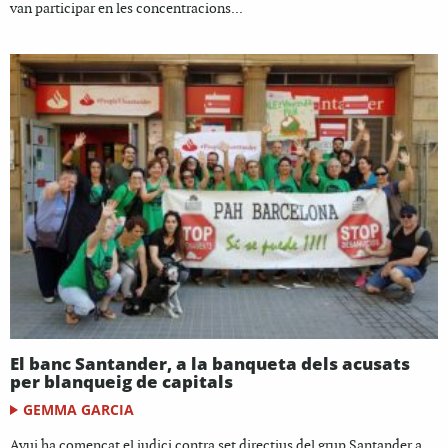
van participar en les concentracions...
El banc Santander, a la banqueta dels acusats
per blanqueig de capitals
GEMMA GARCIA
Avui ha començat el judici contra set directius del grup Santander a