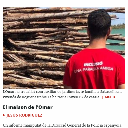
L'Omar ha treballat com auxiliar de jardineria, té família a Sabadell, una
|
ARXIU
vivenda de lloguer estable i s'ha tret el nivell B2 de català
El malson de l’Omar
JESÚS RODRÍGUEZ
Un informe manipulat de la Direcció General de la Policia espanyola