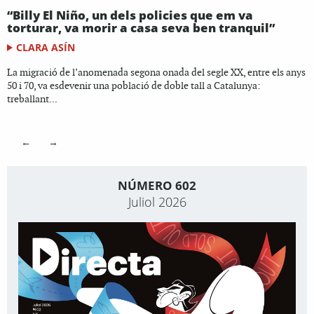
“Billy El Niño, un dels policies que em va
torturar, va morir a casa seva ben tranquil”
CLARA ASÍN
La migració de l’anomenada segona onada del segle XX, entre els anys
50 i 70, va esdevenir una població de doble tall a Catalunya:
treballant...
←
→
NÚMERO 602
Juliol 2026