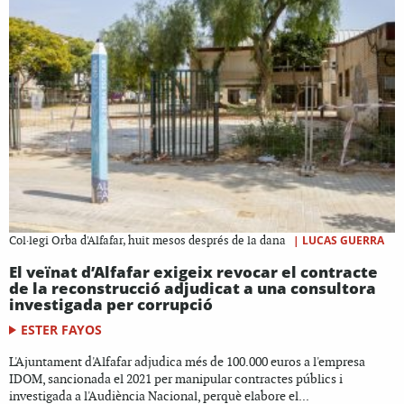
|
LUCAS GUERRA
Col·legi Orba d'Alfafar, huit mesos després de la dana
El veïnat d’Alfafar exigeix revocar el contracte
de la reconstrucció adjudicat a una consultora
investigada per corrupció
ESTER FAYOS
L'Ajuntament d'Alfafar adjudica més de 100.000 euros a l'empresa
IDOM, sancionada el 2021 per manipular contractes públics i
investigada a l'Audiència Nacional, perquè elabore el...