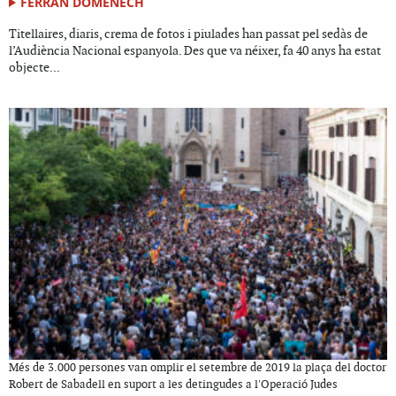
FERRAN DOMÈNECH
Titellaires, diaris, crema de fotos i piulades han passat pel sedàs de
l’Audiència Nacional espanyola. Des que va néixer, fa 40 anys ha estat
objecte...
Més de 3.000 persones van omplir el setembre de 2019 la plaça del doctor
Robert de Sabadell en suport a les detingudes a l'Operació Judes