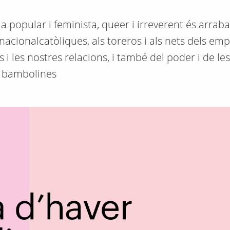
la popular i feminista, queer i irreverent és arraba
 nacionalcatòliques, als toreros i als nets dels em
s i les nostres relacions, i també del poder i de le
bambolines