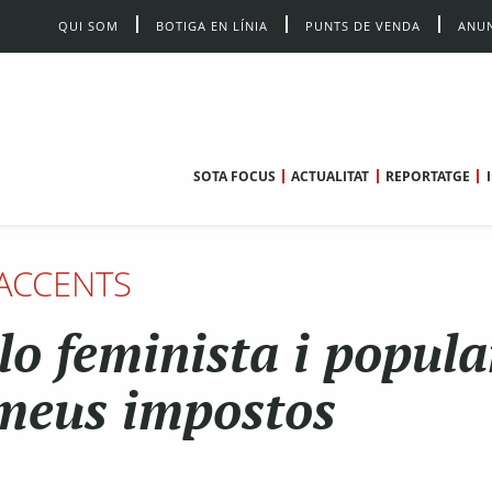
QUI SOM
BOTIGA EN LÍNIA
PUNTS DE VENDA
ANUN
SOTA FOCUS
ACTUALITAT
REPORTATGE
ACCENTS
lo feminista i popular
meus impostos