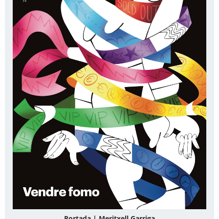
Portada | Meritxell Garriga