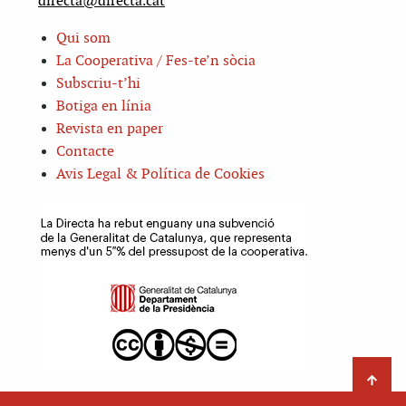
directa@directa.cat
Qui som
La Cooperativa / Fes-te’n sòcia
Subscriu-t’hi
Botiga en línia
Revista en paper
Contacte
Avis Legal & Política de Cookies