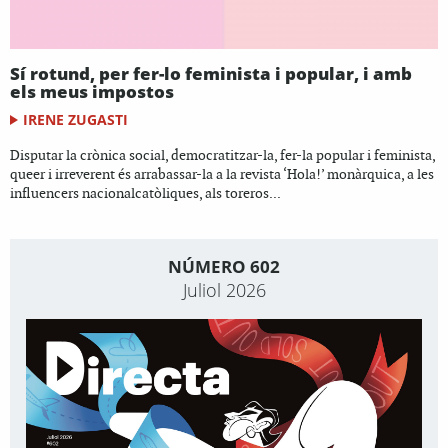
Sí rotund, per fer-lo feminista i popular, i amb
els meus impostos
IRENE ZUGASTI
Disputar la crònica social, democratitzar-la, fer-la popular i feminista,
queer i irreverent és arrabassar-la a la revista ‘Hola!’ monàrquica, a les
influencers nacionalcatòliques, als toreros...
NÚMERO 602
Juliol 2026