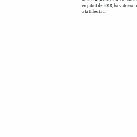
en juliol de 2018, ha vulnerat 
a la llibertat...