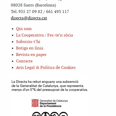
08028 Sants (Barcelona)
Tel. 935 27 09 82 / 661 493 117
directa@directa.cat
Qui som
La Cooperativa / Fes-te’n sòcia
Subscriu-t’hi
Botiga en línia
Revista en paper
Contacte
Avis Legal & Política de Cookies