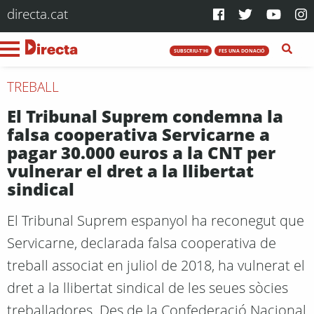
directa.cat
SUBSCRIU-T'HI
FES UNA DONACIÓ
TREBALL
El Tribunal Suprem condemna la
falsa cooperativa Servicarne a
pagar 30.000 euros a la CNT per
vulnerar el dret a la llibertat
sindical
El Tribunal Suprem espanyol ha reconegut que
Servicarne, declarada falsa cooperativa de
treball associat en juliol de 2018, ha vulnerat el
dret a la llibertat sindical de les seues sòcies
treballadores. Des de la Confederació Nacional