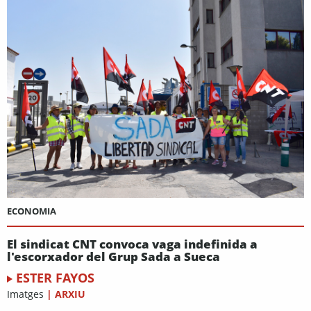
ECONOMIA
El sindicat CNT convoca vaga indefinida a
l'escorxador del Grup Sada a Sueca
ESTER FAYOS
Imatges
|
ARXIU