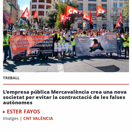
TREBALL
L’empresa pública Mercavalència crea una nova
societat per evitar la contractació de les falses
autònomes
ESTER FAYOS
Imatges
|
CNT VALÈNCIA