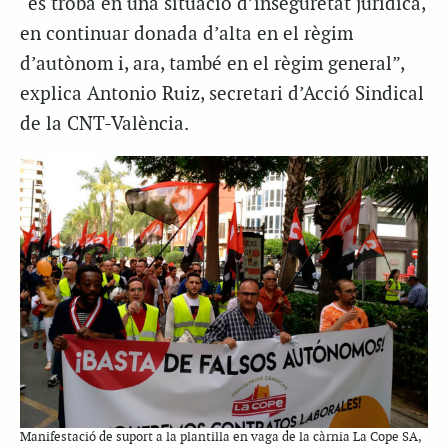
“es troba en una situació d’inseguretat jurídica,
en continuar donada d’alta en el règim
d’autònom i, ara, també en el règim general”,
explica Antonio Ruiz, secretari d’Acció Sindical
de la CNT-València.
Manifestació de suport a la plantilla en vaga de la càrnia La Cope SA,