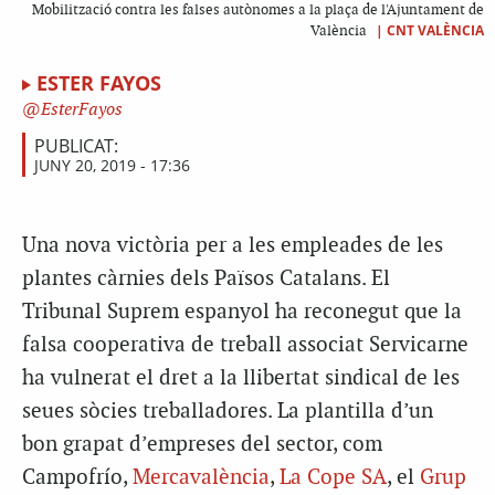
Mobilització contra les falses autònomes a la plaça de l'Ajuntament de
|
CNT VALÈNCIA
València
ESTER FAYOS
EsterFayos
PUBLICAT:
JUNY 20, 2019 - 17:36
Una nova victòria per a les empleades de les
plantes càrnies dels Països Catalans. El
Tribunal Suprem espanyol ha reconegut que la
falsa cooperativa de treball associat Servicarne
ha vulnerat el dret a la llibertat sindical de les
seues sòcies treballadores. La plantilla d’un
bon grapat d’empreses del sector, com
Campofrío,
Mercavalència
,
La Cope SA
, el
Grup