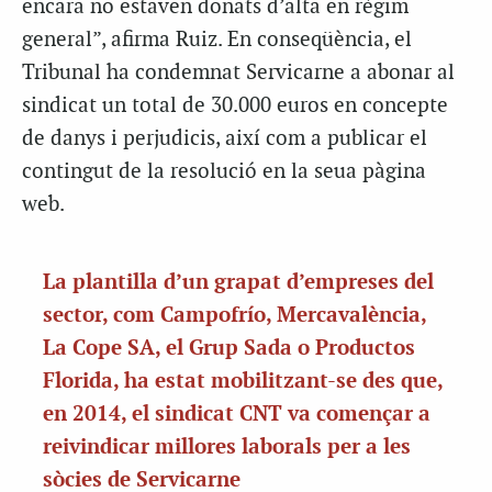
encara no estaven donats d’alta en règim
general”, afirma Ruiz. En conseqüència, el
Tribunal ha condemnat Servicarne a abonar al
sindicat un total de 30.000 euros en concepte
de danys i perjudicis, així com a publicar el
contingut de la resolució en la seua pàgina
web.
La plantilla d’un grapat d’empreses del
sector, com Campofrío,
Mercavalència
,
La Cope SA
, el
Grup Sada
o Productos
Florida, ha estat mobilitzant-se des que,
en 2014, el sindicat CNT va començar a
reivindicar millores laborals per a les
sòcies de Servicarne