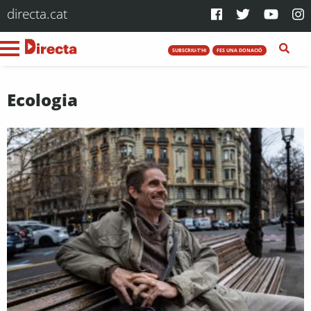
directa.cat
SUBSCRIU-T'HI
FES UNA DONACIÓ
Ecologia