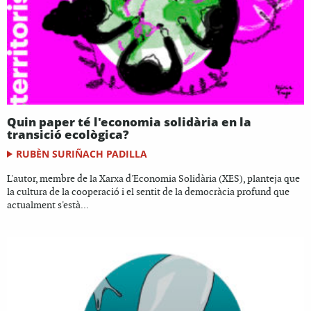
Quin paper té l'economia solidària en la
transició ecològica?
RUBÈN SURIÑACH PADILLA
L'autor, membre de la Xarxa d'Economia Solidària (XES), planteja que
la cultura de la cooperació i el sentit de la democràcia profund que
actualment s'està...