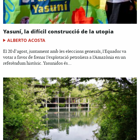
Yasuní, la difícil construcció de la utopia
ALBERTO ACOSTA
El 20 d’agost, juntament amb les eleccions generals, l'Equador va
votar a favor de frenar l’explotació petroliera a l’Amazònia en un
referèndum històric. Yasunidos és...