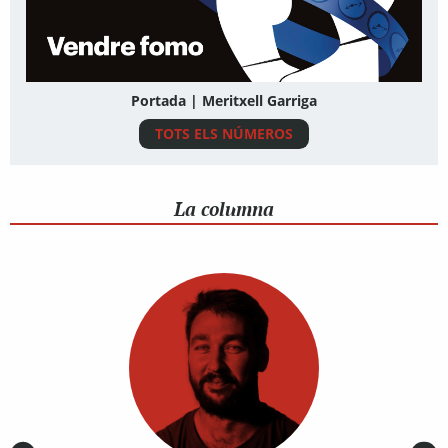
Portada | Meritxell Garriga
TOTS ELS NÚMEROS
La columna