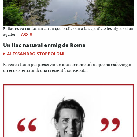
El llac es va conformar arran que brollessin a la superfície les aigües d’un
|
ARXIU
aqüífer
Un llac natural enmig de Roma
ALESSANDRO STOPPOLONI
El veïnat lluita per preservar un antic recinte fabril que ha esdevingut
un ecosistema amb una creixent biodiversitat