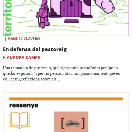
|
MANUEL CLAVERO
En defensa del pastoreig
AURORA CAMPS
Una ramadera de professió, que signa amb pseudònim per "por a
quedar exposada" i per no personalitzar un posicionament que és
col·lectiu, reflexiona sobre els...