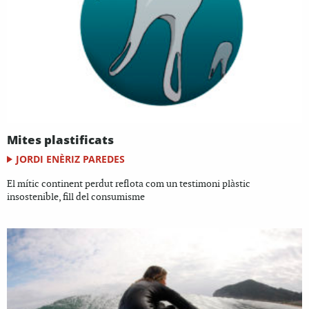
Mites plastificats
JORDI ENÈRIZ PAREDES
El mític continent perdut reflota com un testimoni plàstic
insostenible, fill del consumisme