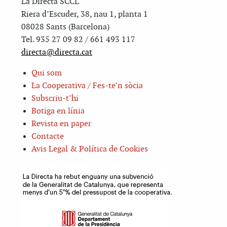
La Directa SCCL
Riera d’Escuder, 38, nau 1, planta 1
08028 Sants (Barcelona)
Tel. 935 27 09 82 / 661 493 117
directa@directa.cat
Qui som
La Cooperativa / Fes-te’n sòcia
Subscriu-t’hi
Botiga en línia
Revista en paper
Contacte
Avis Legal & Política de Cookies