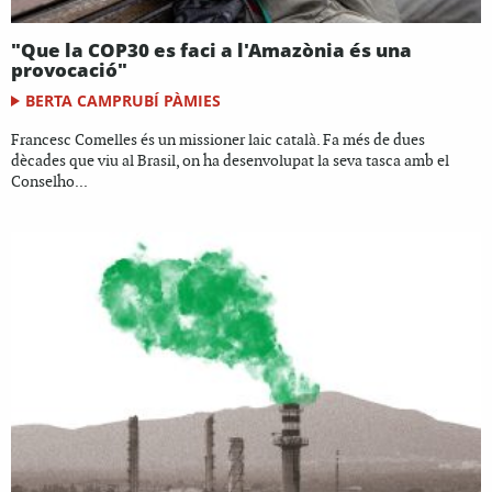
"Que la COP30 es faci a l'Amazònia és una
provocació"
BERTA CAMPRUBÍ PÀMIES
Francesc Comelles és un missioner laic català. Fa més de dues
dècades que viu al Brasil, on ha desenvolupat la seva tasca amb el
Conselho...