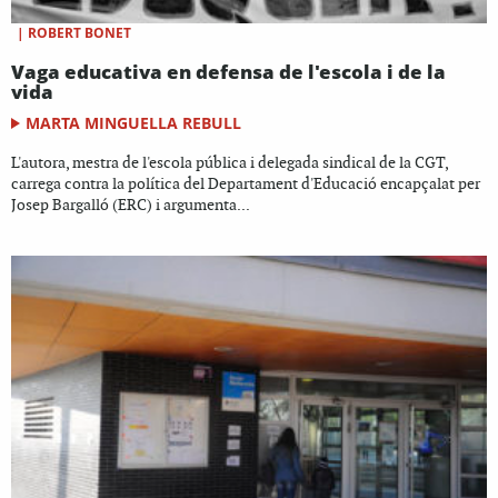
|
ROBERT BONET
Vaga educativa en defensa de l'escola i de la
vida
MARTA MINGUELLA REBULL
L'autora, mestra de l'escola pública i delegada sindical de la CGT,
carrega contra la política del Departament d'Educació encapçalat per
Josep Bargalló (ERC) i argumenta...