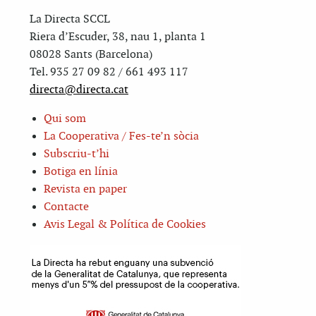
La Directa SCCL
Riera d’Escuder, 38, nau 1, planta 1
08028 Sants (Barcelona)
Tel. 935 27 09 82 / 661 493 117
directa@directa.cat
Qui som
La Cooperativa / Fes-te’n sòcia
Subscriu-t’hi
Botiga en línia
Revista en paper
Contacte
Avis Legal & Política de Cookies