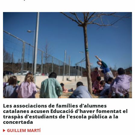
Les associacions de famílies d'alumnes
catalanes acusen Educació d'haver fomentat el
traspàs d'estudiants de l'escola pública a la
concertada
GUILLEM MARTÍ