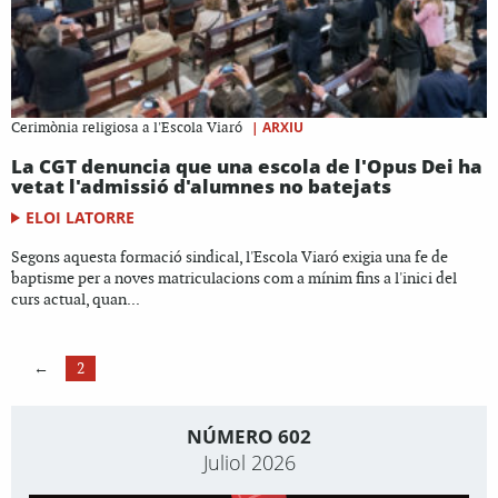
|
ARXIU
Cerimònia religiosa a l'Escola Viaró
La CGT denuncia que una escola de l'Opus Dei ha
vetat l'admissió d'alumnes no batejats
ELOI LATORRE
Segons aquesta formació sindical, l'Escola Viaró exigia una fe de
baptisme per a noves matriculacions com a mínim fins a l'inici del
curs actual, quan...
←
2
NÚMERO 602
Juliol 2026