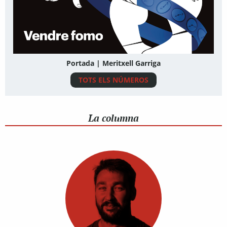
Portada | Meritxell Garriga
TOTS ELS NÚMEROS
La columna