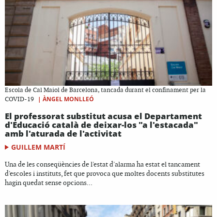
Escola de Cal Maiol de Barcelona, tancada durant el confinament per la
|
ÀNGEL MONLLEÓ
COVID-19
El professorat substitut acusa el Departament
d'Educació català de deixar-los "a l'estacada"
amb l'aturada de l'activitat
GUILLEM MARTÍ
Una de les conseqüències de l'estat d'alarma ha estat el tancament
d'escoles i instituts, fet que provoca que moltes docents substitutes
hagin quedat sense opcions...