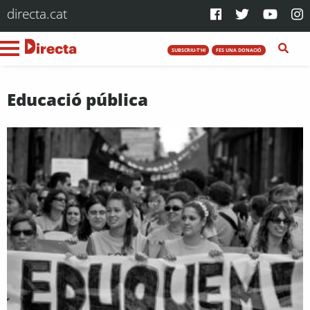
directa.cat
SUBSCRIU-T'HI
FES UNA DONACIÓ
Educació pública