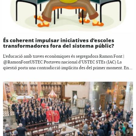
És coherent impulsar iniciatives d’escoles
transformadores fora del sistema públic?
L’educació amb traves econòmiques és segregadora Ramon Font |
@RamonFontUSTEC Portaveu nacional d’USTEC STEs (IAC) La
qüestió porta una contradicció implícita des del primer moment. En...