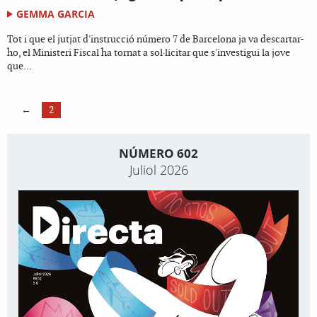
GEMMA GARCIA
Tot i que el jutjat d'instrucció número 7 de Barcelona ja va descartar-
ho, el Ministeri Fiscal ha tornat a sol·licitar que s'investigui la jove
que...
←
2
NÚMERO 602
Juliol 2026