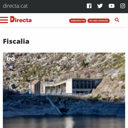
directa.cat
SUBSCRIU-T'HI
FES UNA DONACIÓ
Fiscalia