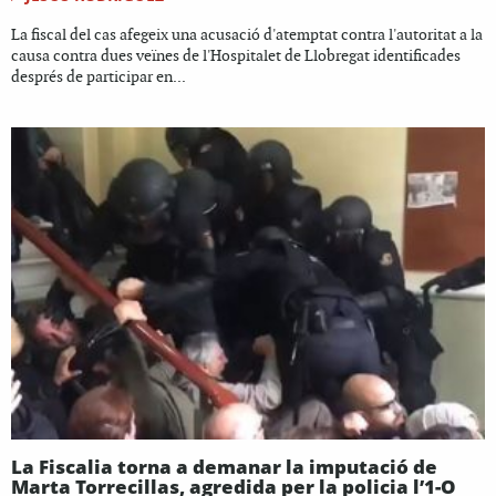
La fiscal del cas afegeix una acusació d'atemptat contra l'autoritat a la
causa contra dues veïnes de l'Hospitalet de Llobregat identificades
després de participar en...
La Fiscalia torna a demanar la imputació de
Marta Torrecillas, agredida per la policia l’1-O