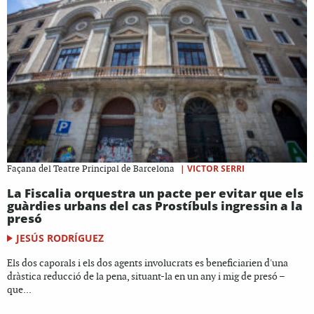
|
VICTOR SERRI
Façana del Teatre Principal de Barcelona
La Fiscalia orquestra un pacte per evitar que els
guàrdies urbans del cas Prostíbuls ingressin a la
presó
JESÚS RODRÍGUEZ
Els dos caporals i els dos agents involucrats es beneficiarien d'una
dràstica reducció de la pena, situant-la en un any i mig de presó –
que...