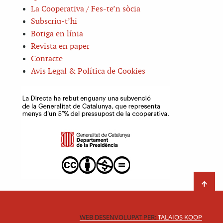
La Cooperativa / Fes-te’n sòcia
Subscriu-t’hi
Botiga en línia
Revista en paper
Contacte
Avis Legal & Política de Cookies
WEB DESENVOLUPAT PER:
TALAIOS KOOP