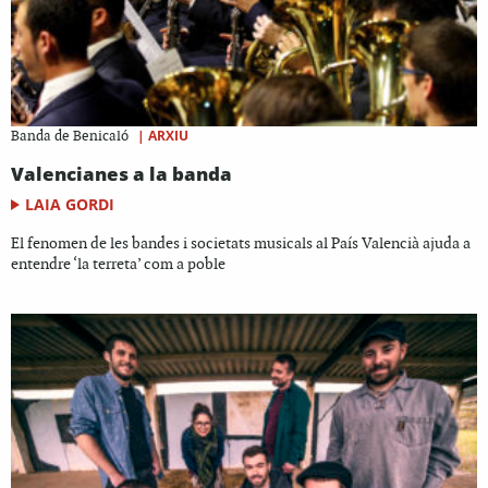
|
ARXIU
Banda de Benicaló
Valencianes a la banda
LAIA GORDI
El fenomen de les bandes i societats musicals al País Valencià ajuda a
entendre ‘la terreta’ com a poble