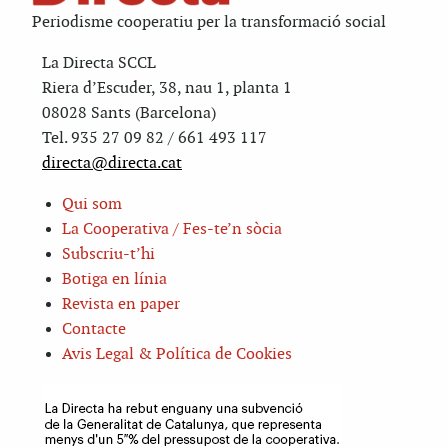
Periodisme cooperatiu per la transformació social
La Directa SCCL
Riera d’Escuder, 38, nau 1, planta 1
08028 Sants (Barcelona)
Tel. 935 27 09 82 / 661 493 117
directa@directa.cat
Qui som
La Cooperativa / Fes-te’n sòcia
Subscriu-t’hi
Botiga en línia
Revista en paper
Contacte
Avis Legal & Política de Cookies