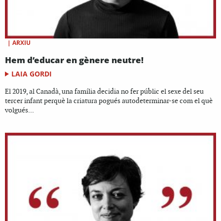
|
ARXIU
Hem d’educar en gènere neutre!
LAIA GORDI
El 2019, al Canadà, una família decidia no fer públic el sexe del seu
tercer infant perquè la criatura pogués autodeterminar-se com el què
volgués...