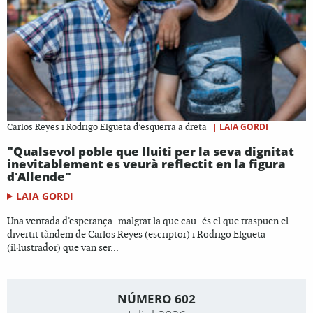
|
LAIA GORDI
Carlos Reyes i Rodrigo Elgueta d’esquerra a dreta
"Qualsevol poble que lluiti per la seva dignitat
inevitablement es veurà reflectit en la figura
d'Allende"
LAIA GORDI
Una ventada d'esperança -malgrat la que cau- és el que traspuen el
divertit tàndem de Carlos Reyes (escriptor) i Rodrigo Elgueta
(il·lustrador) que van ser...
NÚMERO 602