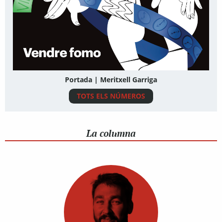
Portada | Meritxell Garriga
TOTS ELS NÚMEROS
La columna