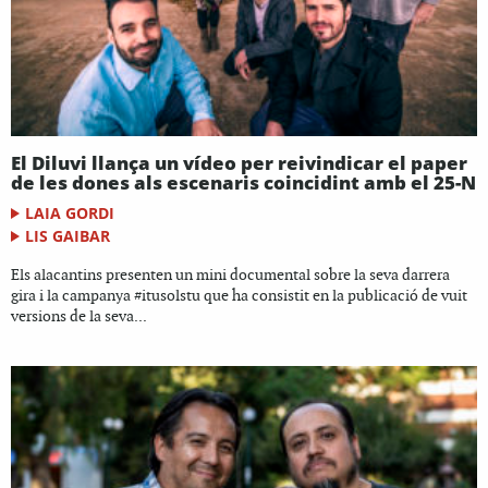
El Diluvi llança un vídeo per reivindicar el paper
de les dones als escenaris coincidint amb el 25-N
LAIA GORDI
LIS GAIBAR
Els alacantins presenten un mini documental sobre la seva darrera
gira i la campanya #itusolstu que ha consistit en la publicació de vuit
versions de la seva...