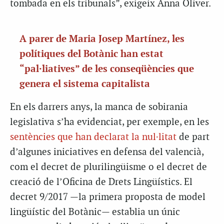
tombada en els tribunals”, exigeix Anna Oliver.
A parer de Maria Josep Martínez, les
polítiques del Botànic han estat
“pal·liatives” de les conseqüències que
genera el sistema capitalista
En els darrers anys, la manca de sobirania
legislativa s’ha evidenciat, per exemple, en les
sentències que han declarat la nul·litat
de part
d’algunes iniciatives en defensa del valencià,
com el decret de plurilingüisme o el decret de
creació de l’Oficina de Drets Lingüístics. El
decret 9/2017 —la primera proposta de model
lingüístic del Botànic— establia un únic