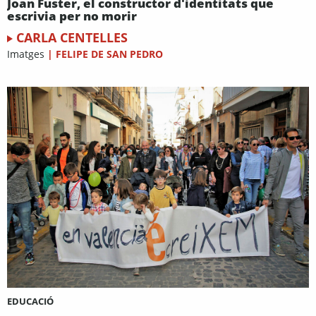
Joan Fuster, el constructor d'identitats que
escrivia per no morir
CARLA CENTELLES
Imatges
|
FELIPE DE SAN PEDRO
EDUCACIÓ