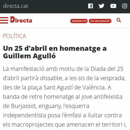
directa.cat
SUBSCRIU-T'HI
FES UNA DONACIÓ
POLÍTICA
Un 25 d'abril en homenatge a
Guillem Agulló
La manifestació amb motiu de la Diada del 25
d'abril partirà dissabte, a les sis de la vesprada,
des de la plaça Sant Agustí de València. A
banda de retre homenatge al jove antifeixista
de Burjassot, enguany, l'esquerra
independentista posa l'èmfasi a lluitar contra
els macroprojectes que amenacen el territori i,