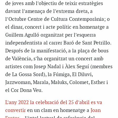
de joves amb l’objectiu de teixir estratègies
davant l’amenaça de l’extrema dreta, a
l’Octubre Centre de Cultura Contemporània; o
el dinar, concert i acte polític en homenatge a
Guillem Agulló organitzat per l’esquerra
independentista al carrer Baró de Sant Petrillo.
Després de la manifestació, a la plaça de bous
de València, s’ha organitzat un concert amb
artistes com Josep Nadal i Àlex Seguí (membres
de La Gossa Sord), la Fúmiga, El Diluvi,
Jazzwoman, Marala, Maluks, Colomet, Esther i
el Cor Dona Veu.
L’any 2022 la celebració del 25 d’abril es va
convertir
en un clam en homenatge a
Joan