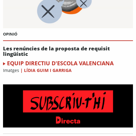
OPINIÓ
Les renúncies de la proposta de requisit
lingüístic
EQUIP DIRECTIU D'ESCOLA VALENCIANA
Imatges
|
LÍDIA GUIM I GARRIGA