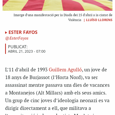
Imatge d'una manifestació per la Diada del 25 d'abril a la ciutat de
|
LLUÏSO LLORENS
València
ESTER FAYOS
EsterFayos
PUBLICAT:
ABRIL 21, 2023 - 07:00
L’11 d’abril de 1993
Guillem Agulló
, un jove de
18 anys de Burjassot (l’Horta Nord), va ser
assassinat mentre passava uns dies de vacances
a Montanejos (Alt Millars) amb els seus amics.
Un grup de cinc joves d’ideologia neonazi es va
dirigir directament a ell, que militava a