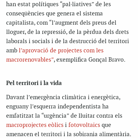
han estat polítiques “pal·liatives” de les
conseqüències que genera el sistema
capitalista, com “l’augment dels preus del
lloguer, de la repressió, de la pèrdua dels drets
laborals i socials i de la destrucció del territori
amb
l’aprovació de projectes com les
macrorenovables”
, exemplifica Gonçal Bravo.
Pel territori i la vida
Davant l’emergència climàtica i energètica,
enguany l’esquerra independentista ha
emfatitzat la “urgència” de lluitar contra els
macroprojectes eòlics
i
fotovoltaics
que
amenacen el territori i la sobirania alimentària.