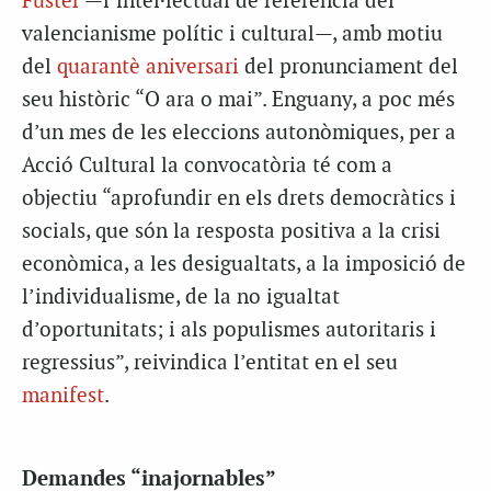
Fuster
—l’intel·lectual de referència del
valencianisme polític i cultural—, amb motiu
del
quarantè aniversari
del pronunciament del
seu històric “O ara o mai”. Enguany, a poc més
d’un mes de les eleccions autonòmiques, per a
Acció Cultural la convocatòria té com a
objectiu “aprofundir en els drets democràtics i
socials, que són la resposta positiva a la crisi
econòmica, a les desigualtats, a la imposició de
l’individualisme, de la no igualtat
d’oportunitats; i als populismes autoritaris i
regressius”, reivindica l’entitat en el seu
manifest
.
Demandes “inajornables”