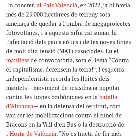
En concret,
al País Valencià
, en 2022, ja hi havia
més de 25.000 hectàrees de terreny sota
amenaça de quedar a l’ombra de megaprojectes
fotovoltaics; i a aquesta xifra cal sumar-hi
l’afectació dels parcs eòlics i de les noves línies
de molt alta tensió (MAT) associades. En el
manifest
de convocatòria, sota el lema “Contra
el capitalisme, defensem la terra!”, l’esquerra
independentista recorda les lluites dels
maulets —moviment de resistència popular
contra les tropes borbòniques en la
batalla
d’Almansa
— en la defensa del territori, com
van ser les mobilitzacions contra el túnel de
Bracons en la Vall d’en Bas o la destrucció de
l’Horta de València
. “No es tracta de fer més