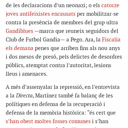
de les declaracions d’un neonazi; o els
catorze
joves antifeixistes encausats
per mobilitzar-se
contra la presència de membres del grup ultra
Gandiblues
—marca que reuneix seguidors del
Club de Futbol Gandia— a Pego. Ara, la
Fiscalia
els demana
penes que arriben fins als nou anys
i dos mesos de presó, pels delictes de desordres
públics, atemptat contra l’autoritat, lesions
lleus i amenaces.
A més d’assenyalar la repressió, en l’entrevista
a la
Directa
, Martínez també fa balanç de les
polítiques en defensa de la recuperació i
defensa de la memòria històrica: “és cert que
s’han obert moltes fosses comunes
i s’han