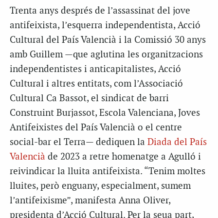
Trenta anys després de l’assassinat del jove
antifeixista, l’esquerra independentista, Acció
Cultural del País Valencià i la Comissió 30 anys
amb Guillem —que aglutina les organitzacions
independentistes i anticapitalistes, Acció
Cultural i altres entitats, com l’Associació
Cultural Ca Bassot, el sindicat de barri
Construint Burjassot, Escola Valenciana, Joves
Antifeixistes del País Valencià o el centre
social-bar el Terra— dediquen la
Diada del País
Valencià
de 2023 a retre homenatge a Agulló i
reivindicar la lluita antifeixista. “Tenim moltes
lluites, però enguany, especialment, sumem
l’antifeixisme”, manifesta Anna Oliver,
presidenta d’Acció Cultural. Per la seua part,