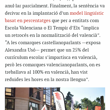
anul·lar parcialment. Finalment, la sentència va
derivar en la implantació d’un
model lingüístic
basat en percentatges
que per a entitats com
Escola Valenciana o El Tempir d’Elx “implica
un retrocés en la normalització del valencià”.
“A les comarques castellanoparlants —exposa
Alexandra Usó— permet que un 25% del
currículum escolar s’impartisca en valencià,
però les comarques valencianoparlants, on es
treballava al 100% en valencià, han vist
reduïdes les hores en la nostra llengua”.