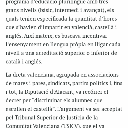
programa d’educació plurilingüe amb tres
grans nivells (bàsic, intermedi i avançat), els
quals tenien especificada la quantitat d’hores
que s’havien d’impartir en valencià, castellà i
anglés. Així mateix, es buscava incentivar
l’ensenyament en llengua pròpia en lligar cada
nivell a una acreditació superior o inferior de
català i anglés.
La dreta valenciana, agrupada en associacions
de mares i pares, sindicats, partits polítics i, fins
i tot, la Diputació d’Alacant, va recórrer el
decret per “discriminar els alumnes que
escullen el castellà”. L’argument va ser acceptat
pel Tribunal Superior de Justícia de la
Comunitat Valenciana (TSJCV), que el va