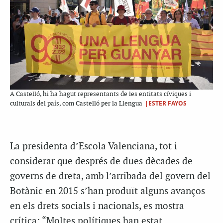
A Castelló, hi ha hagut representants de les entitats cíviques i
|ESTER FAYOS
culturals del país, com Castelló per la Llengua
La presidenta d’Escola Valenciana, tot i
considerar que després de dues dècades de
governs de dreta, amb l’arribada del govern del
Botànic en 2015 s’han produït alguns avanços
en els drets socials i nacionals, es mostra
crítica: “Moltes polítiques han estat