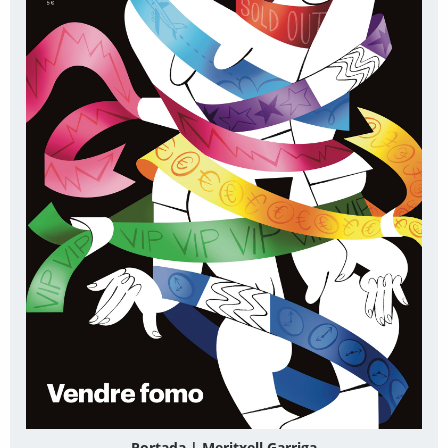
Portada | Meritxell Garriga