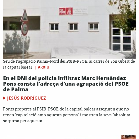
Seu de l'agrupació Palma-Nord del PSIB-PSOE, al carrer de Son Gibert de
|
ARXIU
la capital balear
En el DNI del policia infiltrat Marc Hernàndez
Pons consta l'adreça d'una agrupació del PSOE
de Palma
JESÚS RODRÍGUEZ
Fonts properes al PSIB-PSOE de la capital balear asseguren que no
tenen "cap relació amb aquesta persona" i mostren la seva "absoluta
sorpresa per aquesta...