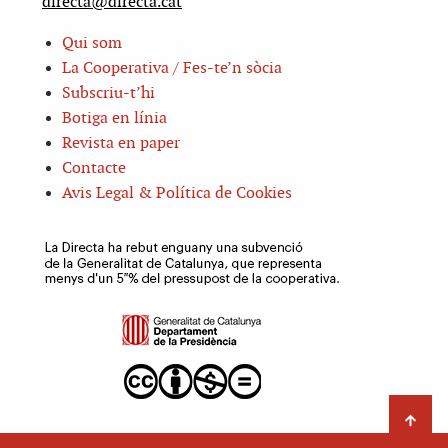
directa@directa.cat
Qui som
La Cooperativa / Fes-te’n sòcia
Subscriu-t’hi
Botiga en línia
Revista en paper
Contacte
Avis Legal & Política de Cookies