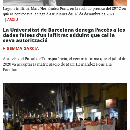
L'agent infiltrat, Marc Hernàndez Pons, en la roda de premsa del SEPC en
què es convocava la vaga d’estudiants del 16 de desembre de 2021
|
ARXIU
La Universitat de Barcelona denega l’accés a les
dades falses d’un infiltrat adduint que cal la
seva autorització
GEMMA GARCIA
A través del Portal de Transparència, el centre informa que el juliol de
2020 va acceptar la matriculació de Marc Hernàndez Pons a la
Facultat...