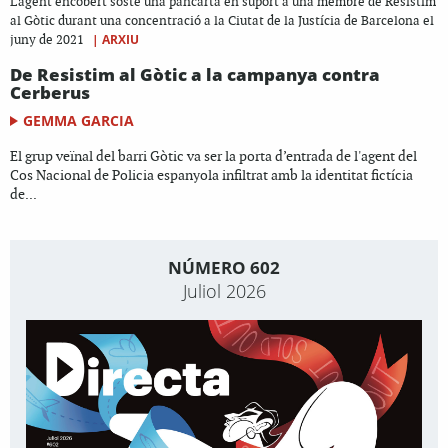
L'agent encobert sosté una pancarta en suport a una membre de Resistim
al Gòtic durant una concentració a la Ciutat de la Justícia de Barcelona el
|
ARXIU
juny de 2021
De Resistim al Gòtic a la campanya contra
Cerberus
GEMMA GARCIA
El grup veïnal del barri Gòtic va ser la porta d’entrada de l'agent del
Cos Nacional de Policia espanyola infiltrat amb la identitat fictícia
de...
NÚMERO 602
Juliol 2026