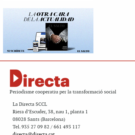
Periodisme cooperatiu per la transformació social
La Directa SCCL
Riera d’Escuder, 38, nau 1, planta 1
08028 Sants (Barcelona)
Tel. 935 27 09 82 / 661 493 117
directa@directa.cat