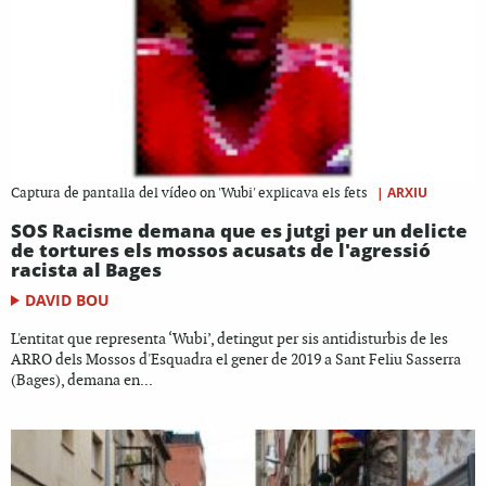
|
ARXIU
Captura de pantalla del vídeo on 'Wubi' explicava els fets
SOS Racisme demana que es jutgi per un delicte
de tortures els mossos acusats de l'agressió
racista al Bages
DAVID BOU
L'entitat que representa ‘Wubi’, detingut per sis antidisturbis de les
ARRO dels Mossos d'Esquadra el gener de 2019 a Sant Feliu Sasserra
(Bages), demana en...