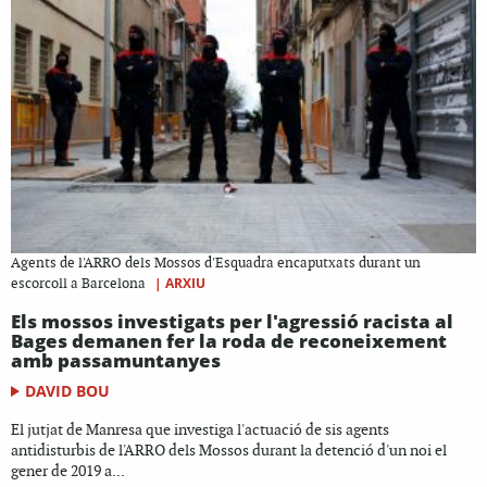
Agents de l'ARRO dels Mossos d'Esquadra encaputxats durant un
|
ARXIU
escorcoll a Barcelona
Els mossos investigats per l'agressió racista al
Bages demanen fer la roda de reconeixement
amb passamuntanyes
DAVID BOU
El jutjat de Manresa que investiga l'actuació de sis agents
antidisturbis de l'ARRO dels Mossos durant la detenció d'un noi el
gener de 2019 a...