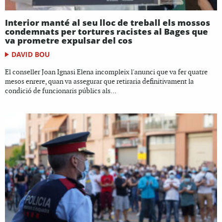
Interior manté al seu lloc de treball els mossos
condemnats per tortures racistes al Bages que
va prometre expulsar del cos
DAVID BOU
El conseller Joan Ignasi Elena incompleix l'anunci que va fer quatre
mesos enrere, quan va assegurar que retiraria definitivament la
condició de funcionaris públics als...