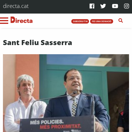
directa.cat
SUBSCRIU-T'HI
FES UNA DONACIÓ
Sant Feliu Sasserra