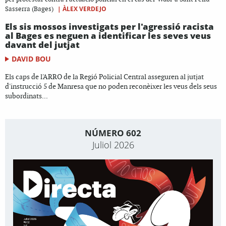
|
ÀLEX VERDEJO
Sasserra (Bages)
Els sis mossos investigats per l'agressió racista
al Bages es neguen a identificar les seves veus
davant del jutjat
DAVID BOU
Els caps de l'ARRO de la Regió Policial Central asseguren al jutjat
d'instrucció 5 de Manresa que no poden reconèixer les veus dels seus
subordinats...
NÚMERO 602
Juliol 2026