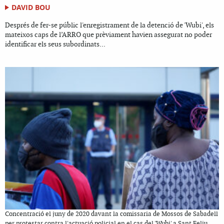
DAVID BOU
Després de fer-se públic l'enregistrament de la detenció de 'Wubi', els
mateixos caps de l’ARRO que prèviament havien assegurat no poder
identificar els seus subordinats...
Concentració el juny de 2020 davant la comissaria de Mossos de Sabadell
per protestar contra l'actuació policial en el cas del 'Wubi' a Sant Feliu