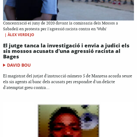
Concentració el juny de 2020 davant la comissaria dels Mossos a
Sabadell en protesta per l'agressió racista contra en 'Wubi'
|
ÀLEX VERDEJO
El jutge tanca la investigació i envia a judici els
sis mossos acusats d'una agressió racista al
Bages
DAVID BOU
El magistrat del jutjat d'instrucció número 5 de Manresa acorda seure
els sis agents al banc dels acusats per respondre d'un delicte
d'atemptat greu contra...