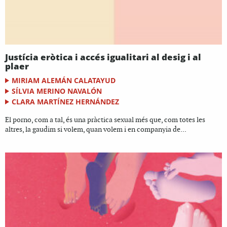
Justícia eròtica i accés igualitari al desig i al
plaer
MIRIAM ALEMÁN CALATAYUD
SÍLVIA MERINO NAVALÓN
CLARA MARTÍNEZ HERNÁNDEZ
El porno, com a tal, és una pràctica sexual més que, com totes les
altres, la gaudim si volem, quan volem i en companyia de...