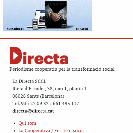
Periodisme cooperatiu per la transformació social
La Directa SCCL
Riera d’Escuder, 38, nau 1, planta 1
08028 Sants (Barcelona)
Tel. 935 27 09 82 / 661 493 117
directa@directa.cat
Qui som
La Cooperativa / Fes-te’n sòcia