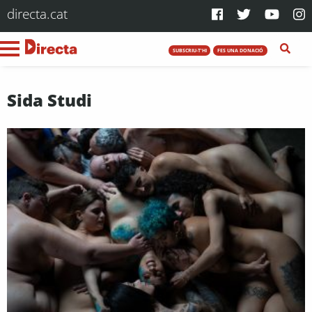
directa.cat
SUBSCRIU-T'HI
FES UNA DONACIÓ
Sida Studi