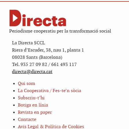
Periodisme cooperatiu per la transformació social
La Directa SCCL
Riera d’Escuder, 38, nau 1, planta 1
08028 Sants (Barcelona)
Tel. 935 27 09 82 / 661 493 117
directa@directa.cat
Qui som
La Cooperativa / Fes-te’n sòcia
Subscriu-t’hi
Botiga en línia
Revista en paper
Contacte
Avis Legal & Política de Cookies