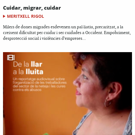
Cuidar, migrar, cuidar
MERITXELL RIGOL
Milers de dones migrades esdevenen un pal·liatiu, precaritzat, a la
creixent dificultat per cuidar i ser cuidades a Occident. Empobriment,
desprotecció social i violències d’empreses...