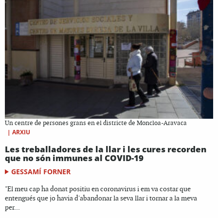
Un centre de persones grans en el districte de Moncloa-Aravaca
|
ARXIU
Les treballadores de la llar i les cures recorden
que no són immunes al COVID-19
GESSAMÍ FORNER
"El meu cap ha donat positiu en coronavirus i em va costar que
entengués que jo havia d'abandonar la seva llar i tornar a la meva
per...