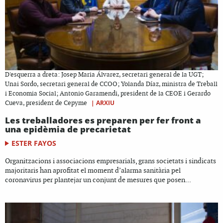
D'esquerra a dreta: Josep Maria Álvarez, secretari general de la UGT;
Unai Sordo, secretari general de CCOO; Yolanda Díaz, ministra de Treball
i Economia Social; Antonio Garamendi, president de la CEOE i Gerardo
|
ARXIU
Cueva, president de Cepyme
Les treballadores es preparen per fer front a
una epidèmia de precarietat
ESTER FAYOS
Organitzacions i associacions empresarials, grans societats i sindicats
majoritaris han aprofitat el moment d’alarma sanitària pel
coronavirus per plantejar un conjunt de mesures que posen...