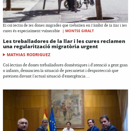
El col·lectiu de les dones migrades que treballen en l'àmbit de la llar i les
|
MONTSE GIRALT
cures és especialment vulnerable
Les treballadores de la llar i les cures reclamen
una regularització migratòria urgent
MATHIAS RODRIGUEZ
Col·lectius de dones treballadores domèstiques i d'atenció a gent gran
o infants, denuncien la situació de precarietat i desprotecció que
pateixen davant l'actual situació d'emergència....