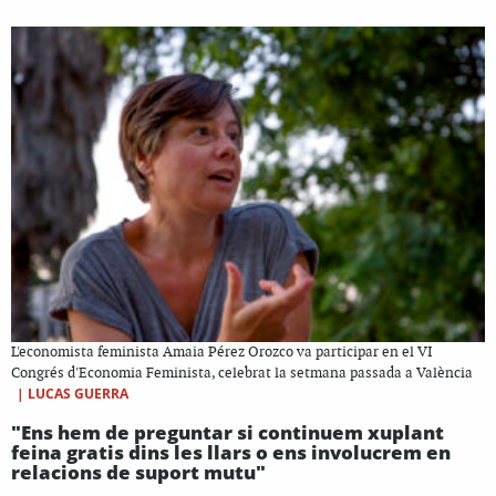
L'economista feminista Amaia Pérez Orozco va participar en el VI
Congrés d'Economia Feminista, celebrat la setmana passada a València
|
LUCAS GUERRA
"Ens hem de preguntar si continuem xuplant
feina gratis dins les llars o ens involucrem en
relacions de suport mutu"