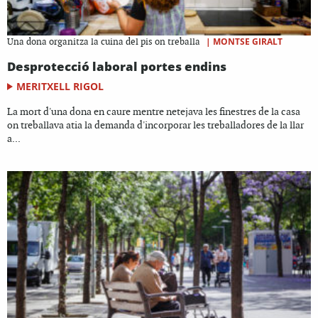
|
MONTSE GIRALT
Una dona organitza la cuina del pis on treballa
Desprotecció laboral portes endins
MERITXELL RIGOL
La mort d'una dona en caure mentre netejava les finestres de la casa
on treballava atia la demanda d'incorporar les treballadores de la llar
a...