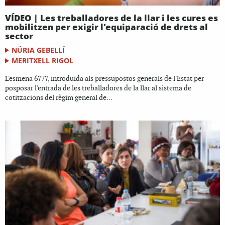
VÍDEO | Les treballadores de la llar i les cures es
mobilitzen per exigir l'equiparació de drets al
sector
NÚRIA GEBELLÍ
MERITXELL RIGOL
L'esmena 6777, introduïda als pressupostos generals de l'Estat per
posposar l'entrada de les treballadores de la llar al sistema de
cotitzacions del règim general de...