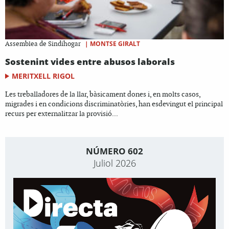
|
MONTSE GIRALT
Assemblea de Sindihogar
Sostenint vides entre abusos laborals
MERITXELL RIGOL
Les treballadores de la llar, bàsicament dones i, en molts casos,
migrades i en condicions discriminatòries, han esdevingut el principal
recurs per externalitzar la provisió...
NÚMERO 602
Juliol 2026