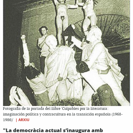
Fotografia de la portada del llibre 'Culpables por la literatura:
imaginación política y contracultura en la transición española (1968-
|
ARXIU
1986)'
"La democràcia actual s’inaugura amb