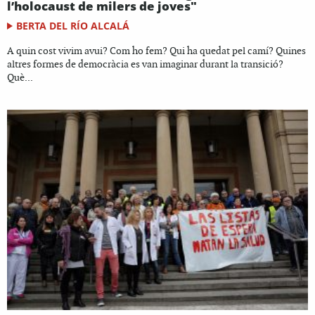
l’holocaust de milers de joves"
BERTA DEL RÍO ALCALÁ
A quin cost vivim avui? Com ho fem? Qui ha quedat pel camí? Quines
altres formes de democràcia es van imaginar durant la transició?
Què...