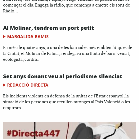
començar el dia. Engega la ràdio, que comença a emetre els sons de
Ràdio...
Al Molinar, tendrem un port petit
MARGALIDA RAMIS
Fa més de quatre anys, a una de les barriades més emblemàtiques de
la Ciutat, el Molinar de Palma, s'endegava una lluita de barri, veïnal,
ecologista, contra...
Set anys donant veu al periodisme silenciat
REDACCIÓ DIRECTA
Els incidents violents en defensa de la unitat de l'Estat espanyol, la
situació de les persones que recullen taronges al País Valencià o les
empreses...