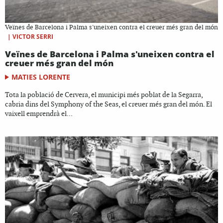
Veïnes de Barcelona i Palma s'uneixen contra el creuer més gran del món
|
VICTOR SERRI
Veïnes de Barcelona i Palma s'uneixen contra el
creuer més gran del món
MATIES LORENTE
Tota la població de Cervera, el municipi més poblat de la Segarra,
cabria dins del Symphony of the Seas, el creuer més gran del món. El
vaixell emprendrà el...