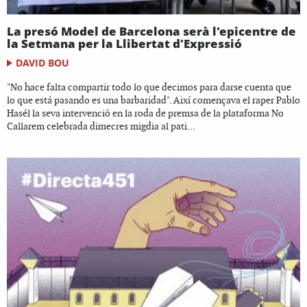
La presó Model de Barcelona serà l'epicentre de
la Setmana per la Llibertat d'Expressió
DAVID BOU
"No hace falta compartir todo lo que decimos para darse cuenta que
lo que está pasando es una barbaridad". Així començava el raper Pablo
Hasél la seva intervenció en la roda de premsa de la plataforma No
Callarem celebrada dimecres migdia al pati...