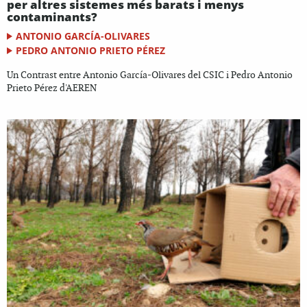
per altres sistemes més barats i menys
contaminants?
ANTONIO GARCÍA-OLIVARES
PEDRO ANTONIO PRIETO PÉREZ
Un Contrast entre Antonio García-Olivares del CSIC i Pedro Antonio
Prieto Pérez d'AEREN