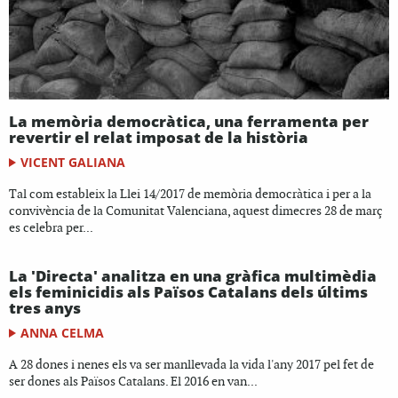
La memòria democràtica, una ferramenta per
revertir el relat imposat de la història
VICENT GALIANA
Tal com estableix la Llei 14/2017 de memòria democràtica i per a la
convivència de la Comunitat Valenciana, aquest dimecres 28 de març
es celebra per...
La 'Directa' analitza en una gràfica multimèdia
els feminicidis als Països Catalans dels últims
tres anys
ANNA CELMA
A 28 dones i nenes els va ser manllevada la vida l'any 2017 pel fet de
ser dones als Països Catalans. El 2016 en van...