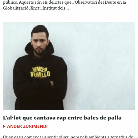
públics. Aquests són els delictes que l’Observatori del Deute en la
Globalització, Xnet i Institut dels...
L’al·lot que cantava rap entre bales de palla
ANDER ZURIMENDI
Quan es va començar a sentir el seu nom pels ambients alternatius de