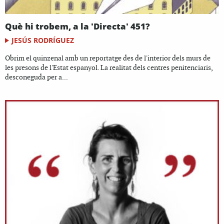
Què hi trobem, a la 'Directa' 451?
JESÚS RODRÍGUEZ
Obrim el quinzenal amb un reportatge des de l'interior dels murs de
les presons de l'Estat espanyol. La realitat dels centres penitenciaris,
desconeguda per a...