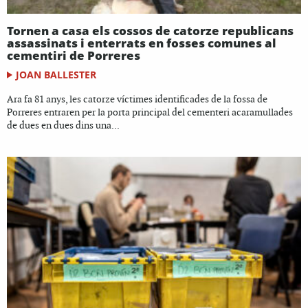
Tornen a casa els cossos de catorze republicans
assassinats i enterrats en fosses comunes al
cementiri de Porreres
JOAN BALLESTER
Ara fa 81 anys, les catorze víctimes identificades de la fossa de
Porreres entraren per la porta principal del cementeri acaramullades
de dues en dues dins una...