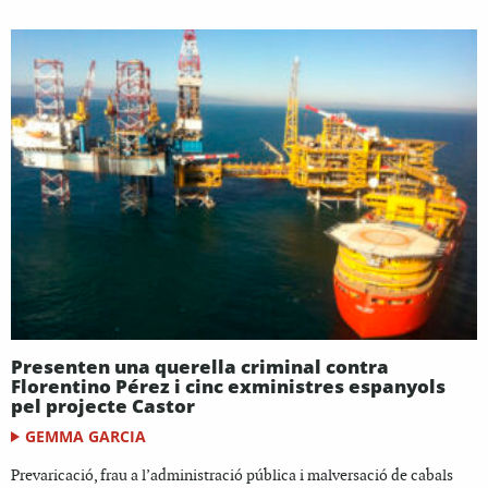
Presenten una querella criminal contra
Florentino Pérez i cinc exministres espanyols
pel projecte Castor
GEMMA GARCIA
Prevaricació, frau a l’administració pública i malversació de cabals