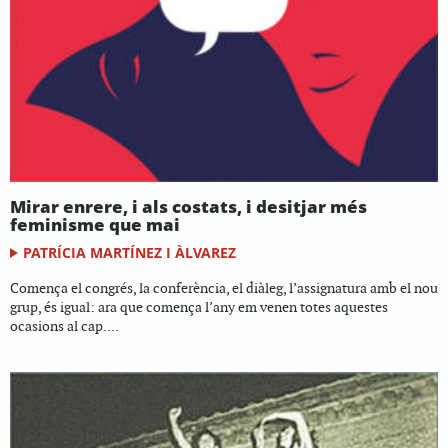
Mirar enrere, i als costats, i desitjar més
feminisme que mai
PATRÍCIA MARTÍNEZ I ÀLVAREZ
Comença el congrés, la conferència, el diàleg, l’assignatura amb el nou
grup, és igual: ara que comença l’any em venen totes aquestes
ocasions al cap....