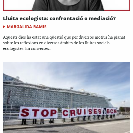
Lluita ecologista: confrontació o mediació?
MARGALIDA RAMIS
Aquests dies ha estat una qüestió que per diversos motius ha planat
sobre les reflexions en diversos àmbits de les lluites socials
ecologistes. En converses...