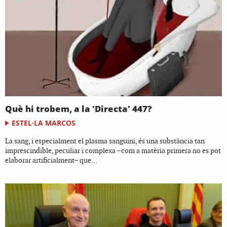
Què hi trobem, a la 'Directa' 447?
ESTEL·LA MARCOS
La sang, i especialment el plasma sanguini, és una substància tan
imprescindible, peculiar i complexa –com a matèria primera no es pot
elaborar artificialment– que...