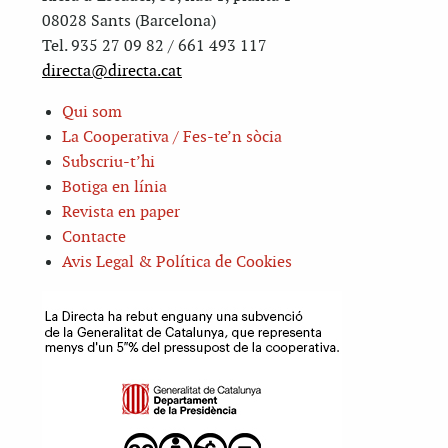
08028 Sants (Barcelona)
Tel. 935 27 09 82 / 661 493 117
directa@directa.cat
Qui som
La Cooperativa / Fes-te’n sòcia
Subscriu-t’hi
Botiga en línia
Revista en paper
Contacte
Avis Legal & Política de Cookies